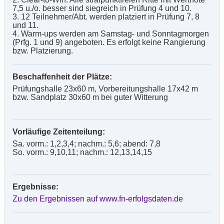
7,5 u./o. besser sind siegreich in Prüfung 4 und 10.
3. 12 Teilnehmer/Abt. werden platziert in Prüfung 7, 8
und 11.
4. Warm-ups werden am Samstag- und Sonntagmorgen
(Prfg. 1 und 9) angeboten. Es erfolgt keine Rangierung
bzw. Platzierung.
Beschaffenheit der Plätze:
Prüfungshalle 23x60 m, Vorbereitungshalle 17x42 m
bzw. Sandplatz 30x60 m bei guter Witterung
Vorläufige Zeitenteilung:
Sa. vorm.: 1,2,3,4; nachm.: 5,6; abend: 7,8
So. vorm.: 9,10,11; nachm.: 12,13,14,15
Ergebnisse:
Zu den Ergebnissen auf www.fn-erfolgsdaten.de