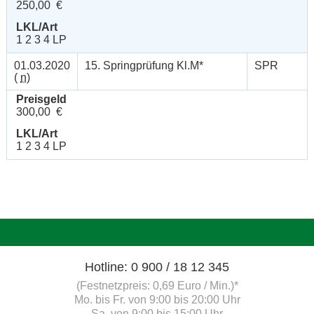
250,00 €
LKL/Art
1 2 3 4 LP
01.03.2020
15. Springprüfung Kl.M*
SPR
(
n
)
Preisgeld
300,00 €
LKL/Art
1 2 3 4 LP
Hotline: 0 900 / 18 12 345
(Festnetzpreis: 0,69 Euro / Min.)*
Mo. bis Fr. von 9:00 bis 20:00 Uhr
Sa. von 9:00 bis 15:00 Uhr