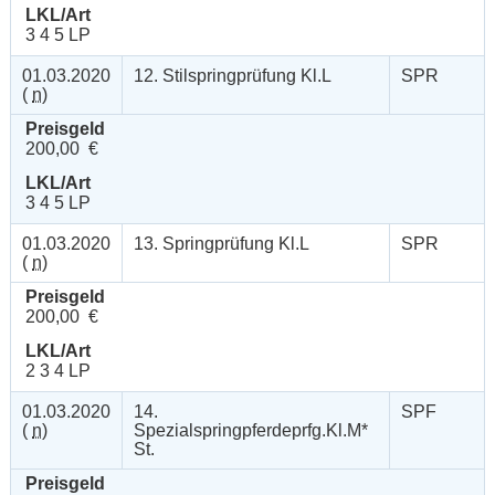
LKL/Art
3 4 5 LP
01.03.2020
12. Stilspringprüfung Kl.L
SPR
(
n
)
Preisgeld
200,00 €
LKL/Art
3 4 5 LP
01.03.2020
13. Springprüfung Kl.L
SPR
(
n
)
Preisgeld
200,00 €
LKL/Art
2 3 4 LP
01.03.2020
14.
SPF
(
n
)
Spezialspringpferdeprfg.Kl.M*
St.
Preisgeld