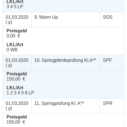
LKL/Art
3 4 5 LP
01.03.2020
9. Warm Up
SOS
(
v
)
Preisgeld
0,00 €
LKL/Art
0 WB
01.03.2020
10. Springpferdeprüfung Kl.A**
SPF
(
v
)
Preisgeld
150,00 €
LKL/Art
1 2 3 4 5 6 LP
01.03.2020
11. Springprüfung Kl. A**
SPR
(
v
)
Preisgeld
150,00 €