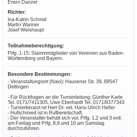
Erwin Danzer
Richter:
Ina-Katrin Schmid
Martin Wanner
Josef Weishaupt
Teilnahmeberechtigung:
Prfg. 1-15: Stammmitglieder von Vereinen aus Baden-
Württemberg und Bayern.
Besondere Bestimmungen:
- Veranstaltungsort (Navi): Hausener Str. 39, 89547
Dettingen
- Für Rückfragen an die Turnierleitung: Günther Karle
Tel. 0171/7411305, Uwe Eberhardt Tel. 0171/8377343
- Turniertierarzt ist Herr Dr. vet. Hans-Ulrich Heller
- Hufschmied ist in Rufbereitschaft.
- Der Veranstalter behält sich vor, Prfg. 1,2 und 3 evtl.
am Freitag und Prfg. 8,9 und 10 am Samstag
durchzuführen.