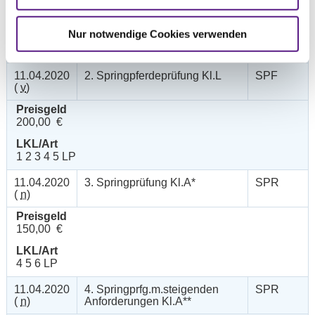
Preisgeld
150,00 €
Nur notwendige Cookies verwenden
LKL/Art
1 2 3 4 5 6 LP
11.04.2020
2. Springpferdeprüfung Kl.L
SPF
(
v
)
Preisgeld
200,00 €
LKL/Art
1 2 3 4 5 LP
11.04.2020
3. Springprüfung Kl.A*
SPR
(
n
)
Preisgeld
150,00 €
LKL/Art
4 5 6 LP
11.04.2020
4. Springprfg.m.steigenden
SPR
(
n
)
Anforderungen Kl.A**