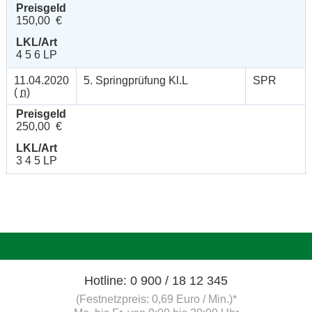
Preisgeld
150,00 €
LKL/Art
4 5 6 LP
11.04.2020
5. Springprüfung Kl.L
SPR
(
n
)
Preisgeld
250,00 €
LKL/Art
3 4 5 LP
Hotline: 0 900 / 18 12 345
(Festnetzpreis: 0,69 Euro / Min.)*