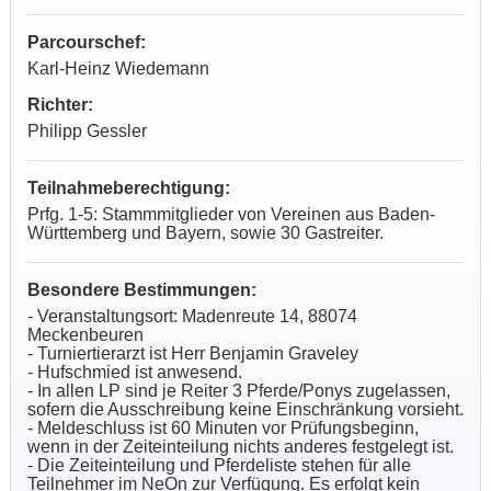
Parcourschef:
Karl-Heinz Wiedemann
Richter:
Philipp Gessler
Teilnahmeberechtigung:
Prfg. 1-5:
Stammmitglieder von Vereinen aus Baden-
Württemberg und Bayern, sowie 30 Gastreiter.
Besondere Bestimmungen:
- Veranstaltungsort: Madenreute 14, 88074
Meckenbeuren
- Turniertierarzt ist Herr Benjamin Graveley
- Hufschmied ist anwesend.
- In allen LP sind je Reiter 3 Pferde/Ponys zugelassen,
sofern die Ausschreibung keine Einschränkung vorsieht.
- Meldeschluss ist 60 Minuten vor Prüfungsbeginn,
wenn in der Zeiteinteilung nichts anderes festgelegt ist.
- Die Zeiteinteilung und Pferdeliste stehen für alle
Teilnehmer im NeOn zur Verfügung. Es erfolgt kein