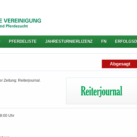
N
PFERDELISTE
JAHRESTURNIERLIZENZ
FN
ERFOLGSD
Abgesagt
r Zeitung: Reiterjournal.
18:00 Uhr