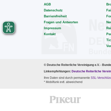
AGB
Br
Datenschutz
Fai
Barrierefreiheit
Fo
Fragen und Antworten
Ne
Impressum
Rei
Kontakt
Pe
Tic
Ve
© Deutsche Reiterliche Vereinigung e.V. - Bund
Linkempfehlungen:
Deutsche Reiterliche Verein
Ihre Daten sind durch permanente
SSL-Verschlüs
* Mobilfunk evtl. abweichend