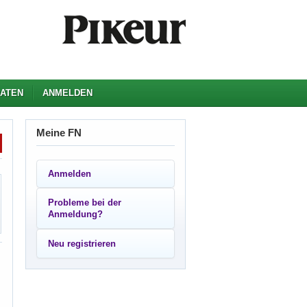
ATEN
ANMELDEN
Meine FN
Anmelden
Probleme bei der
Anmeldung?
Neu registrieren