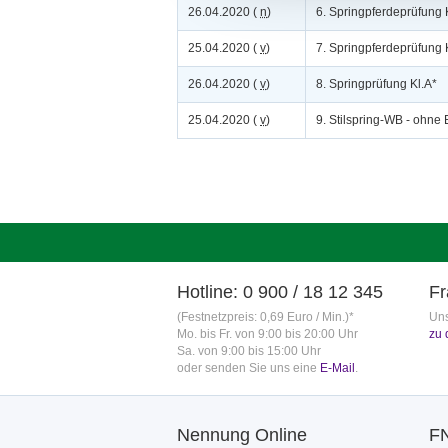
26.04.2020 (
n
)
6. Springpferdeprüfung 
25.04.2020 (
v
)
7. Springpferdeprüfung 
26.04.2020 (
v
)
8. Springprüfung Kl.A*
25.04.2020 (
v
)
9. Stilspring-WB - ohne 
Hotline: 0 900 / 18 12 345
Fr
(Festnetzpreis: 0,69 Euro / Min.)*
Uns
Mo. bis Fr. von 9:00 bis 20:00 Uhr
zu 
Sa. von 9:00 bis 15:00 Uhr
oder senden Sie uns eine
E-Mail
.
Nennung Online
F