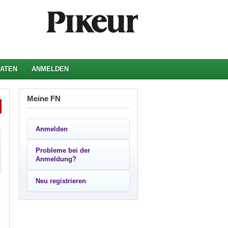
ATEN
ANMELDEN
Meine FN
Anmelden
Probleme bei der
Anmeldung?
Neu registrieren