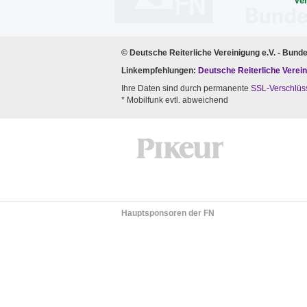
Ve
© Deutsche Reiterliche Vereinigung e.V. - Bund
Linkempfehlungen:
Deutsche Reiterliche Verein
Ihre Daten sind durch permanente
SSL-Verschlüs
* Mobilfunk evtl. abweichend
Hauptsponsoren der FN