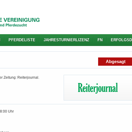
N
PFERDELISTE
JAHRESTURNIERLIZENZ
FN
ERFOLGSD
Abgesagt
r Zeitung: Reiterjournal.
18:00 Uhr