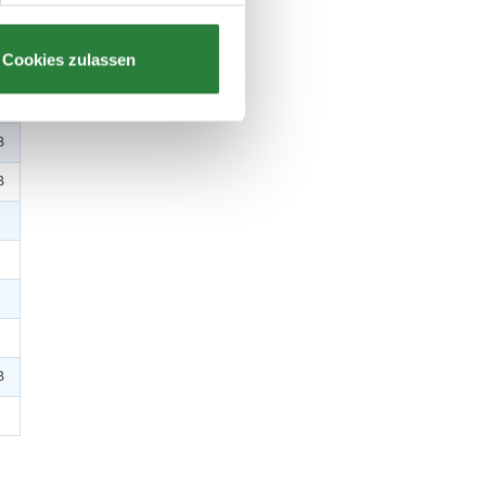
Cookies zulassen
B
B
B