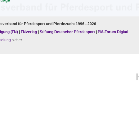
rträge
esverband für Pferdesport und Pferdezucht 1996 - 2026
igung (FN)
|
FNverlag
|
Stiftung Deutscher Pferdesport
|
PM-Forum Digital
selung
sicher.