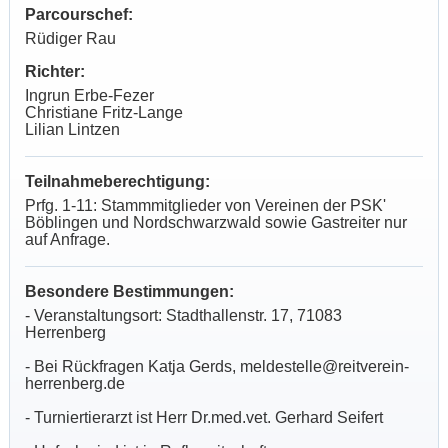
Parcourschef:
Rüdiger Rau
Richter:
Ingrun Erbe-Fezer
Christiane Fritz-Lange
Lilian Lintzen
Teilnahmeberechtigung:
Prfg. 1-11: Stammmitglieder von Vereinen der PSK'
Böblingen und Nordschwarzwald sowie Gastreiter nur
auf Anfrage.
Besondere Bestimmungen:
- Veranstaltungsort: Stadthallenstr. 17, 71083
Herrenberg
- Bei Rückfragen Katja Gerds, meldestelle@reitverein-
herrenberg.de
- Turniertierarzt ist Herr Dr.med.vet. Gerhard Seifert