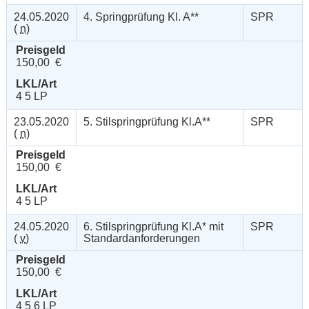
24.05.2020
4. Springprüfung Kl. A**
SPR
(
n
)
Preisgeld
150,00 €
LKL/Art
4 5 LP
23.05.2020
5. Stilspringprüfung Kl.A**
SPR
(
n
)
Preisgeld
150,00 €
LKL/Art
4 5 LP
24.05.2020
6. Stilspringprüfung Kl.A* mit
SPR
(
v
)
Standardanforderungen
Preisgeld
150,00 €
LKL/Art
4 5 6 LP