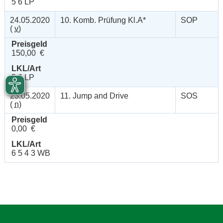
5 6 LP
24.05.2020
10. Komb. Prüfung Kl.A*
SOP
(
v
)
Preisgeld
150,00 €
LKL/Art
5 6 LP
23.05.2020
11. Jump and Drive
SOS
(
n
)
Preisgeld
0,00 €
LKL/Art
6 5 4 3 WB