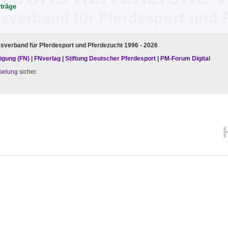
rträge
esverband für Pferdesport und Pferdezucht 1996 - 2026
igung (FN)
|
FNverlag
|
Stiftung Deutscher Pferdesport
|
PM-Forum Digital
selung
sicher.