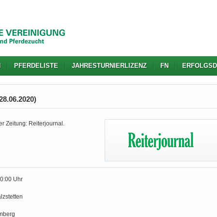
N
PFERDELISTE
JAHRESTURNIERLIZENZ
FN
ERFOLGSD
28.06.2020)
r Zeitung: Reiterjournal.
10:00 Uhr
lzstetten
mberg