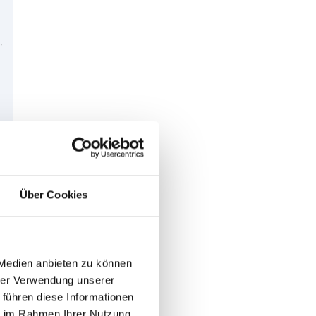
,
Über Cookies
 Medien anbieten zu können
hrer Verwendung unserer
 führen diese Informationen
ie im Rahmen Ihrer Nutzung