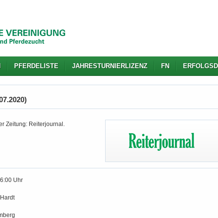
N
PFERDELISTE
JAHRESTURNIERLIZENZ
FN
ERFOLGSD
07.2020)
r Zeitung: Reiterjournal.
16:00 Uhr
Hardt
mberg