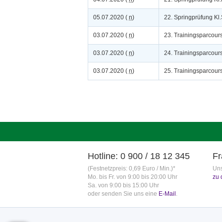
05.07.2020 (
n
)
22. Springprüfung Kl.
03.07.2020 (
n
)
23. Trainingsparcour
03.07.2020 (
n
)
24. Trainingsparcour
03.07.2020 (
n
)
25. Trainingsparcour
Hotline: 0 900 / 18 12 345
Fr
(Festnetzpreis: 0,69 Euro / Min.)*
Uns
Mo. bis Fr. von 9:00 bis 20:00 Uhr
zu 
Sa. von 9:00 bis 15:00 Uhr
oder senden Sie uns eine
E-Mail
.