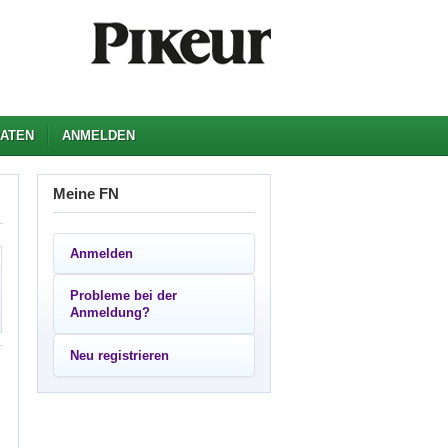
ATEN
ANMELDEN
Meine FN
Anmelden
Probleme bei der
Anmeldung?
Neu registrieren