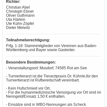
Richter:
Christian Abel
Christoph Ebnet
Oliver Guthmann
Uta Härlein
Ute Kühn-Zöpfel
Dieter Melwitz
Teilnahmeberechtigung:
Prfg. 1-18: Stammmitglieder von Vereinen aus Baden-
Württemberg und Bayer sowie Gastreiter.
Besondere Bestimmungen:
- Veranstaltungsort: Musdorf, 74585 Rot am See
- Turniertierarzt ist die Tierarztpraxis Dr. Kühnle,für den
Turniertierarzt ist Rufbereitschaft vereinbart.
- Kein Hufschmied vor Ort.
- Für die humanmedizinische Versorgung vor Ort sind im
Nenngeld/Einsatz 1,50 € enthalten.
- Einsätze sind in WBO-Nennungen als Scheck