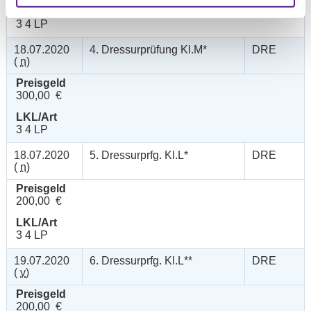
LKL/Art
3 4 LP
18.07.2020
4. Dressurprüfung Kl.M*
DRE
(
n
)
Preisgeld
300,00 €
LKL/Art
3 4 LP
18.07.2020
5. Dressurprfg. Kl.L*
DRE
(
n
)
Preisgeld
200,00 €
LKL/Art
3 4 LP
19.07.2020
6. Dressurprfg. Kl.L**
DRE
(
v
)
Preisgeld
200,00 €