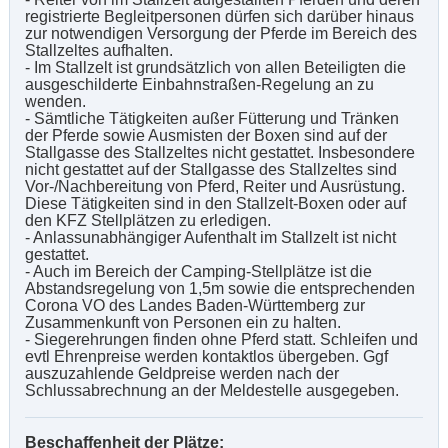
registrierte Begleitpersonen dürfen sich darüber hinaus
zur notwendigen Versorgung der Pferde im Bereich des
Stallzeltes aufhalten.
- Im Stallzelt ist grundsätzlich von allen Beteiligten die
ausgeschilderte Einbahnstraßen-Regelung an zu
wenden.
- Sämtliche Tätigkeiten außer Fütterung und Tränken
der Pferde sowie Ausmisten der Boxen sind auf der
Stallgasse des Stallzeltes nicht gestattet. Insbesondere
nicht gestattet auf der Stallgasse des Stallzeltes sind
Vor-/Nachbereitung von Pferd, Reiter und Ausrüstung.
Diese Tätigkeiten sind in den Stallzelt-Boxen oder auf
den KFZ Stellplätzen zu erledigen.
- Anlassunabhängiger Aufenthalt im Stallzelt ist nicht
gestattet.
- Auch im Bereich der Camping-Stellplätze ist die
Abstandsregelung von 1,5m sowie die entsprechenden
Corona VO des Landes Baden-Württemberg zur
Zusammenkunft von Personen ein zu halten.
- Siegerehrungen finden ohne Pferd statt. Schleifen und
evtl Ehrenpreise werden kontaktlos übergeben. Ggf
auszuzahlende Geldpreise werden nach der
Schlussabrechnung an der Meldestelle ausgegeben.
Beschaffenheit der Plätze: