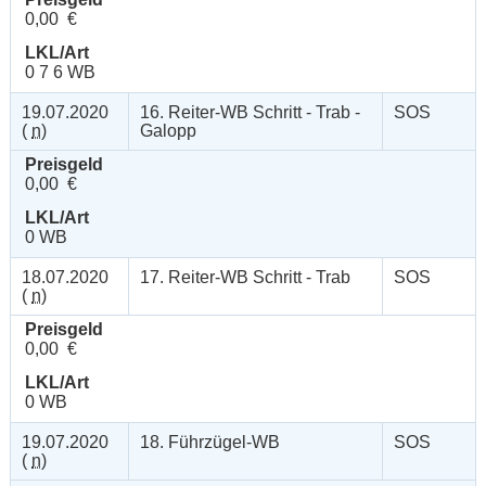
0,00 €
LKL/Art
0 7 6 WB
19.07.2020
16. Reiter-WB Schritt - Trab -
SOS
(
n
)
Galopp
Preisgeld
0,00 €
LKL/Art
0 WB
18.07.2020
17. Reiter-WB Schritt - Trab
SOS
(
n
)
Preisgeld
0,00 €
LKL/Art
0 WB
19.07.2020
18. Führzügel-WB
SOS
(
n
)