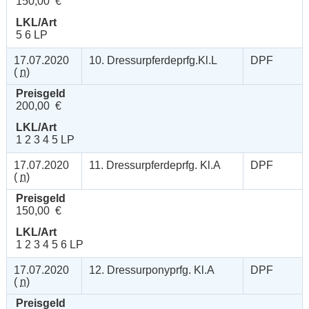
150,00 €
LKL/Art
5 6 LP
17.07.2020
10. Dressurpferdeprfg.Kl.L
DPF
(
n
)
Preisgeld
200,00 €
LKL/Art
1 2 3 4 5 LP
17.07.2020
11. Dressurpferdeprfg. Kl.A
DPF
(
n
)
Preisgeld
150,00 €
LKL/Art
1 2 3 4 5 6 LP
17.07.2020
12. Dressurponyprfg. Kl.A
DPF
(
n
)
Preisgeld