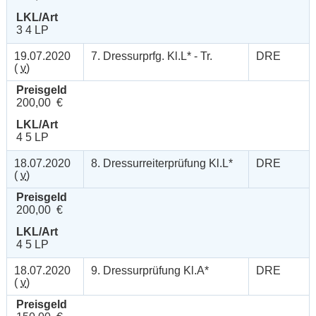
LKL/Art
3 4 LP
19.07.2020
7. Dressurprfg. Kl.L* - Tr.
DRE
(
v
)
Preisgeld
200,00 €
LKL/Art
4 5 LP
18.07.2020
8. Dressurreiterprüfung Kl.L*
DRE
(
v
)
Preisgeld
200,00 €
LKL/Art
4 5 LP
18.07.2020
9. Dressurprüfung Kl.A*
DRE
(
v
)
Preisgeld