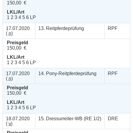
150,00 €
LKL/Art
1 2 3 4 5 6 LP
17.07.2020
13. Reitpferdeprüfung
RPF
(
n
)
Preisgeld
150,00 €
LKL/Art
1 2 3 4 5 6 LP
17.07.2020
14. Pony-Reitpferdeprüfung
RPF
(
n
)
Preisgeld
150,00 €
LKL/Art
1 2 3 4 5 6 LP
18.07.2020
15. Dressurreiter-WB (RE 1/2)
DRE
(
v
)
Preisgeld