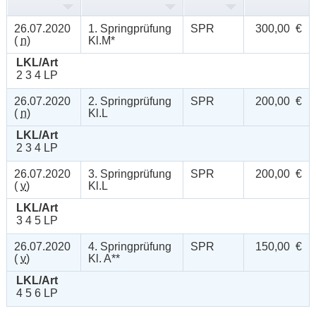
26.07.2020
1. Springprüfung
SPR
300,00 €
(
n
)
Kl.M*
LKL/Art
2 3 4 LP
26.07.2020
2. Springprüfung
SPR
200,00 €
(
n
)
Kl.L
LKL/Art
2 3 4 LP
26.07.2020
3. Springprüfung
SPR
200,00 €
(
v
)
Kl.L
LKL/Art
3 4 5 LP
26.07.2020
4. Springprüfung
SPR
150,00 €
(
v
)
Kl. A**
LKL/Art
4 5 6 LP