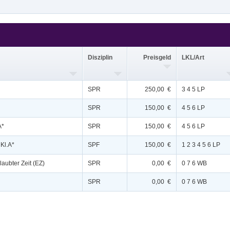
Disziplin
Preisgeld
LKL/Art
SPR
250,00 €
3 4 5 LP
SPR
150,00 €
4 5 6 LP
A*
SPR
150,00 €
4 5 6 LP
 Kl.A*
SPF
150,00 €
1 2 3 4 5 6 LP
laubter Zeit (EZ)
SPR
0,00 €
0 7 6 WB
SPR
0,00 €
0 7 6 WB