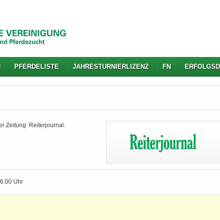
N
PFERDELISTE
JAHRESTURNIERLIZENZ
FN
ERFOLGSD
r Zeitung: Reiterjournal.
16:00 Uhr