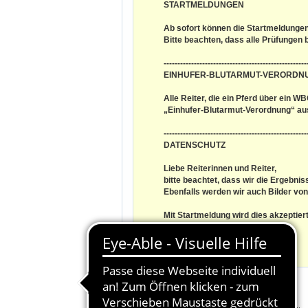
STARTMELDUNGEN
Ab sofort können die Startmeldunge
Bitte beachten, dass alle Prüfungen
----------------------------------------------------
EINHUFER-BLUTARMUT-VERORDN
Alle Reiter, die ein Pferd über ein
„Einhufer-Blutarmut-Verordnung“ aus
----------------------------------------------------
DATENSCHUTZ
Liebe Reiterinnen und Reiter,
bitte beachtet, dass wir die Ergebnis
Ebenfalls werden wir auch Bilder von
Mit Startmeldung wird dies akzeptiert
Euer
Reit- & Fahrverein Schefflenz e.V.
Veranstaltungsort:
Schefflenz