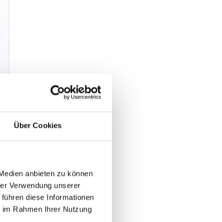
Über Cookies
s
 Medien anbieten zu können
hrer Verwendung unserer
 führen diese Informationen
ie im Rahmen Ihrer Nutzung