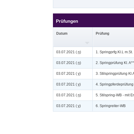
Prüfungen
Datum
Prüfung
03.07.2021 (
n
)
1. Springprfg.Kl.L m.St.
03.07.2021 (
n
)
2. Springprüfung Kl. A**
03.07.2021 (
v
)
3. Stilspringprüfung Kl.
03.07.2021 (
v
)
4. Springpferdeprüfung
03.07.2021 (
n
)
5. Stilspring-WB - mit Er
03.07.2021 (
v
)
6. Springreiter-WB