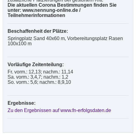
Die aktuellen Corona Bestimmungen finden Sie
unter: www.nennung-online.de /
Teilnehmerinformationen
Beschaffenheit der Plätze:
Springplatz Sand 40x60 m, Vorbereitungsplatz Rasen
100x100 m
Vorläufige Zeitenteilung:
Fr. vorm.: 12,13; nachm.: 11,14
Sa. vorm.: 3,4,7; nachm.: 1,2
So. vorm.: 5,6; nachm.: 8,9,10
Ergebnisse:
Zu den Ergebnissen auf www.fn-erfolgsdaten.de