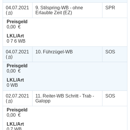
04.07.2021
9. Stilspring-WB - ohne
SPR
(
n
)
Erlaubte Zeit (EZ)
Preisgeld
0,00 €
LKL/Art
0 7 6 WB
04.07.2021
10. Führzügel-WB
SOS
(
n
)
Preisgeld
0,00 €
LKL/Art
0 WB
02.07.2021
11. Reiter-WB Schritt - Trab -
SOS
(
n
)
Galopp
Preisgeld
0,00 €
LKL/Art
0 7 WB