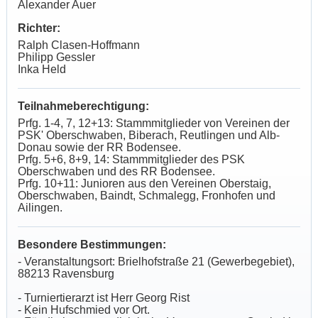
Alexander Auer
Richter:
Ralph Clasen-Hoffmann
Philipp Gessler
Inka Held
Teilnahmeberechtigung:
Prfg. 1-4, 7, 12+13: Stammmitglieder von Vereinen der
PSK' Oberschwaben, Biberach, Reutlingen und Alb-
Donau sowie der RR Bodensee.
Prfg. 5+6, 8+9, 14: Stammmitglieder des PSK
Oberschwaben und des RR Bodensee.
Prfg. 10+11: Junioren aus den Vereinen Oberstaig,
Oberschwaben, Baindt, Schmalegg, Fronhofen und
Ailingen.
Besondere Bestimmungen:
- Veranstaltungsort: Brielhofstraße 21 (Gewerbegebiet),
88213 Ravensburg
- Turniertierarzt ist Herr Georg Rist
- Kein Hufschmied vor Ort.