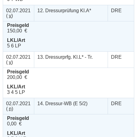
02.07.2021
12. Dressurprüfung Kl.A*
DRE
(
v
)
Preisgeld
150,00 €
LKL/Art
5 6 LP
02.07.2021
13. Dressurprfg. Kl.L* - Tr.
DRE
(
v
)
Preisgeld
200,00 €
LKL/Art
3 4 5 LP
02.07.2021
14. Dressur-WB (E 5/2)
DRE
(
n
)
Preisgeld
0,00 €
LKL/Art