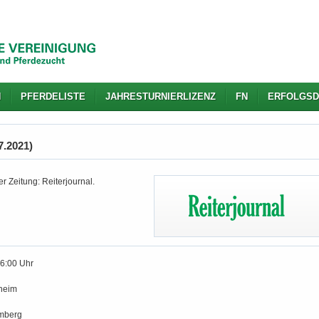
N
PFERDELISTE
JAHRESTURNIERLIZENZ
FN
ERFOLGSD
7.2021)
r Zeitung: Reiterjournal.
16:00 Uhr
heim
mberg