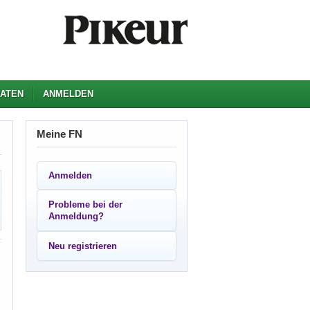
ATEN
ANMELDEN
Meine FN
Anmelden
Probleme bei der
Anmeldung?
Neu registrieren