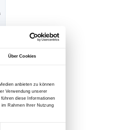
3
Über Cookies
 Medien anbieten zu können
hrer Verwendung unserer
 führen diese Informationen
ie im Rahmen Ihrer Nutzung