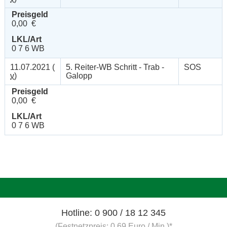
Preisgeld
0,00 €
LKL/Art
0 7 6 WB
11.07.2021 (
5. Reiter-WB Schritt - Trab -
SOS
v
)
Galopp
Preisgeld
0,00 €
LKL/Art
0 7 6 WB
Hotline: 0 900 / 18 12 345
(Festnetzpreis: 0,69 Euro / Min.)*