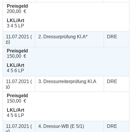
Preisgeld
200,00 €
LKL/Art
3 4 5 LP
11.07.2021 (
2. Dressurprüfung Kl.A*
DRE
n
)
Preisgeld
150,00 €
LKL/Art
4 5 6 LP
11.07.2021 (
3. Dressurreiterprüfung Kl.A
DRE
v
)
Preisgeld
150,00 €
LKL/Art
4 5 6 LP
11.07.2021 (
4. Dressur-WB (E 5/1)
DRE
v
)