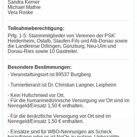
Sandra Kerner
Michael Mathie
Vera Roske
Teilnahmeberechtigung:
Prfg. 1-5: Stammmitglieder von Vereinen der PSK'
Heidenheim, Ostalb, Staufen-Fils und Alb-Donau sowie
die Landkreise Dillingen, Günzburg, Neu-Ulm und
Donau-Ries sowie 10 Gastreiter.
Besondere Bestimmungen:
- Veranstaltungsort ist 89537 Burgberg
- Turniertierarzt ist Dr. Christian Langner, Leipheim
- Kein Hufschmied vor Ort.
- Für die humanmedizinische Versorgung vor Ort sind im
Nenngeld/Einsatz 1,50 € enthalten.
- Für die tierärztliche Versorgung vor Ort sind im
Nenngeld/Einsatz 1,50 € enthalten.
- Einsätze sind für WBO-Nennungen als Scheck
beizufügen oder es ist NeOn zu nutzen. Unbezahlte