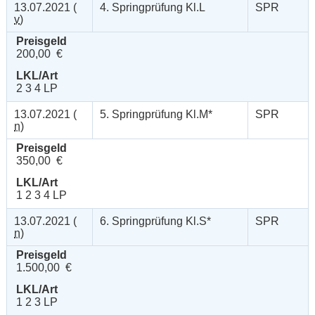
13.07.2021 (
4. Springprüfung Kl.L
SPR
v
)
Preisgeld
200,00 €
LKL/Art
2 3 4 LP
13.07.2021 (
5. Springprüfung Kl.M*
SPR
n
)
Preisgeld
350,00 €
LKL/Art
1 2 3 4 LP
13.07.2021 (
6. Springprüfung Kl.S*
SPR
n
)
Preisgeld
1.500,00 €
LKL/Art
1 2 3 LP