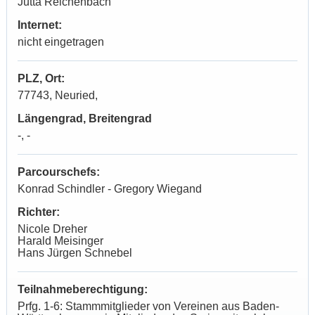
Jutta Reichenbach
Internet:
nicht eingetragen
PLZ, Ort:
77743, Neuried,
Längengrad, Breitengrad
-, -
Parcourschefs:
Konrad Schindler - Gregory Wiegand
Richter:
Nicole Dreher
Harald Meisinger
Hans Jürgen Schnebel
Teilnahmeberechtigung:
Prfg. 1-6:
Stammmitglieder von Vereinen aus Baden-