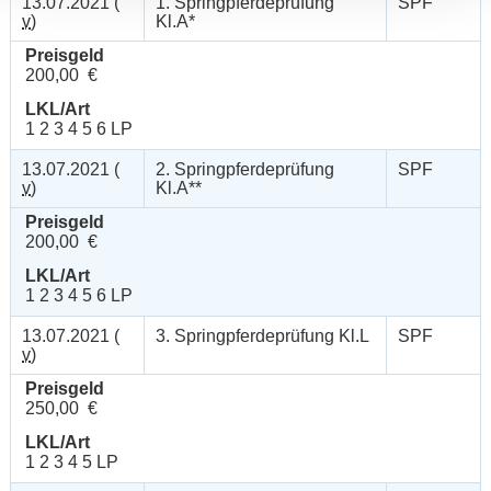
13.07.2021 (
1. Springpferdeprüfung
SPF
v
)
Kl.A*
Preisgeld
200,00 €
LKL/Art
1 2 3 4 5 6 LP
13.07.2021 (
2. Springpferdeprüfung
SPF
v
)
Kl.A**
Preisgeld
200,00 €
LKL/Art
1 2 3 4 5 6 LP
13.07.2021 (
3. Springpferdeprüfung Kl.L
SPF
v
)
Preisgeld
250,00 €
LKL/Art
1 2 3 4 5 LP