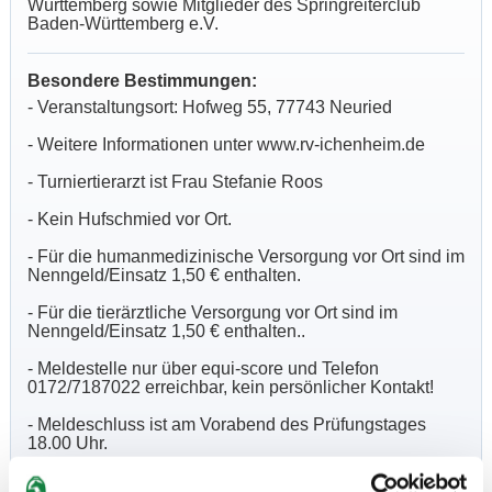
Württemberg sowie Mitglieder des Springreiterclub
Baden-Württemberg e.V.
Besondere Bestimmungen:
- Veranstaltungsort: Hofweg 55, 77743 Neuried
- Weitere Informationen unter www.rv-ichenheim.de
- Turniertierarzt ist Frau Stefanie Roos
- Kein Hufschmied vor Ort.
- Für die humanmedizinische Versorgung vor Ort sind im
Nenngeld/Einsatz 1,50 € enthalten.
- Für die tierärztliche Versorgung vor Ort sind im
Nenngeld/Einsatz 1,50 € enthalten..
- Meldestelle nur über equi-score und Telefon
0172/7187022 erreichbar, kein persönlicher Kontakt!
- Meldeschluss ist am Vorabend des Prüfungstages
18.00 Uhr.
- Für Stammmitglieder des gastgebenden Vereins