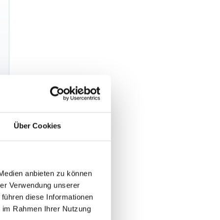
Über Cookies
 Medien anbieten zu können
hrer Verwendung unserer
 führen diese Informationen
ie im Rahmen Ihrer Nutzung