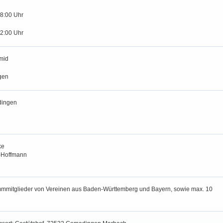
18:00 Uhr
12:00 Uhr
mid
gen
dingen
ke
-Hoffmann
mmitglieder von Vereinen aus Baden-Württemberg und Bayern, sowie max. 10