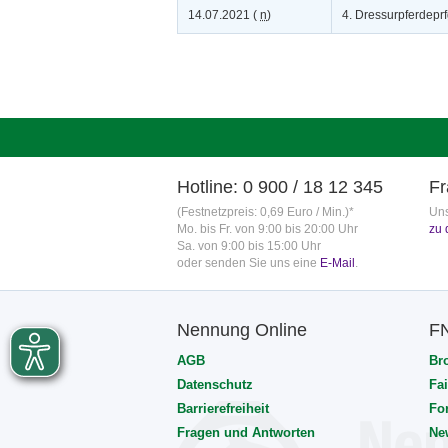
14.07.2021 (
n
)
4. Dressurpferdeprf
Hotline: 0 900 / 18 12 345
Fr
(Festnetzpreis: 0,69 Euro / Min.)*
Uns
Mo. bis Fr. von 9:00 bis 20:00 Uhr
zu 
Sa. von 9:00 bis 15:00 Uhr
oder senden Sie uns eine
E-Mail
.
Nennung Online
F
AGB
Br
Datenschutz
Fai
Barrierefreiheit
Fo
Fragen und Antworten
Ne