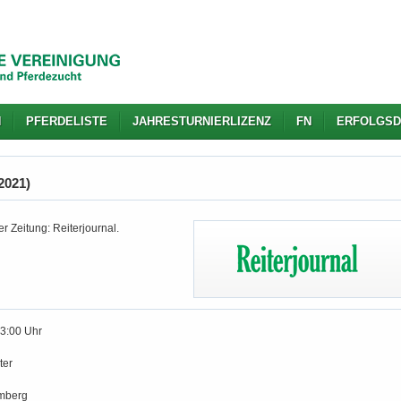
N
PFERDELISTE
JAHRESTURNIERLIZENZ
FN
ERFOLGSD
2021)
r Zeitung: Reiterjournal.
13:00 Uhr
ter
mberg