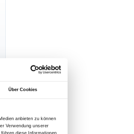
Über Cookies
 Medien anbieten zu können
hrer Verwendung unserer
 führen diese Informationen