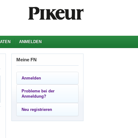
ATEN
ANMELDEN
Meine FN
Anmelden
Probleme bei der
Anmeldung?
Neu registrieren