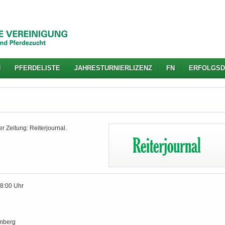
N
PFERDELISTE
JAHRESTURNIERLIZENZ
FN
ERFOLGSD
r Zeitung: Reiterjournal.
18:00 Uhr
mberg