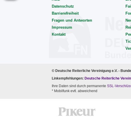
Datenschutz
Fai
Barrierefreiheit
Fo
Fragen und Antworten
Ne
Impressum
Rei
Kontakt
Pe
Tic
Ve
© Deutsche Reiterliche Vereinigung e.V. - Bund
Linkempfehlungen:
Deutsche Reiterliche Verein
Ihre Daten sind durch permanente
SSL-Verschlüs
* Mobilfunk evtl. abweichend