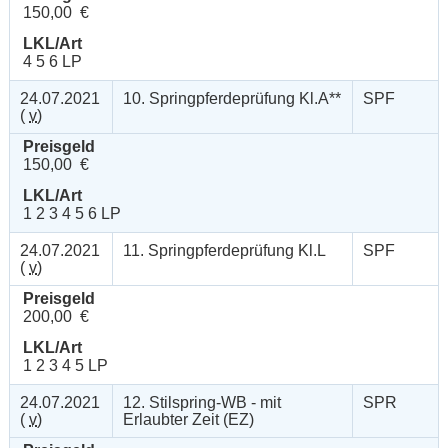
150,00 €
LKL/Art
4 5 6 LP
24.07.2021
10. Springpferdeprüfung Kl.A**
SPF
(
v
)
Preisgeld
150,00 €
LKL/Art
1 2 3 4 5 6 LP
24.07.2021
11. Springpferdeprüfung Kl.L
SPF
(
v
)
Preisgeld
200,00 €
LKL/Art
1 2 3 4 5 LP
24.07.2021
12. Stilspring-WB - mit
SPR
(
v
)
Erlaubter Zeit (EZ)