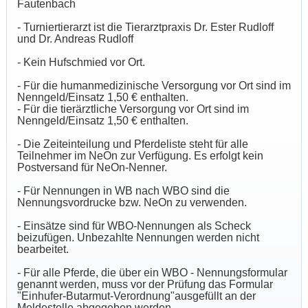
Fautenbach
- Turniertierarzt ist die Tierarztpraxis Dr. Ester Rudloff
und Dr. Andreas Rudloff
- Kein Hufschmied vor Ort.
- Für die humanmedizinische Versorgung vor Ort sind im
Nenngeld/Einsatz 1,50 € enthalten.
- Für die tierärztliche Versorgung vor Ort sind im
Nenngeld/Einsatz 1,50 € enthalten.
- Die Zeiteinteilung und Pferdeliste steht für alle
Teilnehmer im NeOn zur Verfügung. Es erfolgt kein
Postversand für NeOn-Nenner.
- Für Nennungen in WB nach WBO sind die
Nennungsvordrucke bzw. NeOn zu verwenden.
- Einsätze sind für WBO-Nennungen als Scheck
beizufügen. Unbezahlte Nennungen werden nicht
bearbeitet.
- Für alle Pferde, die über ein WBO - Nennungsformular
genannt werden, muss vor der Prüfung das Formular
"Einhufer-Butarmut-Verordnung"ausgefüllt an der
Meldestelle abgegeben werden.