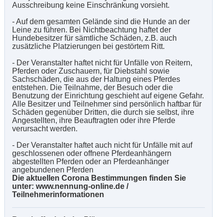
Ausschreibung keine Einschränkung vorsieht.
- Auf dem gesamten Gelände sind die Hunde an der
Leine zu führen. Bei Nichtbeachtung haftet der
Hundebesitzer für sämtliche Schäden, z.B. auch
zusätzliche Platzierungen bei gestörtem Ritt.
- Der Veranstalter haftet nicht für Unfälle von Reitern,
Pferden oder Zuschauern, für Diebstahl sowie
Sachschäden, die aus der Haltung eines Pferdes
entstehen. Die Teilnahme, der Besuch oder die
Benutzung der Einrichtung geschieht auf eigene Gefahr.
Alle Besitzer und Teilnehmer sind persönlich haftbar für
Schäden gegenüber Dritten, die durch sie selbst, ihre
Angestellten, ihre Beauftragten oder ihre Pferde
verursacht werden.
- Der Veranstalter haftet auch nicht für Unfälle mit auf
geschlossenen oder offnene Pferdeanhängern
abgestellten Pferden oder an Pferdeanhänger
angebundenen Pferden
Die aktuellen Corona Bestimmungen finden Sie
unter: www.nennung-online.de /
Teilnehmerinformationen