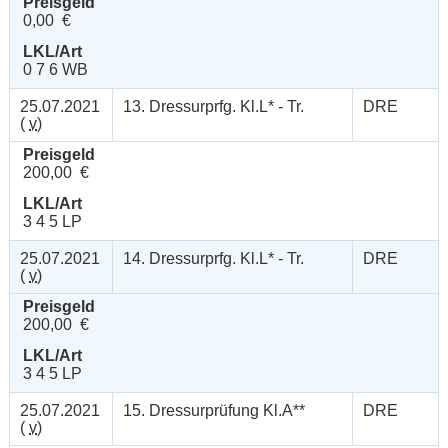
Preisgeld
0,00 €
LKL/Art
0 7 6 WB
25.07.2021
13. Dressurprfg. Kl.L* - Tr.
DRE
(
v
)
Preisgeld
200,00 €
LKL/Art
3 4 5 LP
25.07.2021
14. Dressurprfg. Kl.L* - Tr.
DRE
(
v
)
Preisgeld
200,00 €
LKL/Art
3 4 5 LP
25.07.2021
15. Dressurprüfung Kl.A**
DRE
(
v
)