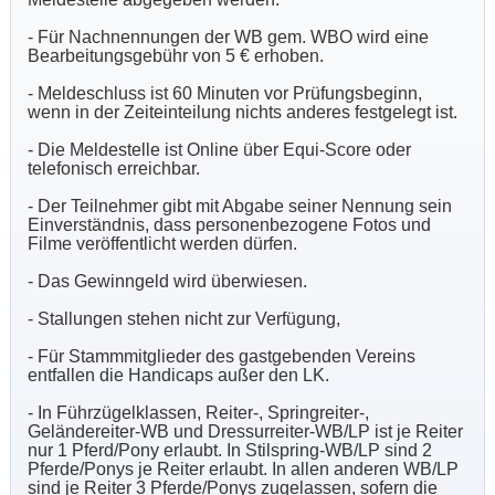
- Für Nachnennungen der WB gem. WBO wird eine
Bearbeitungsgebühr von 5 € erhoben.
- Meldeschluss ist 60 Minuten vor Prüfungsbeginn,
wenn in der Zeiteinteilung nichts anderes festgelegt ist.
- Die Meldestelle ist Online über Equi-Score oder
telefonisch erreichbar.
- Der Teilnehmer gibt mit Abgabe seiner Nennung sein
Einverständnis, dass personenbezogene Fotos und
Filme veröffentlicht werden dürfen.
- Das Gewinngeld wird überwiesen.
- Stallungen stehen nicht zur Verfügung,
- Für Stammmitglieder des gastgebenden Vereins
entfallen die Handicaps außer den LK.
- In Führzügelklassen, Reiter-, Springreiter-,
Geländereiter-WB und Dressurreiter-WB/LP ist je Reiter
nur 1 Pferd/Pony erlaubt. In Stilspring-WB/LP sind 2
Pferde/Ponys je Reiter erlaubt. In allen anderen WB/LP
sind je Reiter 3 Pferde/Ponys zugelassen, sofern die