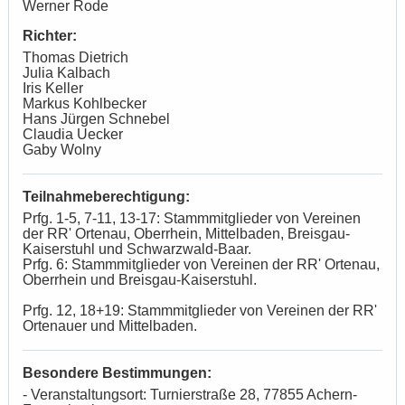
Werner Rode
Richter:
Thomas Dietrich
Julia Kalbach
Iris Keller
Markus Kohlbecker
Hans Jürgen Schnebel
Claudia Uecker
Gaby Wolny
Teilnahmeberechtigung:
Prfg. 1-5, 7-11, 13-17: Stammmitglieder von Vereinen
der RR' Ortenau, Oberrhein, Mittelbaden, Breisgau-
Kaiserstuhl und Schwarzwald-Baar.
Prfg. 6: Stammmitglieder von Vereinen der RR' Ortenau,
Oberrhein und Breisgau-Kaiserstuhl.
Prfg. 12, 18+19: Stammmitglieder von Vereinen der RR'
Ortenauer und Mittelbaden.
Besondere Bestimmungen:
- Veranstaltungsort: Turnierstraße 28, 77855 Achern-