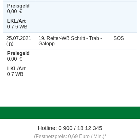
Preisgeld
0,00 €
LKL/Art
0 7 6 WB
25.07.2021
19. Reiter-WB Schritt - Trab -
SOS
(
n
)
Galopp
Preisgeld
0,00 €
LKL/Art
0 7 WB
Hotline: 0 900 / 18 12 345
(Festnetzpreis: 0,69 Euro / Min.)*