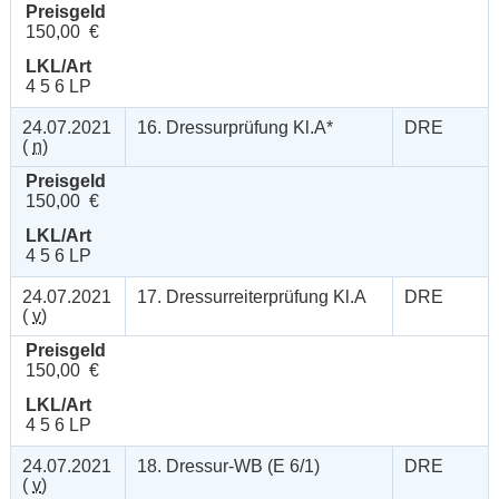
Preisgeld
150,00 €
LKL/Art
4 5 6 LP
24.07.2021
16. Dressurprüfung Kl.A*
DRE
(
n
)
Preisgeld
150,00 €
LKL/Art
4 5 6 LP
24.07.2021
17. Dressurreiterprüfung Kl.A
DRE
(
v
)
Preisgeld
150,00 €
LKL/Art
4 5 6 LP
24.07.2021
18. Dressur-WB (E 6/1)
DRE
(
v
)