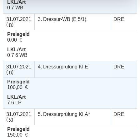
LKL/Art
0 7 WB
31.07.2021
3. Dressur-WB (E 5/1)
DRE
(
n
)
Preisgeld
0,00 €
LKL/Art
0 7 6 WB
31.07.2021
4. Dressurprüfung Kl.E
DRE
(
n
)
Preisgeld
100,00 €
LKL/Art
7 6 LP
31.07.2021
5. Dressurprüfung Kl.A*
DRE
(
v
)
Preisgeld
150,00 €