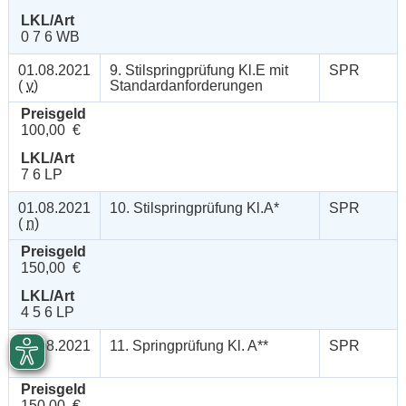
LKL/Art
0 7 6 WB
01.08.2021
9. Stilspringprüfung Kl.E mit
SPR
(
v
)
Standardanforderungen
Preisgeld
100,00 €
LKL/Art
7 6 LP
01.08.2021
10. Stilspringprüfung Kl.A*
SPR
(
n
)
Preisgeld
150,00 €
LKL/Art
4 5 6 LP
01.08.2021
11. Springprüfung Kl. A**
SPR
(
n
)
Preisgeld
150,00 €