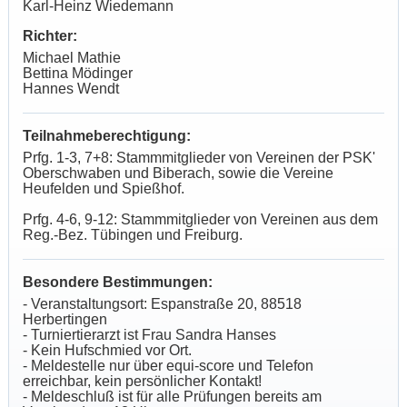
Karl-Heinz Wiedemann
Richter:
Michael Mathie
Bettina Mödinger
Hannes Wendt
Teilnahmeberechtigung:
Prfg. 1-3, 7+8: Stammmitglieder von Vereinen der PSK'
Oberschwaben und Biberach, sowie die Vereine
Heufelden und Spießhof.
Prfg. 4-6, 9-12: Stammmitglieder von Vereinen aus dem
Reg.-Bez. Tübingen und Freiburg.
Besondere Bestimmungen:
- Veranstaltungsort: Espanstraße 20, 88518
Herbertingen
- Turniertierarzt ist Frau Sandra Hanses
- Kein Hufschmied vor Ort.
- Meldestelle nur über equi-score und Telefon
erreichbar, kein persönlicher Kontakt!
- Meldeschluß ist für alle Prüfungen bereits am