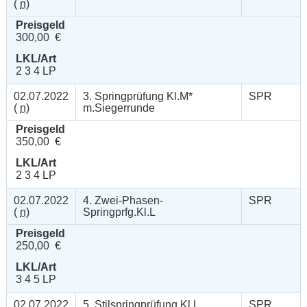
(
n
)
Preisgeld
300,00 €
LKL/Art
2 3 4 LP
02.07.2022
3. Springprüfung Kl.M*
SPR
(
n
)
m.Siegerrunde
Preisgeld
350,00 €
LKL/Art
2 3 4 LP
02.07.2022
4. Zwei-Phasen-
SPR
(
n
)
Springprfg.Kl.L
Preisgeld
250,00 €
LKL/Art
3 4 5 LP
02.07.2022
5. Stilspringprüfung Kl.L
SPR