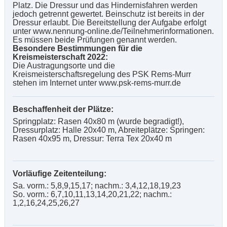
Platz. Die Dressur und das Hindernisfahren werden
jedoch getrennt gewertet. Beinschutz ist bereits in der
Dressur erlaubt. Die Bereitstellung der Aufgabe erfolgt
unter www.nennung-online.de/Teilnehmerinformationen.
Es müssen beide Prüfungen genannt werden.
Besondere Bestimmungen für die
Kreismeisterschaft 2022:
Die Austragungsorte und die
Kreismeisterschaftsregelung des PSK Rems-Murr
stehen im Internet unter www.psk-rems-murr.de
Beschaffenheit der Plätze:
Springplatz: Rasen 40x80 m (wurde begradigt!),
Dressurplatz: Halle 20x40 m, Abreiteplätze: Springen:
Rasen 40x95 m, Dressur: Terra Tex 20x40 m
Vorläufige Zeitenteilung:
Sa. vorm.: 5,8,9,15,17; nachm.: 3,4,12,18,19,23
So. vorm.: 6,7,10,11,13,14,20,21,22; nachm.:
1,2,16,24,25,26,27