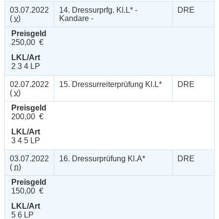
03.07.2022
14. Dressurprfg. Kl.L* -
DRE
(
v
)
Kandare -
Preisgeld
250,00 €
LKL/Art
2 3 4 LP
02.07.2022
15. Dressurreiterprüfung Kl.L*
DRE
(
v
)
Preisgeld
200,00 €
LKL/Art
3 4 5 LP
03.07.2022
16. Dressurprüfung Kl.A*
DRE
(
n
)
Preisgeld
150,00 €
LKL/Art
5 6 LP