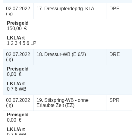
02.07.2022
17. Dressurpferdeprfg. Kl.A
DPF
(
v
)
Preisgeld
150,00 €
LKL/Art
1 2 3 4 5 6 LP
02.07.2022
18. Dressur-WB (E 6/2)
DRE
(
n
)
Preisgeld
0,00 €
LKL/Art
0 7 6 WB
02.07.2022
19. Stilspring-WB - ohne
SPR
(
n
)
Erlaubte Zeit (EZ)
Preisgeld
0,00 €
LKL/Art
0 7 6 WB