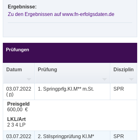
Ergebnisse:
Zu den Ergebnissen auf www.fn-erfolgsdaten.de
Prüfungen
Datum
Prüfung
Disziplin
03.07.2022
1. Springprfg.Kl.M** m.St.
SPR
(
n
)
Preisgeld
600,00 €
LKL/Art
2 3 4 LP
03.07.2022
2. Stilspringprüfung Kl.M*
SPR