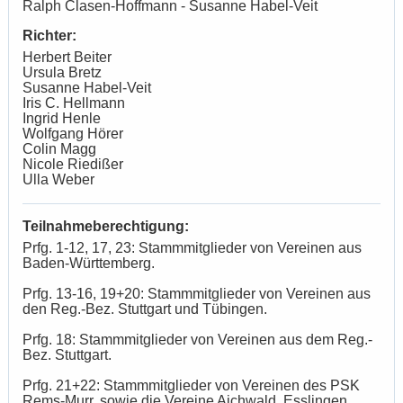
Ralph Clasen-Hoffmann - Susanne Habel-Veit
Richter:
Herbert Beiter
Ursula Bretz
Susanne Habel-Veit
Iris C. Hellmann
Ingrid Henle
Wolfgang Hörer
Colin Magg
Nicole Riedißer
Ulla Weber
Teilnahmeberechtigung:
Prfg. 1-12, 17, 23: Stammmitglieder von Vereinen aus
Baden-Württemberg.
Prfg. 13-16, 19+20: Stammmitglieder von Vereinen aus
den Reg.-Bez. Stuttgart und Tübingen.
Prfg. 18: Stammmitglieder von Vereinen aus dem Reg.-
Bez. Stuttgart.
Prfg. 21+22: Stammmitglieder von Vereinen des PSK
Rems-Murr, sowie die Vereine Aichwald, Esslingen,