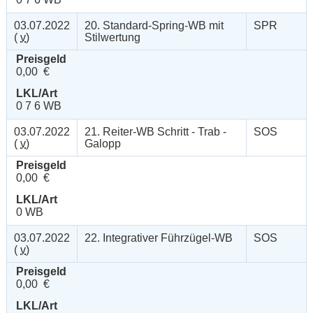
03.07.2022
20. Standard-Spring-WB mit
SPR
(
v
)
Stilwertung
Preisgeld
0,00 €
LKL/Art
0 7 6 WB
03.07.2022
21. Reiter-WB Schritt - Trab -
SOS
(
v
)
Galopp
Preisgeld
0,00 €
LKL/Art
0 WB
03.07.2022
22. Integrativer Führzügel-WB
SOS
(
v
)
Preisgeld
0,00 €
LKL/Art