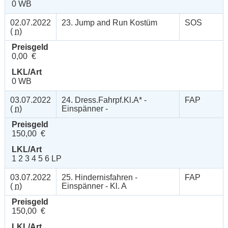
0 WB
02.07.2022
23. Jump and Run Kostüm
SOS
(
n
)
Preisgeld
0,00 €
LKL/Art
0 WB
03.07.2022
24. Dress.Fahrpf.Kl.A* -
FAP
(
n
)
Einspänner -
Preisgeld
150,00 €
LKL/Art
1 2 3 4 5 6 LP
03.07.2022
25. Hindernisfahren -
FAP
(
n
)
Einspänner - Kl. A
Preisgeld
150,00 €
LKL/Art