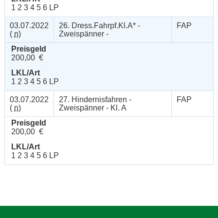
1 2 3 4 5 6 LP
03.07.2022
26. Dress.Fahrpf.Kl.A* -
FAP
(
n
)
Zweispänner -
Preisgeld
200,00 €
LKL/Art
1 2 3 4 5 6 LP
03.07.2022
27. Hindernisfahren -
FAP
(
n
)
Zweispänner - Kl. A
Preisgeld
200,00 €
LKL/Art
1 2 3 4 5 6 LP