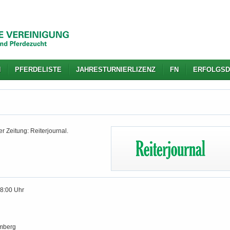
N
PFERDELISTE
JAHRESTURNIERLIZENZ
FN
ERFOLGSD
r Zeitung: Reiterjournal.
18:00 Uhr
mberg