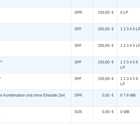
SPR
150,00 €
0 LP
SPF
200,00 €
1 2 3 4 5 L
SPF
200,00 €
1 2 3 4 5 L
**
SPF
150,00 €
1 2 3 4 5 6
LP
*
SPF
150,00 €
1 2 3 4 5 6
LP
ne Kombination und ohne Erlaubte Zeit
SPR
0,00 €
0 7 6 WB
m
SOS
0,00 €
0 WB