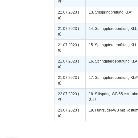
v
)
22.07.2023 (
13. Stilspringprüfung Kl.A*
n
)
21.07.2023 (
14. Springpferdeprüfung Kl.L
n
)
21.07.2023 (
15. Springpferdeprüfung Kl.L
n
)
21.07.2023 (
16. Springpferdeprüfung Kl.A
n
)
21.07.2023 (
17. Springpferdeprüfung Kl.A
n
)
22.07.2023 (
18. Stilspring-WB 65 cm - oh
v
)
(EZ)
23.07.2023 (
19. Führzügel-WB mit Kostü
n
)