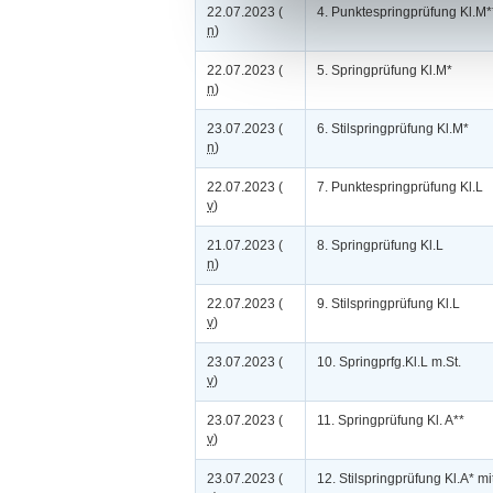
22.07.2023 (
4. Punktespringprüfung Kl.M*
n
)
22.07.2023 (
5. Springprüfung Kl.M*
n
)
23.07.2023 (
6. Stilspringprüfung Kl.M*
n
)
22.07.2023 (
7. Punktespringprüfung Kl.L
v
)
21.07.2023 (
8. Springprüfung Kl.L
n
)
22.07.2023 (
9. Stilspringprüfung Kl.L
v
)
23.07.2023 (
10. Springprfg.Kl.L m.St.
v
)
23.07.2023 (
11. Springprüfung Kl. A**
v
)
23.07.2023 (
12. Stilspringprüfung Kl.A* 