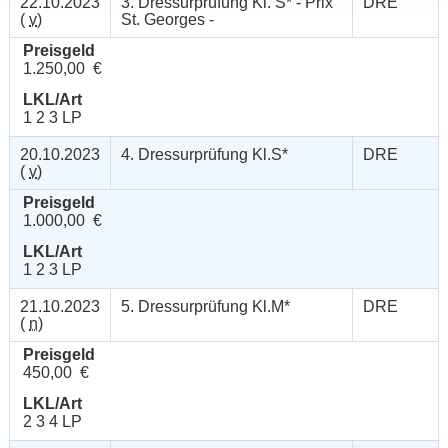
22.10.2023
3. Dressurprüfung Kl. S* - Prix
DRE
(
v
)
St. Georges -
Preisgeld
1.250,00 €
LKL/Art
1 2 3 LP
20.10.2023
4. Dressurprüfung Kl.S*
DRE
(
v
)
Preisgeld
1.000,00 €
LKL/Art
1 2 3 LP
21.10.2023
5. Dressurprüfung Kl.M*
DRE
(
n
)
Preisgeld
450,00 €
LKL/Art
2 3 4 LP