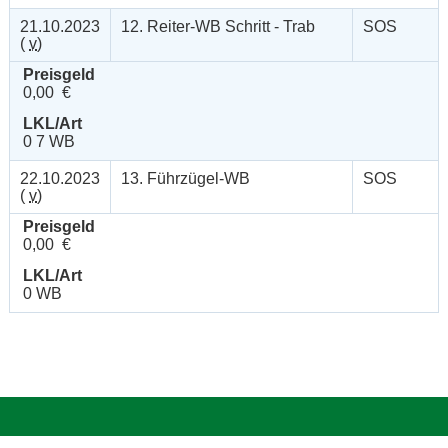
21.10.2023
12. Reiter-WB Schritt - Trab
SOS
(
v
)
Preisgeld
0,00 €
LKL/Art
0 7 WB
22.10.2023
13. Führzügel-WB
SOS
(
v
)
Preisgeld
0,00 €
LKL/Art
0 WB