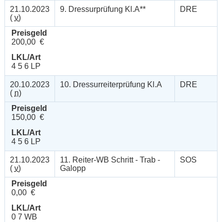
21.10.2023
9. Dressurprüfung Kl.A**
DRE
(
v
)
Preisgeld
200,00 €
LKL/Art
4 5 6 LP
20.10.2023
10. Dressurreiterprüfung Kl.A
DRE
(
n
)
Preisgeld
150,00 €
LKL/Art
4 5 6 LP
21.10.2023
11. Reiter-WB Schritt - Trab -
SOS
(
v
)
Galopp
Preisgeld
0,00 €
LKL/Art
0 7 WB