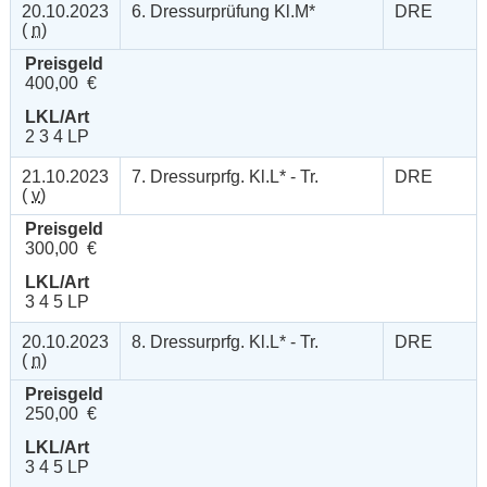
20.10.2023
6. Dressurprüfung Kl.M*
DRE
(
n
)
Preisgeld
400,00 €
LKL/Art
2 3 4 LP
21.10.2023
7. Dressurprfg. Kl.L* - Tr.
DRE
(
v
)
Preisgeld
300,00 €
LKL/Art
3 4 5 LP
20.10.2023
8. Dressurprfg. Kl.L* - Tr.
DRE
(
n
)
Preisgeld
250,00 €
LKL/Art
3 4 5 LP