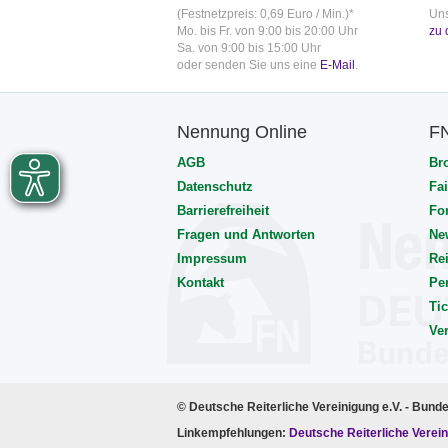
(Festnetzpreis: 0,69 Euro / Min.)*
Uns
Mo. bis Fr. von 9:00 bis 20:00 Uhr
zu 
Sa. von 9:00 bis 15:00 Uhr
oder senden Sie uns eine
E-Mail
.
Nennung Online
F
AGB
Br
Datenschutz
Fai
Barrierefreiheit
Fo
Fragen und Antworten
Ne
Impressum
Rei
Kontakt
Pe
Tic
Ve
© Deutsche Reiterliche Vereinigung e.V. - Bund
Linkempfehlungen:
Deutsche Reiterliche Verein