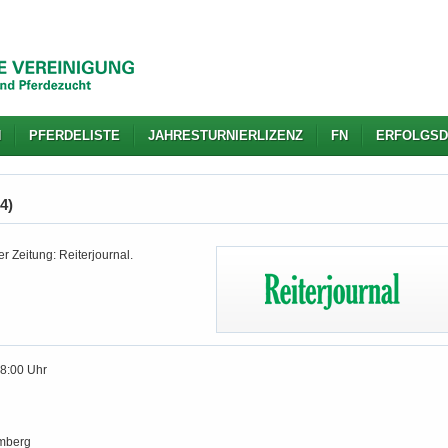
N
PFERDELISTE
JAHRESTURNIERLIZENZ
FN
ERFOLGSD
4)
r Zeitung: Reiterjournal.
18:00 Uhr
mberg