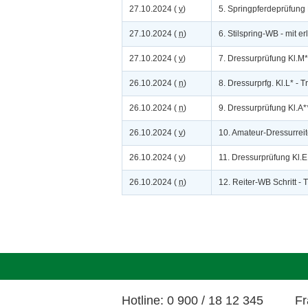
27.10.2024 (
v
)
5. Springpferdeprüfung
27.10.2024 (
n
)
6. Stilspring-WB - mit e
27.10.2024 (
v
)
7. Dressurprüfung Kl.M
26.10.2024 (
n
)
8. Dressurprfg. Kl.L* - Tr
26.10.2024 (
n
)
9. Dressurprüfung Kl.A*
26.10.2024 (
v
)
10. Amateur-Dressurreit
26.10.2024 (
v
)
11. Dressurprüfung Kl.E
26.10.2024 (
n
)
12. Reiter-WB Schritt - 
Hotline: 0 900 / 18 12 345
Fr