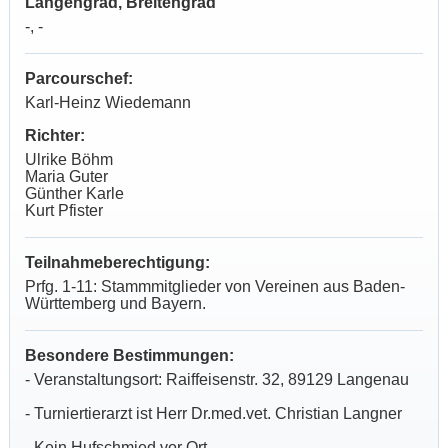
Längengrad, Breitengrad
-, -
Parcourschef:
Karl-Heinz Wiedemann
Richter:
Ulrike Böhm
Maria Guter
Günther Karle
Kurt Pfister
Teilnahmeberechtigung:
Prfg. 1-11: Stammmitglieder von Vereinen aus Baden-
Württemberg und Bayern.
Besondere Bestimmungen:
- Veranstaltungsort: Raiffeisenstr. 32, 89129 Langenau
- Turniertierarzt ist Herr Dr.med.vet. Christian Langner
- Kein Hufschmied vor Ort.