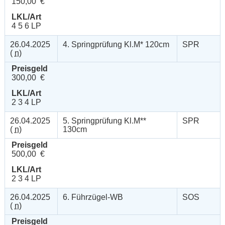
150,00 €
LKL/Art
4 5 6 LP
26.04.2025
4. Springprüfung Kl.M* 120cm
SPR
(
n
)
Preisgeld
300,00 €
LKL/Art
2 3 4 LP
26.04.2025
5. Springprüfung Kl.M**
SPR
(
n
)
130cm
Preisgeld
500,00 €
LKL/Art
2 3 4 LP
26.04.2025
6. Führzügel-WB
SOS
(
n
)
Preisgeld