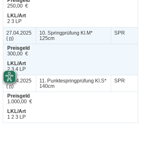
Preisgeld
250,00 €
LKL/Art
2 3 LP
27.04.2025
10. Springprüfung Kl.M*
SPR
(
n
)
125cm
Preisgeld
300,00 €
LKL/Art
2 3 4 LP
27.04.2025
11. Punktespringprüfung Kl.S*
SPR
(
n
)
140cm
Preisgeld
1.000,00 €
LKL/Art
1 2 3 LP