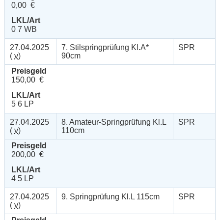
0,00 €
LKL/Art
0 7 WB
27.04.2025
7. Stilspringprüfung Kl.A*
SPR
(
v
)
90cm
Preisgeld
150,00 €
LKL/Art
5 6 LP
27.04.2025
8. Amateur-Springprüfung Kl.L
SPR
(
v
)
110cm
Preisgeld
200,00 €
LKL/Art
4 5 LP
27.04.2025
9. Springprüfung Kl.L 115cm
SPR
(
v
)