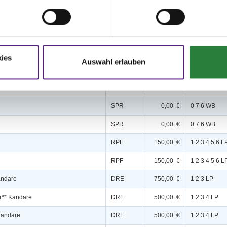
l.A* m.Clear-Round Modus 90cm
SPF
150,00 €
1 2 3 4 5 6 L
l.A* m.Clear-Round Modus 90cm
SPF
150,00 €
1 2 3 4 5 6 L
l.A** m.Clear-Round Modus 100cm
SPF
150,00 €
1 2 3 4 5 6 L
ies
Auswahl erlauben
Stilwertung 80cm
SPR
100,00 €
6 7 LP
fung Kl.E 80cm
SPR
100,00 €
6 7 LP
SPR
0,00 €
0 7 6 WB
SPR
0,00 €
0 7 6 WB
RPF
150,00 €
1 2 3 4 5 6 L
RPF
150,00 €
1 2 3 4 5 6 L
andare
DRE
750,00 €
1 2 3 LP
r** Kandare
DRE
500,00 €
1 2 3 4 LP
Kandare
DRE
500,00 €
1 2 3 4 LP