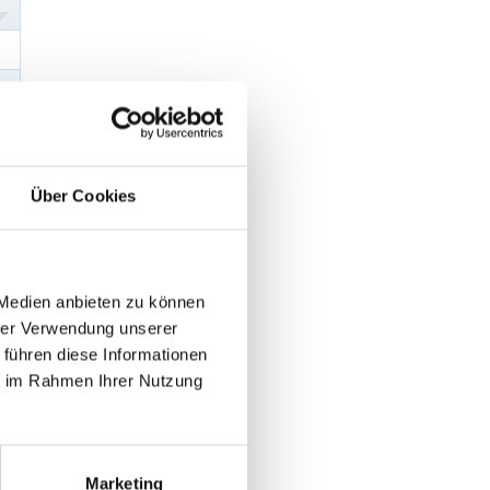
Über Cookies
 Medien anbieten zu können
hrer Verwendung unserer
 führen diese Informationen
ie im Rahmen Ihrer Nutzung
Marketing