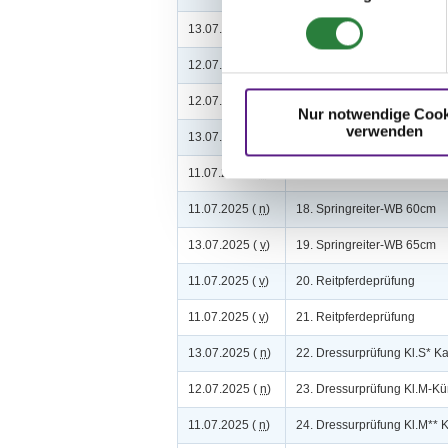
13.07.2025 (
n
)
13. Springpferdeprüfung K
12.07.2025 (
v
)
14. Springpferdeprüfung K
12.07.2025 (
v
)
15. Springpferdeprüfung K
Nur notwendige Cook
verwenden
13.07.2025 (
v
)
16. Springprüfung Kl.E mit 
11.07.2025 (
n
)
17. Clear-Round-Springprü
11.07.2025 (
n
)
18. Springreiter-WB 60cm
13.07.2025 (
v
)
19. Springreiter-WB 65cm
11.07.2025 (
v
)
20. Reitpferdeprüfung
11.07.2025 (
v
)
21. Reitpferdeprüfung
13.07.2025 (
n
)
22. Dressurprüfung Kl.S* K
12.07.2025 (
n
)
23. Dressurprüfung Kl.M-Kü
11.07.2025 (
n
)
24. Dressurprüfung Kl.M** 