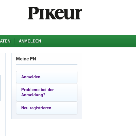
ATEN
ANMELDEN
Meine FN
Anmelden
Probleme bei der
Anmeldung?
Neu registrieren