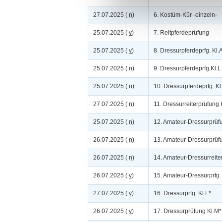
27.07.2025 (
n
)
6. Kostüm-Kür -einzeln-
25.07.2025 (
v
)
7. Reitpferdeprüfung
25.07.2025 (
v
)
8. Dressurpferdeprfg. Kl.
25.07.2025 (
n
)
9. Dressurpferdeprfg.Kl.L
25.07.2025 (
n
)
10. Dressurpferdeprfg. Kl
27.07.2025 (
n
)
11. Dressurreiterprüfung 
25.07.2025 (
n
)
12. Amateur-Dressurprüfu
26.07.2025 (
n
)
13. Amateur-Dressurprüfu
26.07.2025 (
n
)
14. Amateur-Dressurreite
26.07.2025 (
v
)
15. Amateur-Dressurprfg. K
27.07.2025 (
v
)
16. Dressurprfg. Kl.L*
26.07.2025 (
v
)
17. Dressurprüfung Kl.M