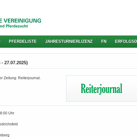
N
PFERDELISTE
JAHRESTURNIERLIZENZ
FN
ERFOLGSD
- 27.07.2025)
r Zeitung: Reiterjournal.
18:00 Uhr
drichsfeld
mberg