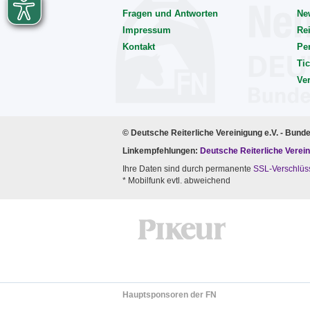
Fragen und Antworten
Ne
Impressum
Rei
Kontakt
Pe
Tic
Ve
© Deutsche Reiterliche Vereinigung e.V. - Bund
Linkempfehlungen:
Deutsche Reiterliche Verein
Ihre Daten sind durch permanente
SSL-Verschlüs
* Mobilfunk evtl. abweichend
Hauptsponsoren der FN