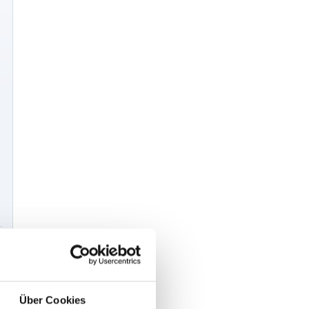
Über Cookies