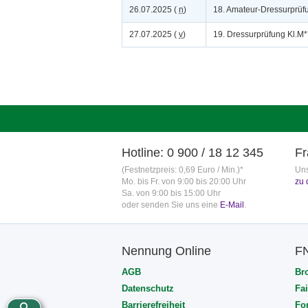
26.07.2025 (
n
)
18. Amateur-Dressurprüf
27.07.2025 (
v
)
19. Dressurprüfung Kl.M
Hotline: 0 900 / 18 12 345
Fr
(Festnetzpreis: 0,69 Euro / Min.)*
Uns
Mo. bis Fr. von 9:00 bis 20:00 Uhr
zu 
Sa. von 9:00 bis 15:00 Uhr
oder senden Sie uns eine
E-Mail
.
Nennung Online
F
AGB
Br
Datenschutz
Fai
Barrierefreiheit
Fo