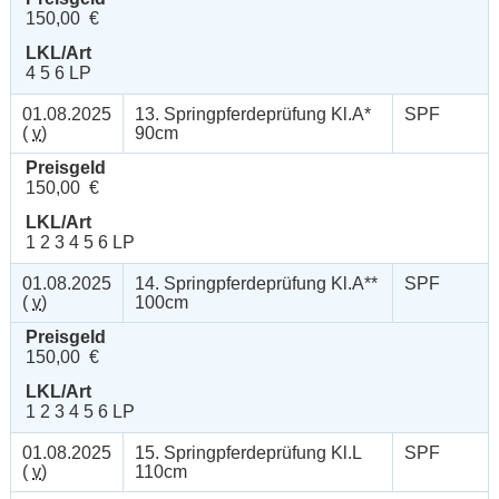
150,00 €
LKL/Art
4 5 6 LP
01.08.2025
13. Springpferdeprüfung Kl.A*
SPF
(
v
)
90cm
Preisgeld
150,00 €
LKL/Art
1 2 3 4 5 6 LP
01.08.2025
14. Springpferdeprüfung Kl.A**
SPF
(
v
)
100cm
Preisgeld
150,00 €
LKL/Art
1 2 3 4 5 6 LP
01.08.2025
15. Springpferdeprüfung Kl.L
SPF
(
v
)
110cm