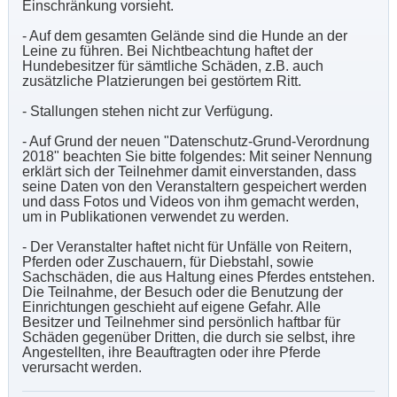
Einschränkung vorsieht.
- Auf dem gesamten Gelände sind die Hunde an der
Leine zu führen. Bei Nichtbeachtung haftet der
Hundebesitzer für sämtliche Schäden, z.B. auch
zusätzliche Platzierungen bei gestörtem Ritt.
- Stallungen stehen nicht zur Verfügung.
- Auf Grund der neuen "Datenschutz-Grund-Verordnung
2018" beachten Sie bitte folgendes: Mit seiner Nennung
erklärt sich der Teilnehmer damit einverstanden, dass
seine Daten von den Veranstaltern gespeichert werden
und dass Fotos und Videos von ihm gemacht werden,
um in Publikationen verwendet zu werden.
- Der Veranstalter haftet nicht für Unfälle von Reitern,
Pferden oder Zuschauern, für Diebstahl, sowie
Sachschäden, die aus Haltung eines Pferdes entstehen.
Die Teilnahme, der Besuch oder die Benutzung der
Einrichtungen geschieht auf eigene Gefahr. Alle
Besitzer und Teilnehmer sind persönlich haftbar für
Schäden gegenüber Dritten, die durch sie selbst, ihre
Angestellten, ihre Beauftragten oder ihre Pferde
verursacht werden.