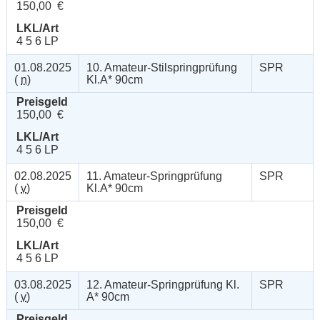
150,00 €
LKL/Art
4 5 6 LP
01.08.2025
10. Amateur-Stilspringprüfung
SPR
(
n
)
Kl.A* 90cm
Preisgeld
150,00 €
LKL/Art
4 5 6 LP
02.08.2025
11. Amateur-Springprüfung
SPR
(
v
)
Kl.A* 90cm
Preisgeld
150,00 €
LKL/Art
4 5 6 LP
03.08.2025
12. Amateur-Springprüfung Kl.
SPR
(
v
)
A* 90cm
Preisgeld