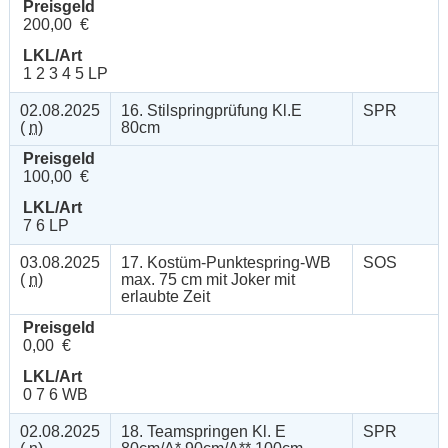
Preisgeld
200,00 €
LKL/Art
1 2 3 4 5 LP
02.08.2025
16. Stilspringprüfung Kl.E
SPR
(
n
)
80cm
Preisgeld
100,00 €
LKL/Art
7 6 LP
03.08.2025
17. Kostüm-Punktespring-WB
SOS
(
n
)
max. 75 cm mit Joker mit
erlaubte Zeit
Preisgeld
0,00 €
LKL/Art
0 7 6 WB
02.08.2025
18. Teamspringen Kl. E
SPR