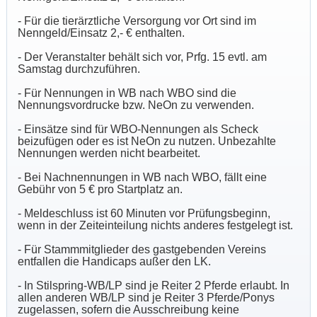
- Für die tierärztliche Versorgung vor Ort sind im
Nenngeld/Einsatz 2,- € enthalten.
- Der Veranstalter behält sich vor, Prfg. 15 evtl. am
Samstag durchzuführen.
- Für Nennungen in WB nach WBO sind die
Nennungsvordrucke bzw. NeOn zu verwenden.
- Einsätze sind für WBO-Nennungen als Scheck
beizufügen oder es ist NeOn zu nutzen. Unbezahlte
Nennungen werden nicht bearbeitet.
- Bei Nachnennungen in WB nach WBO, fällt eine
Gebühr von 5 € pro Startplatz an.
- Meldeschluss ist 60 Minuten vor Prüfungsbeginn,
wenn in der Zeiteinteilung nichts anderes festgelegt ist.
- Für Stammmitglieder des gastgebenden Vereins
entfallen die Handicaps außer den LK.
- In Stilspring-WB/LP sind je Reiter 2 Pferde erlaubt. In
allen anderen WB/LP sind je Reiter 3 Pferde/Ponys
zugelassen, sofern die Ausschreibung keine