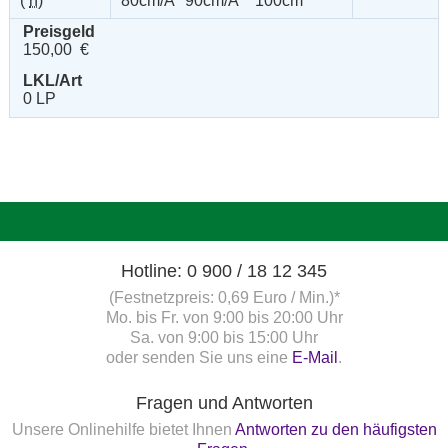
(
n
)
80cm/A* 90cm/A** 100cm
Preisgeld
150,00 €
LKL/Art
0 LP
Hotline: 0 900 / 18 12 345
(Festnetzpreis: 0,69 Euro / Min.)*
Mo. bis Fr. von 9:00 bis 20:00 Uhr
Sa. von 9:00 bis 15:00 Uhr
oder senden Sie uns eine
E-Mail
.
Fragen und Antworten
Unsere Onlinehilfe bietet Ihnen
Antworten zu den häufigsten