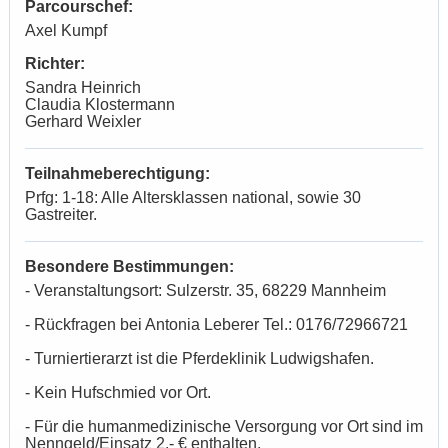
Parcourschef:
Axel Kumpf
Richter:
Sandra Heinrich
Claudia Klostermann
Gerhard Weixler
Teilnahmeberechtigung:
Prfg: 1-18: Alle Altersklassen national,
sowie 30
Gastreiter.
Besondere Bestimmungen:
- Veranstaltungsort: Sulzerstr. 35, 68229 Mannheim
- Rückfragen bei Antonia Leberer Tel.: 0176/72966721
- Turniertierarzt ist die Pferdeklinik Ludwigshafen.
- Kein Hufschmied vor Ort.
- Für die humanmedizinische Versorgung vor Ort sind im
Nenngeld/Einsatz 2,- € enthalten.