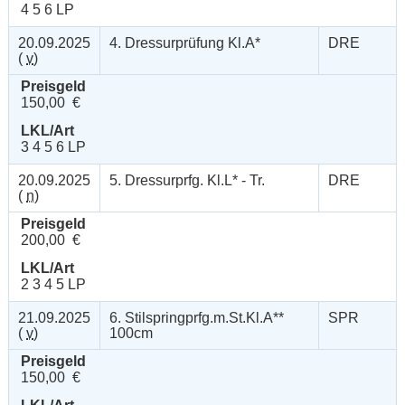
4 5 6 LP
20.09.2025
4. Dressurprüfung Kl.A*
DRE
(
v
)
Preisgeld
150,00 €
LKL/Art
3 4 5 6 LP
20.09.2025
5. Dressurprfg. Kl.L* - Tr.
DRE
(
n
)
Preisgeld
200,00 €
LKL/Art
2 3 4 5 LP
21.09.2025
6. Stilspringprfg.m.St.Kl.A**
SPR
(
v
)
100cm
Preisgeld
150,00 €