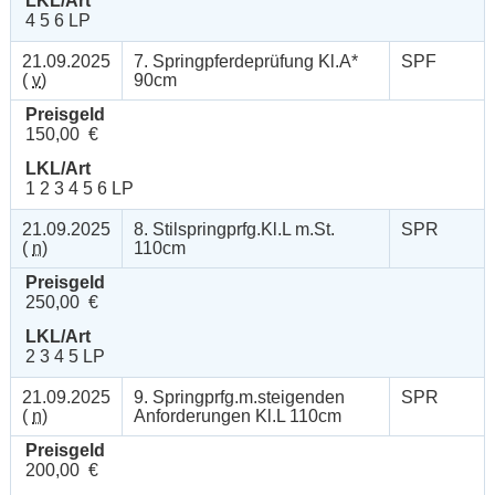
LKL/Art
4 5 6 LP
21.09.2025
7. Springpferdeprüfung Kl.A*
SPF
(
v
)
90cm
Preisgeld
150,00 €
LKL/Art
1 2 3 4 5 6 LP
21.09.2025
8. Stilspringprfg.Kl.L m.St.
SPR
(
n
)
110cm
Preisgeld
250,00 €
LKL/Art
2 3 4 5 LP
21.09.2025
9. Springprfg.m.steigenden
SPR
(
n
)
Anforderungen Kl.L 110cm
Preisgeld
200,00 €