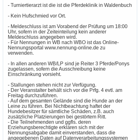
- Turniertierarzt ist die ist die Pferdeklinik in Waldenbuch
- Kein Hufschmied vor Ort.
- Meldeschluss ist am Vorabend der Prüfung um 18:00
Uhr, sofern in der Zeiteinteilung kein anderer
Meldeschluss angegeben wird.
- Für Nennungen in WB nach WBO ist das Online-
Nennungsportal www.nennung-online.de zu
verwenden.
- In allen anderen WB/LP sind je Reiter 3 Pferde/Ponys
zugelassen, sofern die Ausschreibung keine
Einschränkung vorsieht.
- Stallungen stehen nicht zur Verfügung.
- Der Veranstalter behält sich vor die Prfg. 4 evtl. am
Freitag durchzuführen.
- Auf dem gesamten Gelände sind die Hunde an der
Leine zu führen. Bei Nichtbeachtung haftet der
Hundebesitzer für sämtliche Schäden, z.B. auch
zusätzliche Platzierungen bei gestörtem Ritt.
- Die Teilnehmenden und ggfls. deren
Erziehungsberechtigte erklären sich mit der
Nennungsabgabe damit einverstanden, dass die
angegebenen Daten auf Datenverarbeitungssystemen