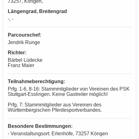
73257, Köngen,
Längengrad, Breitengrad
-, -
Parcourschef:
Jendrik Runge
Richter:
Bärbel Lüdecke
Franz Maier
Teilnahmeberechtigung:
Prfg. 1-6, 8-16: Stammmitglieder von Vereinen des PSK
Stuttgart-Esslingen. Keine Gastreiter möglich!
Prfg. 7: Stammmitglieder aus Vereinen des
Württembergischen Pferdesportverbandes.
Besondere Bestimmungen:
- Veranstaltungsort: Erlenhöfe, 73257 Köngen