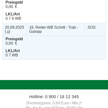
Preisgeld
0,00 €
LKL/Art
0 7 6 WB
20.09.2025
16. Reiter-WB Schritt - Trab -
SOS
(
v
)
Galopp
Preisgeld
0,00 €
LKL/Art
0 7 WB
Hotline: 0 900 / 18 12 345
(Festnetzpreis: 0,69 Euro / Min.)*
Mo. bis Fr. von 9:00 bis 20:00 Uhr