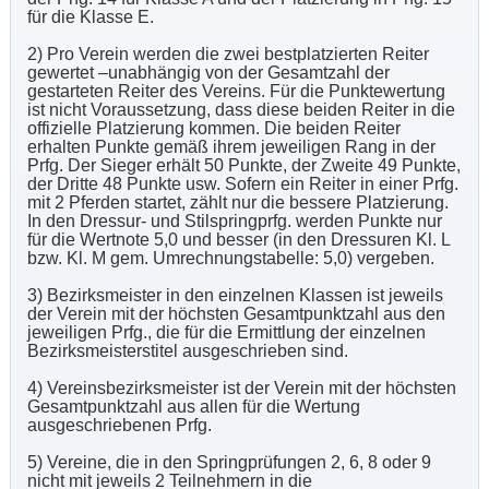
für die Klasse E.
2) Pro Verein werden die zwei bestplatzierten Reiter
gewertet –unabhängig von der Gesamtzahl der
gestarteten Reiter des Vereins. Für die Punktewertung
ist nicht Voraussetzung, dass diese beiden Reiter in die
offizielle Platzierung kommen. Die beiden Reiter
erhalten Punkte gemäß ihrem jeweiligen Rang in der
Prfg. Der Sieger erhält 50 Punkte, der Zweite 49 Punkte,
der Dritte 48 Punkte usw. Sofern ein Reiter in einer Prfg.
mit 2 Pferden startet, zählt nur die bessere Platzierung.
In den Dressur- und Stilspringprfg. werden Punkte nur
für die Wertnote 5,0 und besser (in den Dressuren Kl. L
bzw. Kl. M gem. Umrechnungstabelle: 5,0) vergeben.
3) Bezirksmeister in den einzelnen Klassen ist jeweils
der Verein mit der höchsten Gesamtpunktzahl aus den
jeweiligen Prfg., die für die Ermittlung der einzelnen
Bezirksmeisterstitel ausgeschrieben sind.
4) Vereinsbezirksmeister ist der Verein mit der höchsten
Gesamtpunktzahl aus allen für die Wertung
ausgeschriebenen Prfg.
5) Vereine, die in den Springprüfungen 2, 6, 8 oder 9
nicht mit jeweils 2 Teilnehmern in die