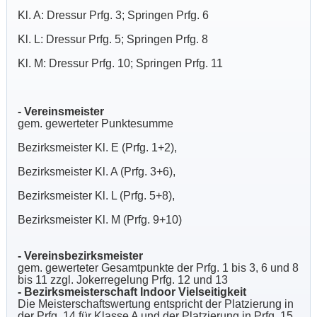
Kl. A: Dressur Prfg. 3; Springen Prfg. 6
Kl. L: Dressur Prfg. 5; Springen Prfg. 8
Kl. M: Dressur Prfg. 10; Springen Prfg. 11
- Vereinsmeister
gem. gewerteter Punktesumme
Bezirksmeister Kl. E (Prfg. 1+2),
Bezirksmeister Kl. A (Prfg. 3+6),
Bezirksmeister Kl. L (Prfg. 5+8),
Bezirksmeister Kl. M (Prfg. 9+10)
- Vereinsbezirksmeister
gem. gewerteter Gesamtpunkte der Prfg. 1 bis 3, 6 und 8
bis 11 zzgl. Jokerregelung Prfg. 12 und 13
- Bezirksmeisterschaft Indoor Vielseitigkeit
Die Meisterschaftswertung entspricht der Platzierung in
der Prfg. 14 für Klasse A und der Platzierung in Prfg. 15