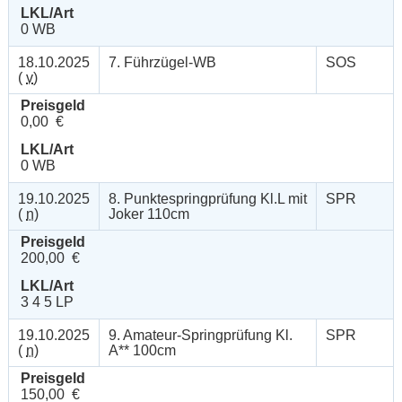
LKL/Art
0 WB
18.10.2025
7. Führzügel-WB
SOS
(
v
)
Preisgeld
0,00 €
LKL/Art
0 WB
19.10.2025
8. Punktespringprüfung Kl.L mit
SPR
(
n
)
Joker 110cm
Preisgeld
200,00 €
LKL/Art
3 4 5 LP
19.10.2025
9. Amateur-Springprüfung Kl.
SPR
(
n
)
A** 100cm
Preisgeld
150,00 €