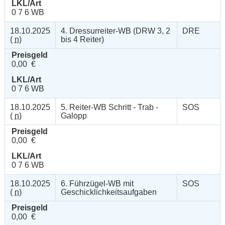
LKL/Art
0 7 6 WB
18.10.2025
4. Dressurreiter-WB (DRW 3, 2
DRE
(
n
)
bis 4 Reiter)
Preisgeld
0,00 €
LKL/Art
0 7 6 WB
18.10.2025
5. Reiter-WB Schritt - Trab -
SOS
(
n
)
Galopp
Preisgeld
0,00 €
LKL/Art
0 7 6 WB
18.10.2025
6. Führzügel-WB mit
SOS
(
n
)
Geschicklichkeitsaufgaben
Preisgeld
0,00 €