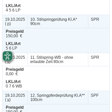
LKL/Art
4 5 6 LP
19.10.2025
10. Stilspringprüfung Kl.A*
SPR
(
n
)
90cm
Preisgeld
150,00 €
LKL/Art
5 6 LP
19.10.2025
11. Stilspring-WB - ohne
SPR
(
v
)
erlaubte Zeit 80cm
Preisgeld
0,00 €
LKL/Art
0 7 6 WB
19.10.2025
12. Springpferdeprüfung Kl.A**
SPF
(
v
)
100cm
Preisgeld
150,00 €