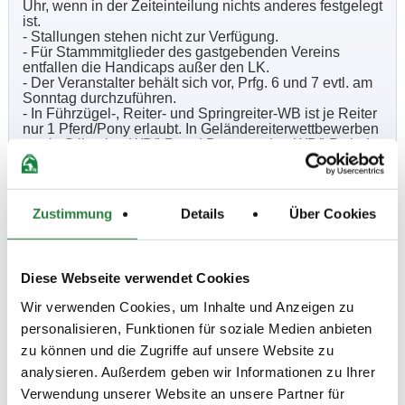
Uhr, wenn in der Zeiteinteilung nichts anderes festgelegt
ist.
- Stallungen stehen nicht zur Verfügung.
- Für Stammmitglieder des gastgebenden Vereins
entfallen die Handicaps außer den LK.
- Der Veranstalter behält sich vor, Prfg. 6 und 7 evtl. am
Sonntag durchzuführen.
- In Führzügel-, Reiter- und Springreiter-WB ist je Reiter
nur 1 Pferd/Pony erlaubt. In Geländereiterwettbewerben
sowie Stilspring-WB/LP und Dressurreiter-WB/LP sind
je Reiter 2 Pferde erlaubt. In allen anderen WB/LP sind
je Reiter 3 Pferde/Ponys zugelassen, sofern die
Ausschreibung keine Einschränkung vorsieht.
- Auf dem gesamten Gelände sind die Hunde an der
Zustimmung
Details
Über Cookies
Leine zu führen. Bei Nichtbeachtung haftet der
Hundebesitzer für sämtliche Schäden, z.B. auch
zusätzliche Platzierungen bei gestörtem Ritt.
- Der Veranstalter haftet nicht für Unfälle von Reitern,
Diese Webseite verwendet Cookies
Pferden oder Zuschauern, für Diebstahl sowie
Sachschäden, die aus Haltung eines Pferdes entstehen.
Wir verwenden Cookies, um Inhalte und Anzeigen zu
Die Teilnahme, der Besuch oder die Benutzung der
personalisieren, Funktionen für soziale Medien anbieten
Einrichtungen geschieht auf eigene Gefahr. Alle
Besitzer und Teilnehmer sind persönlich haftbar für
zu können und die Zugriffe auf unsere Website zu
Schäden gegenüber Dritten, die durch sie selbst, ihre
analysieren. Außerdem geben wir Informationen zu Ihrer
Angestellten, ihre Beauftragten oder ihre Pferde
verursacht werden.
Verwendung unserer Website an unsere Partner für