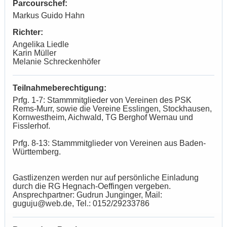
Parcourschef:
Markus Guido Hahn
Richter:
Angelika Liedle
Karin Müller
Melanie Schreckenhöfer
Teilnahmeberechtigung:
Prfg. 1-7: Stammmitglieder von Vereinen des PSK
Rems-Murr, sowie die Vereine Esslingen, Stockhausen,
Kornwestheim, Aichwald, TG Berghof Wernau und
Fisslerhof.
Prfg. 8-13: Stammmitglieder von Vereinen aus Baden-
Württemberg.
Gastlizenzen werden nur auf persönliche Einladung
durch die RG Hegnach-Oeffingen vergeben.
Ansprechpartner: Gudrun Junginger, Mail:
guguju@web.de, Tel.: 0152/29233786