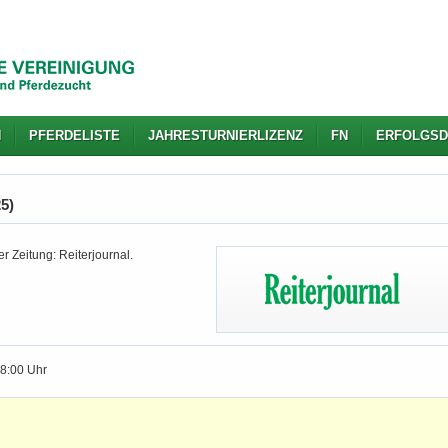
N
PFERDELISTE
JAHRESTURNIERLIZENZ
FN
ERFOLGSD
25)
r Zeitung: Reiterjournal.
18:00 Uhr