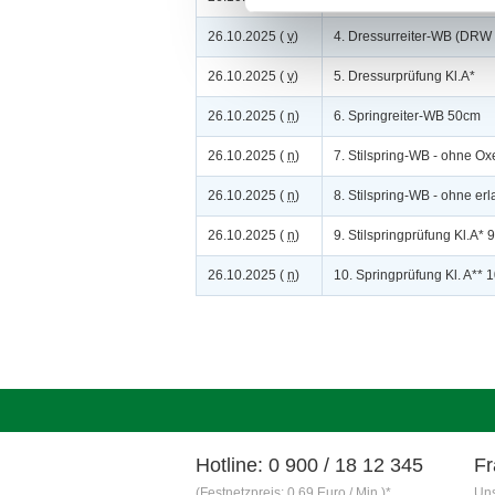
26.10.2025 (
v
)
4. Dressurreiter-WB (DRW 1
26.10.2025 (
v
)
5. Dressurprüfung Kl.A*
26.10.2025 (
n
)
6. Springreiter-WB 50cm
26.10.2025 (
n
)
7. Stilspring-WB - ohne Ox
26.10.2025 (
n
)
8. Stilspring-WB - ohne er
26.10.2025 (
n
)
9. Stilspringprüfung Kl.A*
26.10.2025 (
n
)
10. Springprüfung Kl. A**
Hotline: 0 900 / 18 12 345
Fr
(Festnetzpreis: 0,69 Euro / Min.)*
Uns