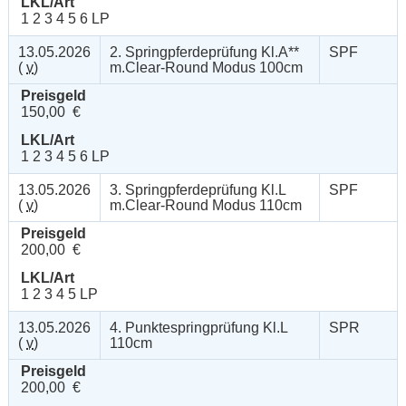
LKL/Art
1 2 3 4 5 6 LP
13.05.2026
2. Springpferdeprüfung Kl.A**
SPF
(
v
)
m.Clear-Round Modus 100cm
Preisgeld
150,00 €
LKL/Art
1 2 3 4 5 6 LP
13.05.2026
3. Springpferdeprüfung Kl.L
SPF
(
v
)
m.Clear-Round Modus 110cm
Preisgeld
200,00 €
LKL/Art
1 2 3 4 5 LP
13.05.2026
4. Punktespringprüfung Kl.L
SPR
(
v
)
110cm
Preisgeld
200,00 €