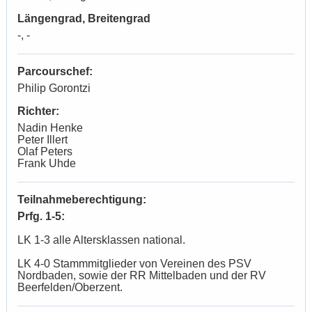
Längengrad, Breitengrad
-, -
Parcourschef:
Philip Gorontzi
Richter:
Nadin Henke
Peter Illert
Olaf Peters
Frank Uhde
Teilnahmeberechtigung:
Prfg. 1-5:
LK 1-3 alle Altersklassen national.
LK 4-0 Stammmitglieder von Vereinen des PSV
Nordbaden, sowie der RR Mittelbaden und der RV
Beerfelden/Oberzent.