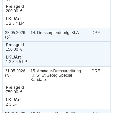
Preisgeld
200,00 €
LKL/Art
1 2 3 4 LP
28.05.2026
14. Dressurpferdeprfg. Kl.A
DPF
(
v
)
Preisgeld
150,00 €
LKL/Art
1 2 3 4 5 LP
31.05.2026
15. Amateur-Dressurprüfung
DRE
(
v
)
Kl. S* St.Georg Special
Kandare
Preisgeld
750,00 €
LKL/Art
2 3 LP