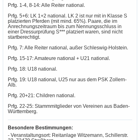
Prfg. 1-4, 8-14: Alle Reiter national.
Prfg. 5+6: LK 1+2 national. LK 2 ist nur mit in Klasse S
platzierten Pferden (mit mind. 65%). Paare, die im
Anrechnungszeitraum bis zum Nennungsschluss in
einer Dressurprüfung S*** platziert waren, sind nicht
startberechtigt.
Prfg. 7: Alle Reiter national, außer Schleswig-Holstein.
Prfg. 15-17: Amateure national + U21 national.
Prfg. 18: U18 national.
Prfg. 19: U18 national, U25 nur aus dem PSK Zollern-
Alb.
Prfg. 20+21: Children national.
Prfg. 22-25: Stammmitglieder von Vereinen aus Baden-
Württemberg.
Besondere Bestimmungen:
- Veranstaltungsort: Reitanlage Witzemann, Schillerstr.