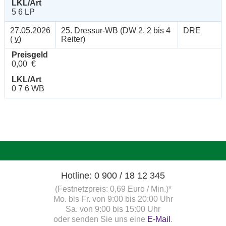
LKL/Art
5 6 LP
27.05.2026
25. Dressur-WB (DW 2, 2 bis 4
DRE
(
v
)
Reiter)
Preisgeld
0,00 €
LKL/Art
0 7 6 WB
Hotline: 0 900 / 18 12 345
(Festnetzpreis: 0,69 Euro / Min.)*
Mo. bis Fr. von 9:00 bis 20:00 Uhr
Sa. von 9:00 bis 15:00 Uhr
oder senden Sie uns eine
E-Mail
.