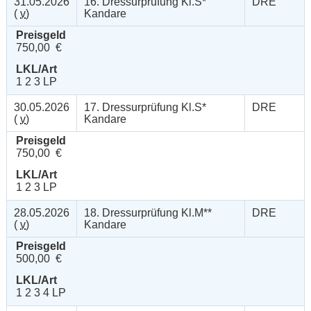
31.05.2026
16. Dressurprüfung Kl.S*
DRE
(
v
)
Kandare
Preisgeld
750,00 €
LKL/Art
1 2 3 LP
30.05.2026
17. Dressurprüfung Kl.S*
DRE
(
v
)
Kandare
Preisgeld
750,00 €
LKL/Art
1 2 3 LP
28.05.2026
18. Dressurprüfung Kl.M**
DRE
(
v
)
Kandare
Preisgeld
500,00 €
LKL/Art
1 2 3 4 LP