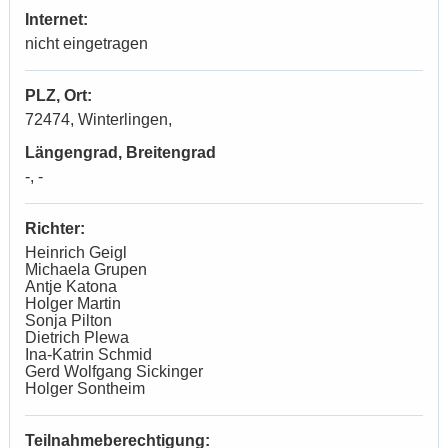
Internet:
nicht eingetragen
PLZ, Ort:
72474, Winterlingen,
Längengrad, Breitengrad
-, -
Richter:
Heinrich Geigl
Michaela Grupen
Antje Katona
Holger Martin
Sonja Pilton
Dietrich Plewa
Ina-Katrin Schmid
Gerd Wolfgang Sickinger
Holger Sontheim
Teilnahmeberechtigung: