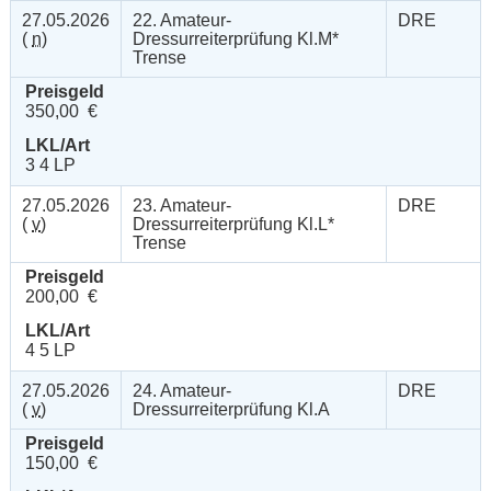
27.05.2026
22. Amateur-
DRE
(
n
)
Dressurreiterprüfung Kl.M*
Trense
Preisgeld
350,00 €
LKL/Art
3 4 LP
27.05.2026
23. Amateur-
DRE
(
v
)
Dressurreiterprüfung Kl.L*
Trense
Preisgeld
200,00 €
LKL/Art
4 5 LP
27.05.2026
24. Amateur-
DRE
(
v
)
Dressurreiterprüfung Kl.A
Preisgeld
150,00 €