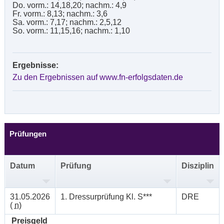
Do. vorm.: 14,18,20; nachm.: 4,9
Fr. vorm.: 8,13; nachm.: 3,6
Sa. vorm.: 7,17; nachm.: 2,5,12
So. vorm.: 11,15,16; nachm.: 1,10
Ergebnisse:
Zu den Ergebnissen auf www.fn-erfolgsdaten.de
Prüfungen
Datum
Prüfung
Disziplin
31.05.2026
1. Dressurprüfung Kl. S***
DRE
(
n
)
Preisgeld