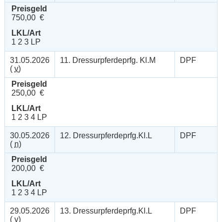
Preisgeld
750,00 €
LKL/Art
1 2 3 LP
31.05.2026
11. Dressurpferdeprfg. Kl.M
DPF
(
v
)
Preisgeld
250,00 €
LKL/Art
1 2 3 4 LP
30.05.2026
12. Dressurpferdeprfg.Kl.L
DPF
(
n
)
Preisgeld
200,00 €
LKL/Art
1 2 3 4 LP
29.05.2026
13. Dressurpferdeprfg.Kl.L
DPF
(
v
)