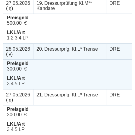
27.05.2026
19. Dressurprüfung Kl.M**
DRE
(
n
)
Kandare
Preisgeld
500,00 €
LKL/Art
1 2 3 4 LP
28.05.2026
20. Dressurprfg. Kl.L* Trense
DRE
(
v
)
Preisgeld
300,00 €
LKL/Art
3 4 5 LP
27.05.2026
21. Dressurprfg. Kl.L* Trense
DRE
(
n
)
Preisgeld
300,00 €
LKL/Art
3 4 5 LP