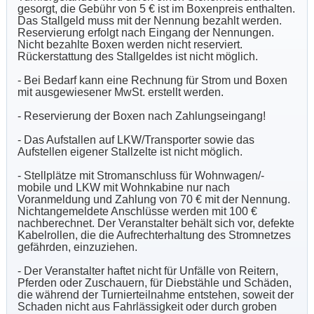
gesorgt, die Gebühr von 5 € ist im Boxenpreis enthalten.
Das Stallgeld muss mit der Nennung bezahlt werden.
Reservierung erfolgt nach Eingang der Nennungen.
Nicht bezahlte Boxen werden nicht reserviert.
Rückerstattung des Stallgeldes ist nicht möglich.
- Bei Bedarf kann eine Rechnung für Strom und Boxen
mit ausgewiesener MwSt. erstellt werden.
- Reservierung der Boxen nach Zahlungseingang!
- Das Aufstallen auf LKW/Transporter sowie das
Aufstellen eigener Stallzelte ist nicht möglich.
- Stellplätze mit Stromanschluss für Wohnwagen/-
mobile und LKW mit Wohnkabine nur nach
Voranmeldung und Zahlung von 70 € mit der Nennung.
Nichtangemeldete Anschlüsse werden mit 100 €
nachberechnet. Der Veranstalter behält sich vor, defekte
Kabelrollen, die die Aufrechterhaltung des Stromnetzes
gefährden, einzuziehen.
- Der Veranstalter haftet nicht für Unfälle von Reitern,
Pferden oder Zuschauern, für Diebstähle und Schäden,
die während der Turnierteilnahme entstehen, soweit der
Schaden nicht aus Fahrlässigkeit oder durch groben