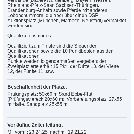
Verbände (Baden-Württemberg, Bayern, Hessen,
Rheinland-Pfalz-Saar, Sachsen-Thüringen,
Brandenburg-Anhalt) sowie Pferde mit anderen
Lebensnummern, die aber über einen DSP
Auktionsplatz (München, Marbach, Neustadt) vermarktet
worden sind.
Qualifikationsmodus:
Qualifiziert zum Finale sind die Sieger der
Qualifikationen sowie die 10 Punktbesten aus den
Qualifikationen.
Punkte werden folgendermaßen vergeben: der
Zweitplatzierte erhält 15 Pkt., der Dritte 13, der Vierte
12, der Fünfte 11 usw.
Beschaffenheit der Plätze:
Prüfungsplatz: 50x60 m Sand Ebbe-Flut
(Prüfungsviereck 20x60 m); Vorbereitungsplatz: 27x55
m Halle, Sandplatz 25x55 m
Vorläufige Zeitenteilung:
Mi. vorm.: 23,24,25; nachm.: 19,21,22