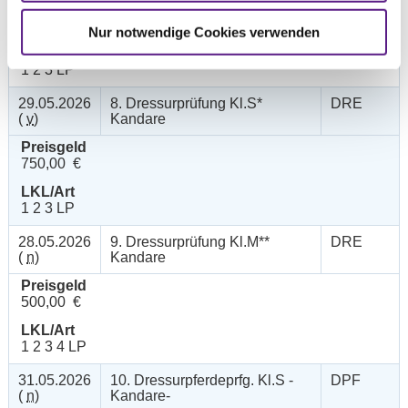
Preisgeld
750,00 €
Nur notwendige Cookies verwenden
LKL/Art
1 2 3 LP
29.05.2026
8. Dressurprüfung Kl.S*
DRE
(
v
)
Kandare
Preisgeld
750,00 €
LKL/Art
1 2 3 LP
28.05.2026
9. Dressurprüfung Kl.M**
DRE
(
n
)
Kandare
Preisgeld
500,00 €
LKL/Art
1 2 3 4 LP
31.05.2026
10. Dressurpferdeprfg. Kl.S -
DPF
(
n
)
Kandare-