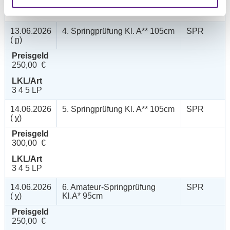
LKL/Art
3 4 5 LP
13.06.2026
4. Springprüfung Kl. A** 105cm
SPR
(
n
)
Preisgeld
250,00 €
LKL/Art
3 4 5 LP
14.06.2026
5. Springprüfung Kl. A** 105cm
SPR
(
v
)
Preisgeld
300,00 €
LKL/Art
3 4 5 LP
14.06.2026
6. Amateur-Springprüfung
SPR
(
v
)
Kl.A* 95cm
Preisgeld
250,00 €