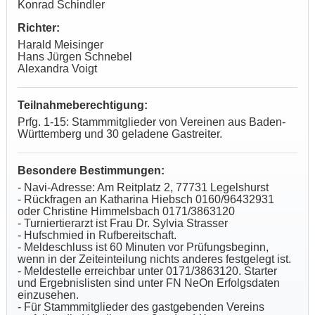
Konrad Schindler
Richter:
Harald Meisinger
Hans Jürgen Schnebel
Alexandra Voigt
Teilnahmeberechtigung:
Prfg. 1-15: Stammmitglieder von Vereinen aus Baden-
Württemberg und 30 geladene Gastreiter.
Besondere Bestimmungen:
- Navi-Adresse: Am Reitplatz 2, 77731 Legelshurst
- Rückfragen an Katharina Hiebsch 0160/96432931
oder Christine Himmelsbach 0171/3863120
- Turniertierarzt ist Frau Dr. Sylvia Strasser
- Hufschmied in Rufbereitschaft.
- Meldeschluss ist 60 Minuten vor Prüfungsbeginn,
wenn in der Zeiteinteilung nichts anderes festgelegt ist.
- Meldestelle erreichbar unter 0171/3863120. Starter
und Ergebnislisten sind unter FN NeOn Erfolgsdaten
einzusehen.
- Für Stammmitglieder des gastgebenden Vereins