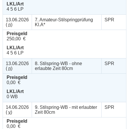
LKL/Art
4 5 6 LP
13.06.2026
7. Amateur-Stilspringprüfung
SPR
(
n
)
Kl.A*
Preisgeld
250,00 €
LKL/Art
4 5 6 LP
13.06.2026
8. Stilspring-WB - ohne
SPR
(
n
)
erlaubte Zeit 80cm
Preisgeld
0,00 €
LKL/Art
0 WB
14.06.2026
9. Stilspring-WB - mit erlaubter
SPR
(
v
)
Zeit 80cm
Preisgeld
0,00 €