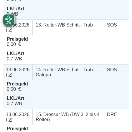
LKL/Art
0 WB
13.06.2026
13. Reiter-WB Schritt - Trab
SOS
(
v
)
Preisgeld
0,00 €
LKL/Art
0 7 WB
13.06.2026
14. Reiter-WB Schritt - Trab -
SOS
(
v
)
Galopp
Preisgeld
0,00 €
LKL/Art
0 7 WB
13.06.2026
15. Dressur-WB (DW 3, 2 bis 4
DRE
(
v
)
Reiter)
Preisgeld