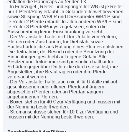
entfallen die Handicaps außer den LK.
- In Führzügel-, Reiter- und Springreiter-WB ist je Reiter
nur 1 Pferd/Pony erlaubt. In Geländereiterwettbewerben
sowie Stilspring-WB/LP und Dressurreiter-WB/LP sind
je Reiter 2 Pferde erlaubt. In allen anderen WB/LP sind
je Reiter 3 Pferde/Ponys zugelassen, sofern die
Ausschreibung keine Einschränkung vorsieht.
- Der Veranstalter haftet nicht für Unfälle von Reitern,
Pferden oder Zuschauern, für Diebstahl sowie
Sachschäden, die aus Haltung eines Pferdes entstehen.
Die Teilnahme, der Besuch oder die Benutzung der
Einrichtungen geschieht auf eigene Gefahr. Alle
Besitzer und Teilnehmer sind persönlich haftbar für
Schäden gegenüber Dritten, die durch sie selbst, ihre
Angestellten, ihre Beauftragten oder ihre Pferde
verursacht werden.
- Der Veranstalter haftet auch nicht für Unfälle mit auf
geschlossenen oder offenen Pferdeanhängern
abgestellten Pferden oder an Pferdanhängern
angebundenen Pferden.
- Boxen stehen für 40 € zur Verfügung und müssen mit
der Nennung bestellt werden.
- Stromanschlüsse stehen für 10 € zur Verfügung und
müssen mit der Nennung bestellt werden.