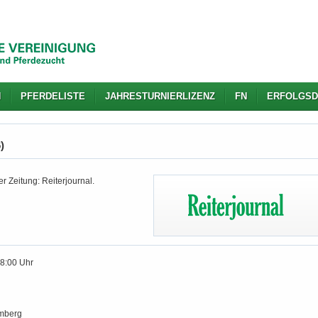
N
PFERDELISTE
JAHRESTURNIERLIZENZ
FN
ERFOLGSD
)
r Zeitung: Reiterjournal.
18:00 Uhr
mberg