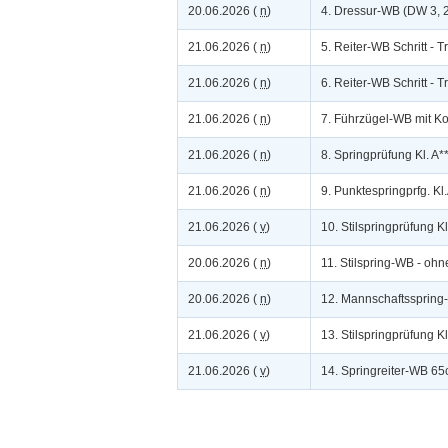
20.06.2026 (
n
)
4. Dressur-WB (DW 3, 2 
21.06.2026 (
n
)
5. Reiter-WB Schritt - 
21.06.2026 (
n
)
6. Reiter-WB Schritt - T
21.06.2026 (
n
)
7. Führzügel-WB mit K
21.06.2026 (
n
)
8. Springprüfung Kl. A
21.06.2026 (
n
)
9. Punktespringprfg. Kl
21.06.2026 (
v
)
10. Stilspringprüfung K
20.06.2026 (
n
)
11. Stilspring-WB - ohn
20.06.2026 (
n
)
12. Mannschaftssprin
21.06.2026 (
v
)
13. Stilspringprüfung K
21.06.2026 (
v
)
14. Springreiter-WB 6