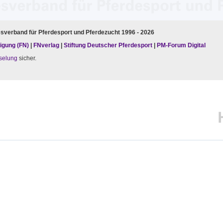
esverband für Pferdesport und Pferdezucht 1996 - 2026
igung (FN)
|
FNverlag
|
Stiftung Deutscher Pferdesport
|
PM-Forum Digital
selung
sicher.