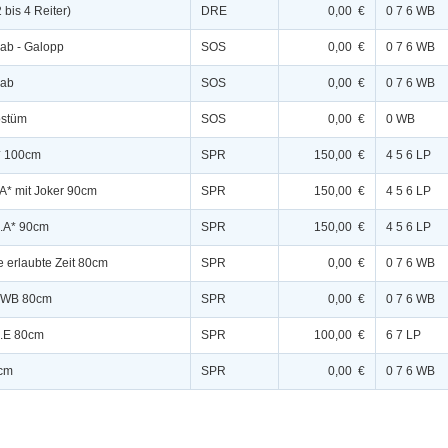
bis 4 Reiter)
DRE
0,00 €
0 7 6 WB
Trab - Galopp
SOS
0,00 €
0 7 6 WB
rab
SOS
0,00 €
0 7 6 WB
ostüm
SOS
0,00 €
0 WB
** 100cm
SPR
150,00 €
4 5 6 LP
.A* mit Joker 90cm
SPR
150,00 €
4 5 6 LP
l.A* 90cm
SPR
150,00 €
4 5 6 LP
e erlaubte Zeit 80cm
SPR
0,00 €
0 7 6 WB
g-WB 80cm
SPR
0,00 €
0 7 6 WB
l.E 80cm
SPR
100,00 €
6 7 LP
5cm
SPR
0,00 €
0 7 6 WB