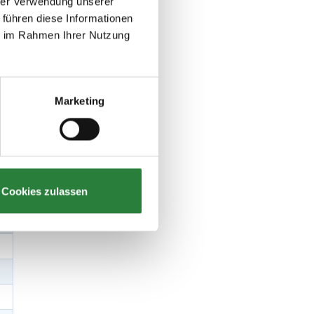
hrer Verwendung unserer
 führen diese Informationen
ie im Rahmen Ihrer Nutzung
Marketing
Cookies zulassen