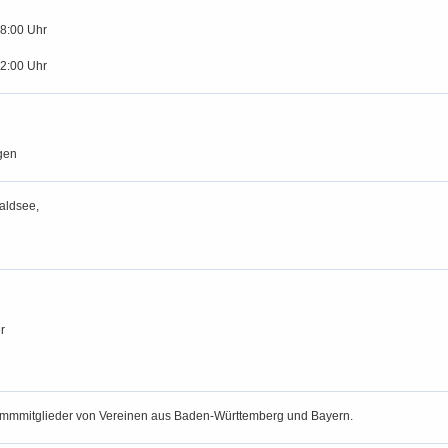
18:00 Uhr
12:00 Uhr
gen
aldsee,
r
tammmitglieder von Vereinen aus Baden-Württemberg und Bayern.