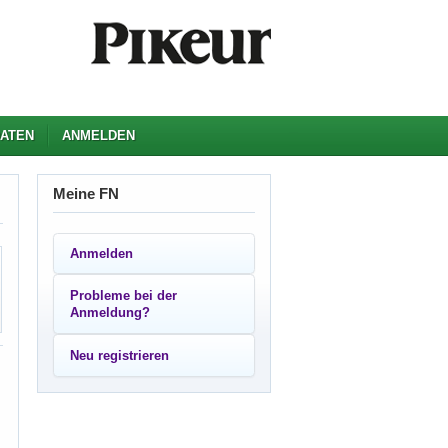
ATEN
ANMELDEN
Meine FN
Anmelden
Probleme bei der
Anmeldung?
Neu registrieren