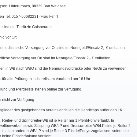
ngsort: Unterurbach, 88339 Bad Waldsee
gen Tel. 0157-50682231 (Frau Fehr)
rzt sind die Tierärzte Gaisbeuren
id vor Ort.
nmedizinische Versorgung vor Ort sind im Nenngeld/Einsatz 2,- € enthalten.
ärztliche Versorgung vor Ort sind im Nenngeld/Einsatz 2,- € enthalten.
gen in WB nach WBO sind die Nennungsvordrucke oder NeOn zu verwenden.
 für alle Prüfungen ist bereits am Vorabend um 18 Uhr.
eilung und Pferdeliste stehen online zur Verfügung.
 nicht zur Verfügung.
tglieder des gastgebenden Vereins entfallen die Handicaps außer den LK.
, Reiter- und Springreiter-WB ist je Reiter nur 1 Pferd/Pony erlaubt. In
wettbewerben sowie Stilspring WB/LP und Dressurreiter-WB/LP sind je Reiter 2
. In allen anderen WB/LP sind je Reiter 3 Pferde/Ponys zugelassen, sofern die
 keine Einschränkung vorsieht.