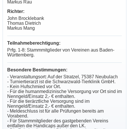
Markus Rau
Richter:
John Brocklebank
Thomas Dietrich
Markus Mang
Teilnahmeberechtigung:
Prfg. 1-8: Stammmitglieder von Vereinen aus Baden-
Württemberg.
Besondere Bestimmungen:
- Veranstaltungsort: Auf der Stratzel, 75387 Neubulach
- Turniertierarzt ist die Schwarzwald-Tierklinik GmbH.
- Kein Hufschmied vor Ort.
- Für die humanmedizinische Versorgung vor Ort sind im
Nenngeld/Einsatz 2,- € enthalten.
- Für die tierärztliche Versorgung sind im
Nenngeld/Einsatz 2,- € enthalten.
- Meldeschluss ist für alle Prüfungen bereits am
Vorabend.
- Für Stammmitglieder des gastgebenden Vereins
entfallen die Handicaps außer den LK.