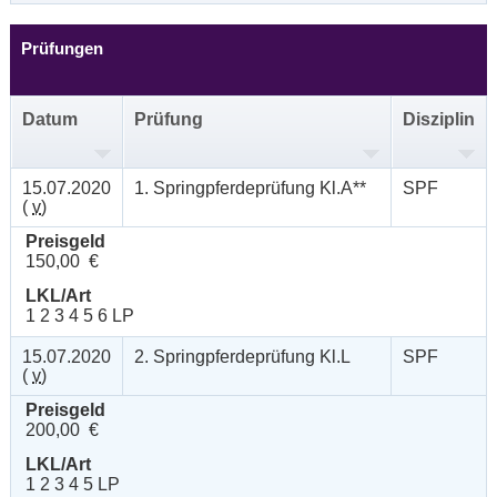
Prüfungen
Datum
Prüfung
Disziplin
15.07.2020
1. Springpferdeprüfung Kl.A**
SPF
(
v
)
Preisgeld
150,00 €
LKL/Art
1 2 3 4 5 6 LP
15.07.2020
2. Springpferdeprüfung Kl.L
SPF
(
v
)
Preisgeld
200,00 €
LKL/Art
1 2 3 4 5 LP