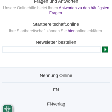
Fragen und Antworten
Unsere Onlinehilfe bietet Ihnen
Antworten zu den häufigsten
Fragen.
Startbereitschaft.online
Ihre Startbereitschaft können Sie
hier
online erklären.
Newsletter bestellen
Nennung Online
FN
FNverlag