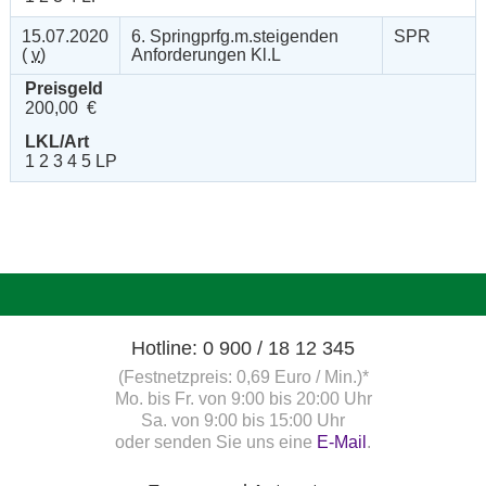
15.07.2020
6. Springprfg.m.steigenden
SPR
(
v
)
Anforderungen Kl.L
Preisgeld
200,00 €
LKL/Art
1 2 3 4 5 LP
Hotline: 0 900 / 18 12 345
(Festnetzpreis: 0,69 Euro / Min.)*
Mo. bis Fr. von 9:00 bis 20:00 Uhr
Sa. von 9:00 bis 15:00 Uhr
oder senden Sie uns eine
E-Mail
.