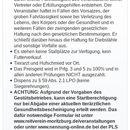
Vertreter oder Erfüllungsgehilfen entstehen. Der
Veranstalter haftet in Fällen des Vorsatzes, der
groben Fahrlässigkeit sowie bei Verletzung des
Lebens, des Körpers oder der Gesundheit und in
weiteren Fällen der zwingenden gesetzlichen
Haftung nach den gesetzlichen Bestimmungen. Er
schließt darüber hinaus die Haftung für Diebstähle
und sonstige Vorfälle aus.
Es stehen keine Stallplätze zur Verfügung, kein
Futterverkauf.
Tierarzt und Hufschmied vor Ort.
Das Preisgeld wird in Prfg. 3 und 5 zu 100% und in
allen anderen Prüfungen NICHT ausgezahlt.
Dispens zu § 59 Abs. 2.1 LPO (keine
Siegerehrungen).
ACHTUNG: Aufgrund der Vorgaben des
Gestütsbetriebes, kann eine Startberechtigung
nur bei Abgabe einer aktuellen tierärztlichen
Gesundheitsbescheinigung erteilt werden. Das
dafür notwendige Formular ist unter
www.reitverein-moritzburg.de/veranstaltungen
oder unter www.nennung-online.de bei der PLS