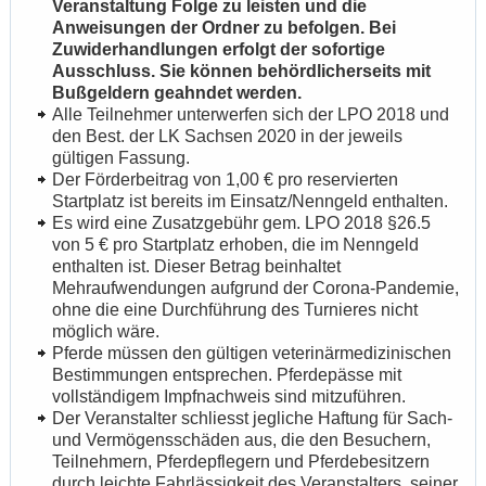
Veranstaltung Folge zu leisten und die
Anweisungen der Ordner zu befolgen. Bei
Zuwiderhandlungen erfolgt der sofortige
Ausschluss. Sie können behördlicherseits mit
Bußgeldern geahndet werden.
Alle Teilnehmer unterwerfen sich der LPO 2018 und
den Best. der LK Sachsen 2020 in der jeweils
gültigen Fassung.
Der Förderbeitrag von 1,00 € pro reservierten
Startplatz ist bereits im Einsatz/Nenngeld enthalten.
Es wird eine Zusatzgebühr gem. LPO 2018 §26.5
von 5 € pro Startplatz erhoben, die im Nenngeld
enthalten ist. Dieser Betrag beinhaltet
Mehraufwendungen aufgrund der Corona-Pandemie,
ohne die eine Durchführung des Turnieres nicht
möglich wäre.
Pferde müssen den gültigen veterinärmedizinischen
Bestimmungen entsprechen. Pferdepässe mit
vollständigem Impfnachweis sind mitzuführen.
Der Veranstalter schliesst jegliche Haftung für Sach-
und Vermögensschäden aus, die den Besuchern,
Teilnehmern, Pferdepflegern und Pferdebesitzern
durch leichte Fahrlässigkeit des Veranstalters, seiner