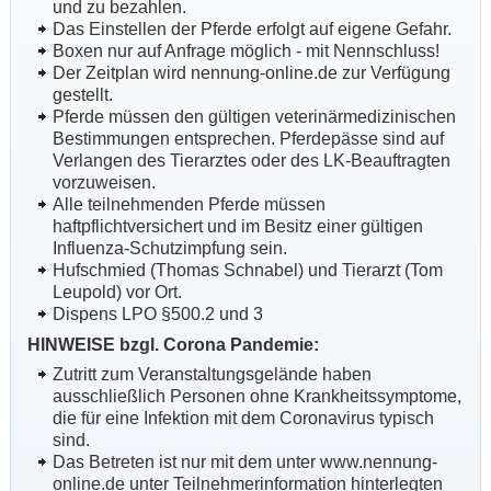
und zu bezahlen.
Das Einstellen der Pferde erfolgt auf eigene Gefahr.
Boxen nur auf Anfrage möglich - mit Nennschluss!
Der Zeitplan wird nennung-online.de zur Verfügung
gestellt.
Pferde müssen den gültigen veterinärmedizinischen
Bestimmungen entsprechen. Pferdepässe sind auf
Verlangen des Tierarztes oder des LK-Beauftragten
vorzuweisen.
Alle teilnehmenden Pferde müssen
haftpflichtversichert und im Besitz einer gültigen
Influenza-Schutzimpfung sein.
Hufschmied (Thomas Schnabel) und Tierarzt (Tom
Leupold) vor Ort.
Dispens LPO §500.2 und 3
HINWEISE bzgl. Corona Pandemie:
Zutritt zum Veranstaltungsgelände haben
ausschließlich Personen ohne Krankheitssymptome,
die für eine Infektion mit dem Coronavirus typisch
sind.
Das Betreten ist nur mit dem unter www.nennung-
online.de unter Teilnehmerinformation hinterlegten