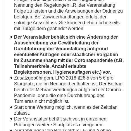
Nennung den Regelungen i.R. der Veranstaltung
Folge zu leisten und die Anweisungen der Ordner zu
befolgen. Bei Zuwiderhandlungen erfolgt der
sofortige Ausschluss. Sie können behördlicherseits
mit Bußgeldern geahndet werden.
Der Veranstalter behält sich eine Änderung der
Ausschreibung zur Gewährleitung der
Durchführung der Veranstaltung aufgrund
eventueller Auflagen oder staatlicher Vorgaben
im Zusammenhang mit der Coronapandemie (z.B.
Teilnehmerkreis, Anzahl erlaubte
Begleitpersonen, Hygieneauflagen etc.) vor.
Zusatzgebühr gem. LPO 2018 §26.5 von 5 € pro
Startplatz, die im Nenngeld enthalten ist. Der Beitrag
beinhaltet Mehraufwendungen aufgrund der Corona-
Pandemie, ohne die eine Durchführung des
Turnieres nicht möglich ist.
Start ohne Wertung möglich, wenn es der Zeitplan
zulässt.
Der Veranstalter behält sich vor, in einzelnen
Prüfungen weitere Startplätze zu vergeben.
Auszahlungen von Preisgeld: Kl. E und A ohne