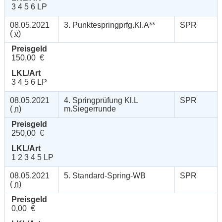
3 4 5 6 LP
08.05.2021
3. Punktespringprfg.Kl.A**
SPR
(
v
)
Preisgeld
150,00 €
LKL/Art
3 4 5 6 LP
08.05.2021
4. Springprüfung Kl.L
SPR
(
n
)
m.Siegerrunde
Preisgeld
250,00 €
LKL/Art
1 2 3 4 5 LP
08.05.2021
5. Standard-Spring-WB
SPR
(
n
)
Preisgeld
0,00 €