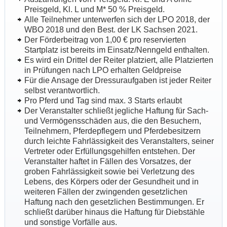
Preisgeld, Kl. L und M* 50 % Preisgeld.
Alle Teilnehmer unterwerfen sich der LPO 2018, der
WBO 2018 und den Best. der LK Sachsen 2021.
Der Förderbeitrag von 1,00 € pro reservierten
Startplatz ist bereits im Einsatz/Nenngeld enthalten.
Es wird ein Drittel der Reiter platziert, alle Platzierten
in Prüfungen nach LPO erhalten Geldpreise
Für die Ansage der Dressuraufgaben ist jeder Reiter
selbst verantwortlich.
Pro Pferd und Tag sind max. 3 Starts erlaubt
Der Veranstalter schließt jegliche Haftung für Sach-
und Vermögensschäden aus, die den Besuchern,
Teilnehmern, Pferdepflegern und Pferdebesitzern
durch leichte Fahrlässigkeit des Veranstalters, seiner
Vertreter oder Erfüllungsgehilfen entstehen. Der
Veranstalter haftet in Fällen des Vorsatzes, der
groben Fahrlässigkeit sowie bei Verletzung des
Lebens, des Körpers oder der Gesundheit und in
weiteren Fällen der zwingenden gesetzlichen
Haftung nach den gesetzlichen Bestimmungen. Er
schließt darüber hinaus die Haftung für Diebstähle
und sonstige Vorfälle aus.