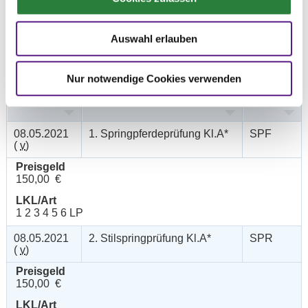
Auswahl erlauben
Prüfungen
Nur notwendige Cookies verwenden
Datum
Prüfung
Disziplin
08.05.2021
1. Springpferdeprüfung Kl.A*
SPF
(
v
)
Preisgeld
150,00 €
LKL/Art
1 2 3 4 5 6 LP
08.05.2021
2. Stilspringprüfung Kl.A*
SPR
(
v
)
Preisgeld
150,00 €
LKL/Art