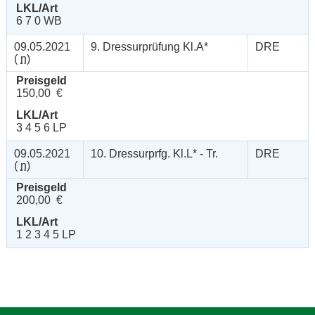
LKL/Art
6 7 0 WB
09.05.2021
9. Dressurprüfung Kl.A*
DRE
(
n
)
Preisgeld
150,00 €
LKL/Art
3 4 5 6 LP
09.05.2021
10. Dressurprfg. Kl.L* - Tr.
DRE
(
n
)
Preisgeld
200,00 €
LKL/Art
1 2 3 4 5 LP