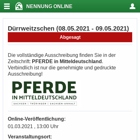
NENNUNG ONLINE
Dürrweitzschen (08.05.2021 - 09.05.2021)
Abgesagt
Die vollständige Ausschreibung finden Sie in der
Zeitschrift:
PFERDE in Mitteldeutschland
.
Verbindlich ist nur die genehmigte und gedruckte
Ausschreibung!
Online-Veröffentlichung:
01.03.2021 , 13:00 Uhr
Veranstaltungsort: