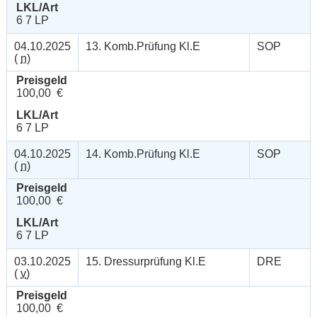
LKL/Art
6 7 LP
04.10.2025
13. Komb.Prüfung Kl.E
SOP
(
n
)
Preisgeld
100,00 €
LKL/Art
6 7 LP
04.10.2025
14. Komb.Prüfung Kl.E
SOP
(
n
)
Preisgeld
100,00 €
LKL/Art
6 7 LP
03.10.2025
15. Dressurprüfung Kl.E
DRE
(
v
)
Preisgeld
100,00 €