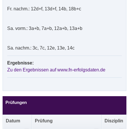
Fr. nachm.: 12d+f, 13d+f, 14b, 18b+c
Sa. vorm.: 3a+b, 7a+b, 12a+b, 13a+b
Sa. nachm.: 3c, 7c, 12e, 13e, 14c
Ergebnisse:
Zu den Ergebnissen auf www.fn-erfolgsdaten.de
Prüfungen
Datum
Prüfung
Disziplin