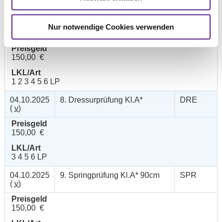
1 2 3 4 5 6 LP
04.10.2025
7. Komb. Prüfung Kl.A*
GEV
Nur notwendige Cookies verwenden
(
n
)
Preisgeld
150,00 €
LKL/Art
1 2 3 4 5 6 LP
04.10.2025
8. Dressurprüfung Kl.A*
DRE
(
v
)
Preisgeld
150,00 €
LKL/Art
3 4 5 6 LP
04.10.2025
9. Springprüfung Kl.A* 90cm
SPR
(
v
)
Preisgeld
150,00 €