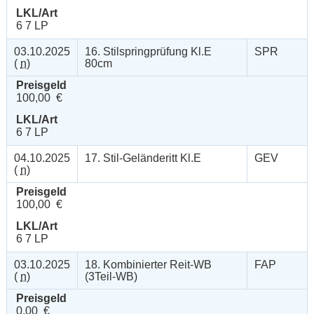
LKL/Art
6 7 LP
03.10.2025
16. Stilspringprüfung Kl.E
SPR
(
n
)
80cm
Preisgeld
100,00 €
LKL/Art
6 7 LP
04.10.2025
17. Stil-Geländeritt Kl.E
GEV
(
n
)
Preisgeld
100,00 €
LKL/Art
6 7 LP
03.10.2025
18. Kombinierter Reit-WB
FAP
(
n
)
(3Teil-WB)
Preisgeld
0,00 €