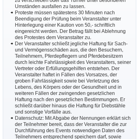
zu verschieben oder das Turnier unter besonderen
Umständen ausfallen zu lassen.
Proteste müssen spätestens 30 Minuten nach
Beendigung der Prüfung beim Veranstalter unter
Hinterlegung einer Kaution von 50,- schriftlich
eingereicht werden. Der Betrag fällt bei Ablehnung
des Protestes dem Veranstalter zu.
Der Veranstalter schließt jegliche Haftung für Sach-
und Vermögensschäden aus, die den Besuchern,
Teilnehmern, Pferdepflegern und Pferdebesitzern
durch leichte Fahrlässigkeit des Veranstalters, seiner
Vertreter oder Erfüllungsgehilfen entstehen. Der
Veranstalter haftet in Fällen des Vorsatzes, der
groben Fahrlässigkeit sowie bei Verletzung des
Lebens, des Körpers oder der Gesundheit und in
weiteren Fällen der zwingenden gesetzlichen
Haftung nach den gesetzlichen Bestimmungen. Er
schließt darüber hinaus die Haftung für Diebstähle
und sonstige Vorfälle aus.
Datenschutz: Mit Abgabe der Nennungen erklärt sich
der Teilnehmer bereit, dass der Veranstalter die zur
Durchführung des Events notwendigen Daten des
Teilnehmers entsprechend speichern darf, sowie