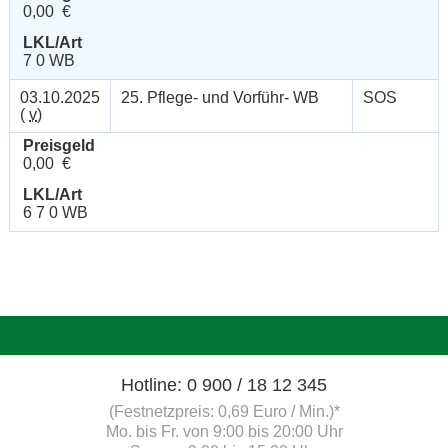
0,00 €
LKL/Art
7 0 WB
03.10.2025
25. Pflege- und Vorführ- WB
SOS
(
v
)
Preisgeld
0,00 €
LKL/Art
6 7 0 WB
Hotline: 0 900 / 18 12 345
(Festnetzpreis: 0,69 Euro / Min.)*
Mo. bis Fr. von 9:00 bis 20:00 Uhr