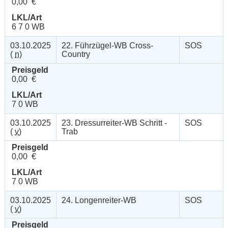
0,00 €
LKL/Art
6 7 0 WB
03.10.2025
22. Führzügel-WB Cross-
SOS
(
n
)
Country
Preisgeld
0,00 €
LKL/Art
7 0 WB
03.10.2025
23. Dressurreiter-WB Schritt -
SOS
(
v
)
Trab
Preisgeld
0,00 €
LKL/Art
7 0 WB
03.10.2025
24. Longenreiter-WB
SOS
(
v
)
Preisgeld