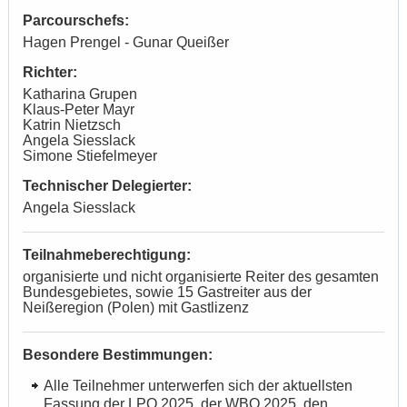
Parcourschefs:
Hagen Prengel - Gunar Queißer
Richter:
Katharina Grupen
Klaus-Peter Mayr
Katrin Nietzsch
Angela Siesslack
Simone Stiefelmeyer
Technischer Delegierter:
Angela Siesslack
Teilnahmeberechtigung:
organisierte und nicht organisierte Reiter des gesamten
Bundesgebietes, sowie 15 Gastreiter aus der
Neißeregion (Polen) mit Gastlizenz
Besondere Bestimmungen:
Alle Teilnehmer unterwerfen sich der aktuellsten
Fassung der LPO 2025, der WBO 2025, den