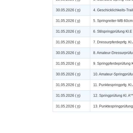
30.05.2026 (
n
)
4. Geschicklichkeits-Trai
31.05.2026 (
v
)
5. Springreiter-WB 60cm
31.05.2026 (
n
)
6. Stilspringprüfung Kl.
31.05.2026 (
v
)
7. Dressurpferdeprfg. Kl
30.05.2026 (
v
)
8. Amateur-Dressurprüfu
31.05.2026 (
v
)
9. Springpferdeprüfung 
30.05.2026 (
n
)
10. Amateur-Springprüfu
31.05.2026 (
v
)
11. Punktespringprfg. Kl
31.05.2026 (
n
)
12. Springprüfung Kl. A
31.05.2026 (
n
)
13. Punktespringprüfung