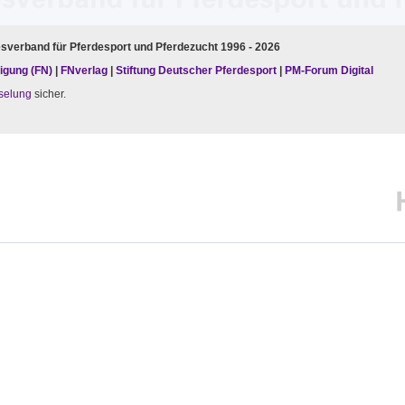
esverband für Pferdesport und Pferdezucht 1996 - 2026
igung (FN)
|
FNverlag
|
Stiftung Deutscher Pferdesport
|
PM-Forum Digital
selung
sicher.