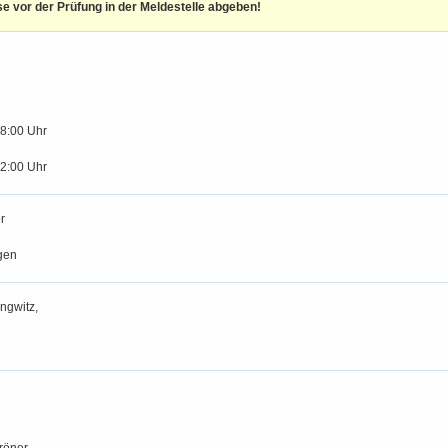
se vor der Prüfung in der Meldestelle abgeben!
18:00 Uhr
12:00 Uhr
r
gen
ngwitz,