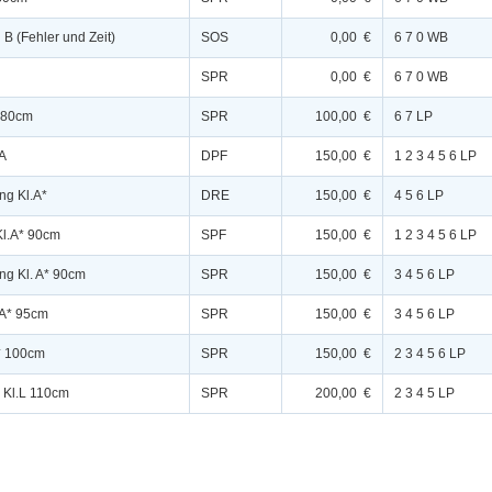
l B (Fehler und Zeit)
SOS
0,00 €
6 7 0 WB
SPR
0,00 €
6 7 0 WB
E 80cm
SPR
100,00 €
6 7 LP
.A
DPF
150,00 €
1 2 3 4 5 6 LP
ng Kl.A*
DRE
150,00 €
4 5 6 LP
Kl.A* 90cm
SPF
150,00 €
1 2 3 4 5 6 LP
ng Kl. A* 90cm
SPR
150,00 €
3 4 5 6 LP
.A* 95cm
SPR
150,00 €
3 4 5 6 LP
** 100cm
SPR
150,00 €
2 3 4 5 6 LP
 Kl.L 110cm
SPR
200,00 €
2 3 4 5 LP