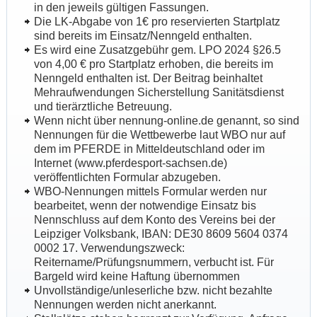
in den jeweils gültigen Fassungen.
Die LK-Abgabe von 1€ pro reservierten Startplatz
sind bereits im Einsatz/Nenngeld enthalten.
Es wird eine Zusatzgebühr gem. LPO 2024 §26.5
von 4,00 € pro Startplatz erhoben, die bereits im
Nenngeld enthalten ist. Der Beitrag beinhaltet
Mehraufwendungen Sicherstellung Sanitätsdienst
und tierärztliche Betreuung.
Wenn nicht über nennung-online.de genannt, so sind
Nennungen für die Wettbewerbe laut WBO nur auf
dem im PFERDE in Mitteldeutschland oder im
Internet (www.pferdesport-sachsen.de)
veröffentlichten Formular abzugeben.
WBO-Nennungen mittels Formular werden nur
bearbeitet, wenn der notwendige Einsatz bis
Nennschluss auf dem Konto des Vereins bei der
Leipziger Volksbank, IBAN: DE30 8609 5604 0374
0002 17. Verwendungszweck:
Reitername/Prüfungsnummern, verbucht ist. Für
Bargeld wird keine Haftung übernommen
Unvollständige/unleserliche bzw. nicht bezahlte
Nennungen werden nicht anerkannt.