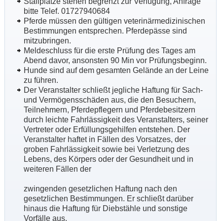
Stallplätze stehen begrenzt zur Verfügung, Anfrage
bitte Telef. 01727940684
Pferde müssen den gültigen veterinärmedizinischen
Bestimmungen entsprechen. Pferdepässe sind
mitzubringen.
Meldeschluss für die erste Prüfung des Tages am
Abend davor, ansonsten 90 Min vor Prüfungsbeginn.
Hunde sind auf dem gesamten Gelände an der Leine
zu führen.
Der Veranstalter schließt jegliche Haftung für Sach-
und Vermögensschäden aus, die den Besuchern,
Teilnehmern, Pferdepflegern und Pferdebesitzern
durch leichte Fahrlässigkeit des Veranstalters, seiner
Vertreter oder Erfüllungsgehilfen entstehen. Der
Veranstalter haftet in Fällen des Vorsatzes, der
groben Fahrlässigkeit sowie bei Verletzung des
Lebens, des Körpers oder der Gesundheit und in
weiteren Fällen der
zwingenden gesetzlichen Haftung nach den
gesetzlichen Bestimmungen. Er schließt darüber
hinaus die Haftung für Diebstähle und sonstige
Vorfälle aus.