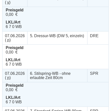
(
v
)
Preisgeld
0,00 €
LKL/Art
6 7 0 WB
07.06.2026
5. Dressur-WB (DW 5, einzeln)
DRE
(
n
)
Preisgeld
0,00 €
LKL/Art
6 7 0 WB
07.06.2026
6. Stilspring-WB - ohne
SPR
(
n
)
erlaubte Zeit 80cm
Preisgeld
0,00 €
LKL/Art
6 7 0 WB