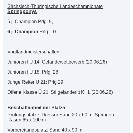
Sächsisch-Thüringische Landeschampionate
Springponys
5.j. Champion Prfg. 9,
6.j. Champion
Prfg. 10
Vogtlandmeisterschaften
Junioren I U 14: Geländewettbewerb (20.06.26)
Junioren I U 18: Prfg. 28
Junge Reiter U 21: Prfg 29
Offene Klasse Ü 21: Stilgeländeritt Kl. L (20.06.26)
Beschaffenheit der Plätze:
Prüfungsplätze: Dressur Sand 20 x 60 m, Springen
Rasen 65 x 100 m
Vorbereitungsplatz: Sand 40 x 90 m