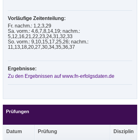
Vorläufige Zeitenteilung:
Fr. nachm.: 1,2,3,29
Sa. vorm.: 4,6,7,8,14,19; nachm.:
5,12,16,21,22,23,24,31,32,33
So. vorm.: 9,10,15,17,25,26; nachm.:
11,13,18,20,27,30,34,35,36,37
Ergebnisse:
Zu den Ergebnissen auf www.fn-erfolgsdaten.de
Prüfungen
Datum
Prüfung
Disziplin