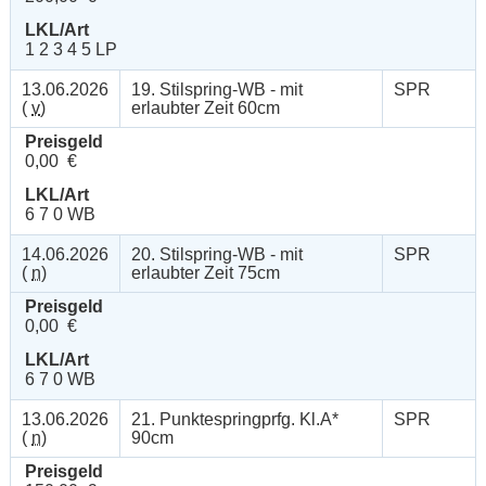
LKL/Art
1 2 3 4 5 LP
13.06.2026
19. Stilspring-WB - mit
SPR
(
v
)
erlaubter Zeit 60cm
Preisgeld
0,00 €
LKL/Art
6 7 0 WB
14.06.2026
20. Stilspring-WB - mit
SPR
(
n
)
erlaubter Zeit 75cm
Preisgeld
0,00 €
LKL/Art
6 7 0 WB
13.06.2026
21. Punktespringprfg. Kl.A*
SPR
(
n
)
90cm
Preisgeld