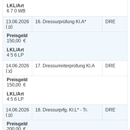
LKL/Art
6 7 0 WB
13.06.2026
16. Dressurprüfung Kl.A*
DRE
(
n
)
Preisgeld
150,00 €
LKL/Art
4 5 6 LP
14.06.2026
17. Dressurreiterprüfung Kl.A
DRE
(
v
)
Preisgeld
150,00 €
LKL/Art
4 5 6 LP
14.06.2026
18. Dressurprfg. Kl.L* - Tr.
DRE
(
n
)
Preisgeld
200,00 €