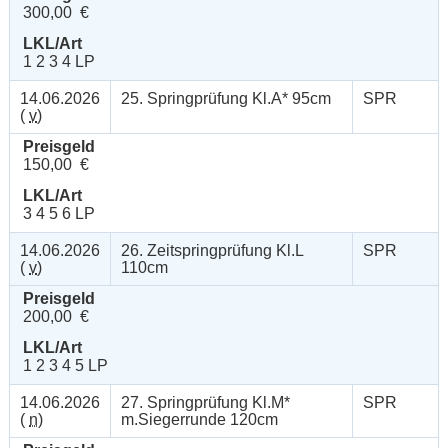
300,00 €
LKL/Art
1 2 3 4 LP
14.06.2026
25. Springprüfung Kl.A* 95cm
SPR
(
v
)
Preisgeld
150,00 €
LKL/Art
3 4 5 6 LP
14.06.2026
26. Zeitspringprüfung Kl.L
SPR
(
v
)
110cm
Preisgeld
200,00 €
LKL/Art
1 2 3 4 5 LP
14.06.2026
27. Springprüfung Kl.M*
SPR
(
n
)
m.Siegerrunde 120cm