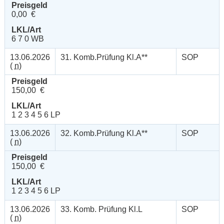
Preisgeld
0,00 €
LKL/Art
6 7 0 WB
13.06.2026
31. Komb.Prüfung Kl.A**
SOP
(
n
)
Preisgeld
150,00 €
LKL/Art
1 2 3 4 5 6 LP
13.06.2026
32. Komb.Prüfung Kl.A**
SOP
(
n
)
Preisgeld
150,00 €
LKL/Art
1 2 3 4 5 6 LP
13.06.2026
33. Komb. Prüfung Kl.L
SOP
(
n
)