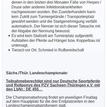
denen in den letzten drei Monaten Fälle von Herpes /
Druse oder anderen Infektionskrankheiten
nachgewiesen wurden. Bei Zuwiderhandeln kann
kein Zutritt zum Turniergelände / Transporterplatz
gewährt werden und die Startgenehmigung verfällt
automatisch. Der Nenner ist sich dieser Tatsache mit
der Abgabe der Nennung bewusst.
Es wird kein Stallzelt am Turnierplatz aufgestellt.
Aufstallen der Pferde auf Hänger bzw. Koppelbau ist
untersagt.
Tierarzt vor Ort. Schmied in Rufbereitschaft
Sächs./Thür. Landeschampionate:
Teilnahmeberechtigt sind nur Deutsche Sportpferde
und Reitponys des PZV Sachsen-Thüringen e.V. mit
den LbNr.: DE 455…
Die Championatsehrung findet am jeweiligen Finaltag
auf dem Hauptplatz für die drei Erstplatzierten in den
Landeschampionatsprüfungen statt.