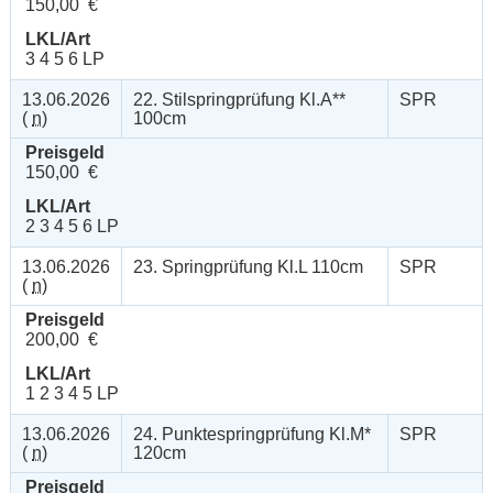
150,00 €
LKL/Art
3 4 5 6 LP
13.06.2026
22. Stilspringprüfung Kl.A**
SPR
(
n
)
100cm
Preisgeld
150,00 €
LKL/Art
2 3 4 5 6 LP
13.06.2026
23. Springprüfung Kl.L 110cm
SPR
(
n
)
Preisgeld
200,00 €
LKL/Art
1 2 3 4 5 LP
13.06.2026
24. Punktespringprüfung Kl.M*
SPR
(
n
)
120cm
Preisgeld