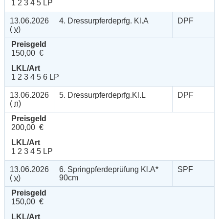
1 2 3 4 5 LP
13.06.2026
4. Dressurpferdeprfg. Kl.A
DPF
(
v
)
Preisgeld
150,00 €
LKL/Art
1 2 3 4 5 6 LP
13.06.2026
5. Dressurpferdeprfg.Kl.L
DPF
(
n
)
Preisgeld
200,00 €
LKL/Art
1 2 3 4 5 LP
13.06.2026
6. Springpferdeprüfung Kl.A*
SPF
(
v
)
90cm
Preisgeld
150,00 €
LKL/Art