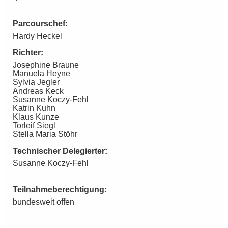
Parcourschef:
Hardy Heckel
Richter:
Josephine Braune
Manuela Heyne
Sylvia Jegler
Andreas Keck
Susanne Koczy-Fehl
Katrin Kuhn
Klaus Kunze
Torleif Siegl
Stella Maria Stöhr
Technischer Delegierter:
Susanne Koczy-Fehl
Teilnahmeberechtigung:
bundesweit offen