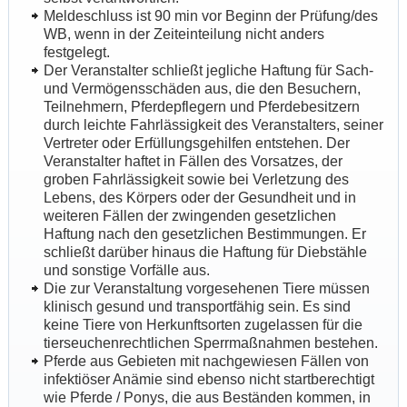
Meldeschluss ist 90 min vor Beginn der Prüfung/des
WB, wenn in der Zeiteinteilung nicht anders
festgelegt.
Der Veranstalter schließt jegliche Haftung für Sach-
und Vermögensschäden aus, die den Besuchern,
Teilnehmern, Pferdepflegern und Pferdebesitzern
durch leichte Fahrlässigkeit des Veranstalters, seiner
Vertreter oder Erfüllungsgehilfen entstehen. Der
Veranstalter haftet in Fällen des Vorsatzes, der
groben Fahrlässigkeit sowie bei Verletzung des
Lebens, des Körpers oder der Gesundheit und in
weiteren Fällen der zwingenden gesetzlichen
Haftung nach den gesetzlichen Bestimmungen. Er
schließt darüber hinaus die Haftung für Diebstähle
und sonstige Vorfälle aus.
Die zur Veranstaltung vorgesehenen Tiere müssen
klinisch gesund und transportfähig sein. Es sind
keine Tiere von Herkunftsorten zugelassen für die
tierseuchenrechtlichen Sperrmaßnahmen bestehen.
Pferde aus Gebieten mit nachgewiesen Fällen von
infektiöser Anämie sind ebenso nicht startberechtigt
wie Pferde / Ponys, die aus Beständen kommen, in