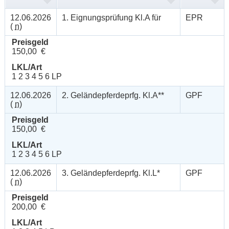
12.06.2026
1. Eignungsprüfung Kl.A für
EPR
(
n
)
Preisgeld
150,00 €
LKL/Art
1 2 3 4 5 6 LP
12.06.2026
2. Geländepferdeprfg. Kl.A**
GPF
(
n
)
Preisgeld
150,00 €
LKL/Art
1 2 3 4 5 6 LP
12.06.2026
3. Geländepferdeprfg. Kl.L*
GPF
(
n
)
Preisgeld
200,00 €
LKL/Art