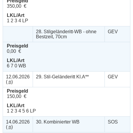
Preisgeld
350,00 €
LKL/Art
1 2 3 4 LP
28. Stilgeländeritt-WB - ohne
GEV
Bestzeit, 70cm
Preisgeld
0,00 €
LKL/Art
6 7 0 WB
12.06.2026
29. Stil-Geländeritt Kl.A**
GEV
(
n
)
Preisgeld
150,00 €
LKL/Art
1 2 3 4 5 6 LP
14.06.2026
30. Kombinierter WB
SOS
(
n
)