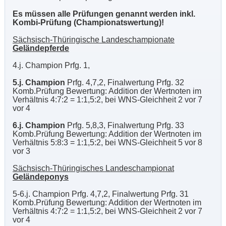
Es müssen alle Prüfungen genannt werden inkl.
Kombi-Prüfung (Championatswertung)!
Sächsisch-Thüringische Landeschampionate
Geländepferde
4.j. Champion Prfg. 1,
5.j. Champion
Prfg. 4,7,2, Finalwertung Prfg. 32
Komb.Prüfung Bewertung: Addition der Wertnoten im
Verhältnis 4:7:2 = 1:1,5:2, bei WNS-Gleichheit 2 vor 7
vor 4
6.j. Champion
Prfg. 5,8,3, Finalwertung Prfg. 33
Komb.Prüfung Bewertung: Addition der Wertnoten im
Verhältnis 5:8:3 = 1:1,5:2, bei WNS-Gleichheit 5 vor 8
vor 3
Sächsisch-Thüringisches Landeschampionat
Geländeponys
5-6.j. Champion Prfg. 4,7,2, Finalwertung Prfg. 31
Komb.Prüfung Bewertung: Addition der Wertnoten im
Verhältnis 4:7:2 = 1:1,5:2, bei WNS-Gleichheit 2 vor 7
vor 4