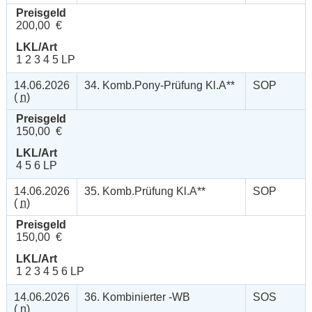
Preisgeld
200,00 €
LKL/Art
1 2 3 4 5 LP
14.06.2026
34. Komb.Pony-Prüfung Kl.A**
SOP
(
n
)
Preisgeld
150,00 €
LKL/Art
4 5 6 LP
14.06.2026
35. Komb.Prüfung Kl.A**
SOP
(
n
)
Preisgeld
150,00 €
LKL/Art
1 2 3 4 5 6 LP
14.06.2026
36. Kombinierter -WB
SOS
(
n
)