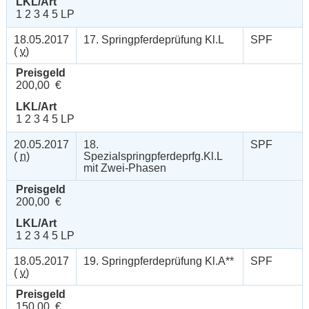
LKL/Art
1 2 3 4 5 LP
18.05.2017
17. Springpferdeprüfung Kl.L
SPF
(
v
)
Preisgeld
200,00 €
LKL/Art
1 2 3 4 5 LP
20.05.2017
18.
SPF
(
n
)
Spezialspringpferdeprfg.Kl.L
mit Zwei-Phasen
Preisgeld
200,00 €
LKL/Art
1 2 3 4 5 LP
18.05.2017
19. Springpferdeprüfung Kl.A**
SPF
(
v
)
Preisgeld
150,00 €