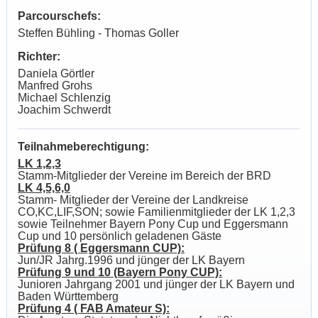
Parcourschefs:
Steffen Bühling - Thomas Goller
Richter:
Daniela Görtler
Manfred Grohs
Michael Schlenzig
Joachim Schwerdt
Teilnahmeberechtigung:
LK 1,2,3
Stamm-Mitglieder der Vereine im Bereich der BRD
LK 4,5,6,0
Stamm- Mitglieder der Vereine der Landkreise
CO,KC,LIF,SON; sowie Familienmitglieder der LK 1,2,3
sowie Teilnehmer Bayern Pony Cup und Eggersmann
Cup und 10 persönlich geladenen Gäste
Prüfung 8 ( Eggersmann CUP):
Jun/JR Jahrg.1996 und jünger der LK Bayern
Prüfung 9 und 10 (Bayern Pony CUP):
Junioren Jahrgang 2001 und jünger der LK Bayern und
Baden Württemberg
Prüfung 4 ( FAB Amateur S):