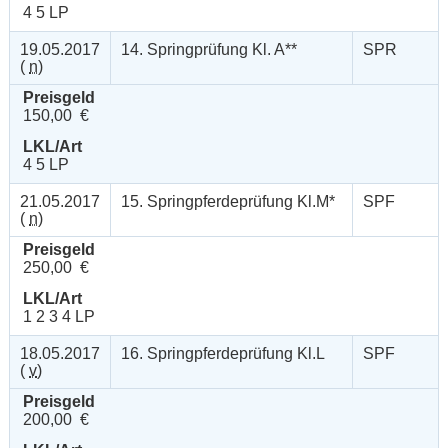
4 5 LP
19.05.2017
14. Springprüfung Kl. A**
SPR
(
n
)
Preisgeld
150,00 €
LKL/Art
4 5 LP
21.05.2017
15. Springpferdeprüfung Kl.M*
SPF
(
n
)
Preisgeld
250,00 €
LKL/Art
1 2 3 4 LP
18.05.2017
16. Springpferdeprüfung Kl.L
SPF
(
v
)
Preisgeld
200,00 €