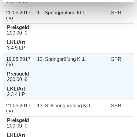
2 3 4 5 LP
20.05.2017
11. Springprüfung Kl.L
SPR
(
v
)
Preisgeld
200,00 €
LKL/Art
3 4 5 LP
19.05.2017
12. Springprüfung Kl.L
SPR
(
v
)
Preisgeld
200,00 €
LKL/Art
2 3 4 LP
21.05.2017
13. Stilspringprüfung Kl.L
SPR
(
v
)
Preisgeld
200,00 €
LKL/Art