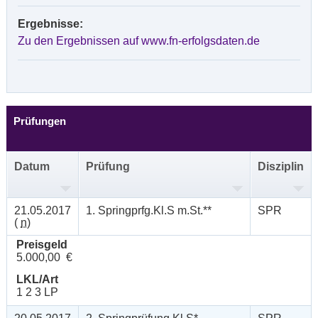
Ergebnisse:
Zu den Ergebnissen auf www.fn-erfolgsdaten.de
Prüfungen
Datum
Prüfung
Disziplin
21.05.2017
1. Springprfg.Kl.S m.St.**
SPR
(
n
)
Preisgeld
5.000,00 €
LKL/Art
1 2 3 LP