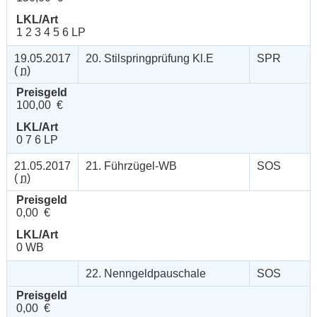
LKL/Art
1 2 3 4 5 6 LP
19.05.2017
20. Stilspringprüfung Kl.E
SPR
(
n
)
Preisgeld
100,00 €
LKL/Art
0 7 6 LP
21.05.2017
21. Führzügel-WB
SOS
(
n
)
Preisgeld
0,00 €
LKL/Art
0 WB
22. Nenngeldpauschale
SOS
Preisgeld
0,00 €