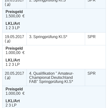
20.05.2017
2. Springprüfung Kl.S*
SPR
(
a
)
Preisgeld
1.500,00 €
LKL/Art
1 2 3 LP
19.05.2017
3. Springprüfung Kl.S*
SPR
(
a
)
Preisgeld
1.000,00 €
LKL/Art
1 2 3 LP
20.05.2017
4. Qualifikation " Amateur-
SPR
(
a
)
Championat Deutschland
FAB" Springprüfung Kl.S*
Preisgeld
1.000,00 €
LKL/Art
2 3 LP