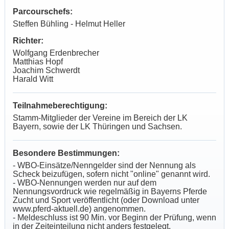
Parcourschefs:
Steffen Bühling - Helmut Heller
Richter:
Wolfgang Erdenbrecher
Matthias Hopf
Joachim Schwerdt
Harald Witt
Teilnahmeberechtigung:
Stamm-Mitglieder der Vereine im Bereich der LK
Bayern, sowie der LK Thüringen und Sachsen.
Besondere Bestimmungen:
- WBO-Einsätze/Nenngelder sind der Nennung als
Scheck beizufügen, sofern nicht "online" genannt wird.
- WBO-Nennungen werden nur auf dem
Nennungsvordruck wie regelmäßig in Bayerns Pferde
Zucht und Sport veröffentlicht (oder Download unter
www.pferd-aktuell.de) angenommen.
- Meldeschluss ist 90 Min. vor Beginn der Prüfung, wenn
in der Zeiteinteilung nicht anders festgelegt.