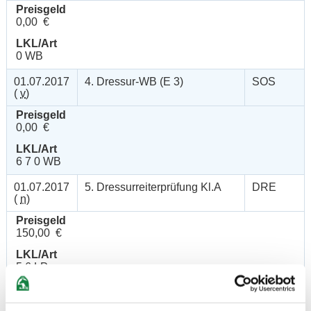
Preisgeld
0,00 €
LKL/Art
0 WB
01.07.2017
4. Dressur-WB (E 3)
SOS
(
v
)
Preisgeld
0,00 €
LKL/Art
6 7 0 WB
01.07.2017
5. Dressurreiterprüfung Kl.A
DRE
(
n
)
Preisgeld
150,00 €
LKL/Art
5 6 LP
01.07.2017
6. Dressurprüfung Kl.A*
DRE
(
v
)