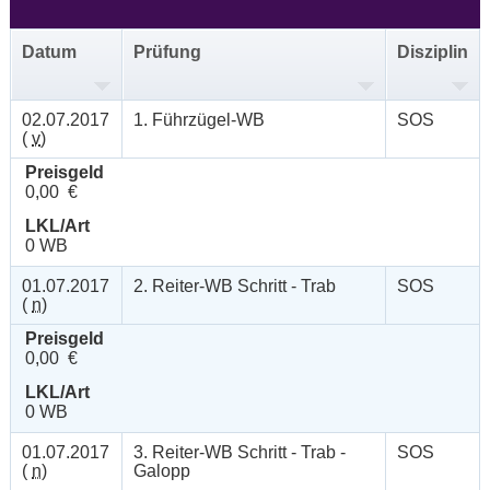
Datum
Prüfung
Disziplin
02.07.2017
1. Führzügel-WB
SOS
(
v
)
Preisgeld
0,00 €
LKL/Art
0 WB
01.07.2017
2. Reiter-WB Schritt - Trab
SOS
(
n
)
Preisgeld
0,00 €
LKL/Art
0 WB
01.07.2017
3. Reiter-WB Schritt - Trab -
SOS
(
n
)
Galopp