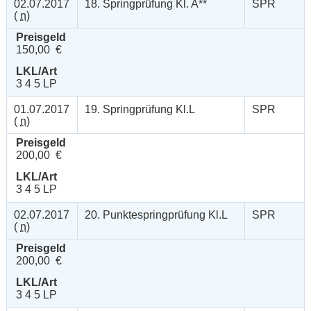
02.07.2017
18. Springprüfung Kl. A**
SPR
(
n
)
Preisgeld
150,00 €
LKL/Art
3 4 5 LP
01.07.2017
19. Springprüfung Kl.L
SPR
(
n
)
Preisgeld
200,00 €
LKL/Art
3 4 5 LP
02.07.2017
20. Punktespringprüfung Kl.L
SPR
(
n
)
Preisgeld
200,00 €
LKL/Art
3 4 5 LP