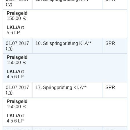
(
v
)
Preisgeld
150,00 €
LKL/Art
5 6 LP
01.07.2017
16. Stilspringprüfung Kl.A**
SPR
(
n
)
Preisgeld
150,00 €
LKL/Art
4 5 6 LP
01.07.2017
17. Springprüfung Kl. A**
SPR
(
n
)
Preisgeld
150,00 €
LKL/Art
4 5 6 LP