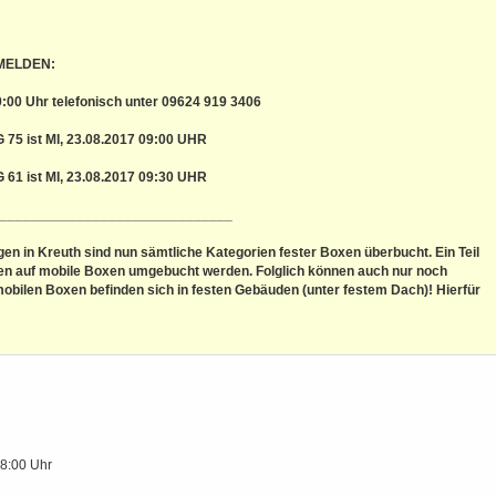
 MELDEN:
:00 Uhr telefonisch unter 09624 919 3406
 ist MI, 23.08.2017 09:00 UHR
 ist MI, 23.08.2017 09:30 UHR
______________________________
en in Kreuth sind nun sämtliche Kategorien fester Boxen überbucht. Ein Teil
n auf mobile Boxen umgebucht werden. Folglich können auch nur noch
obilen Boxen befinden sich in festen Gebäuden (unter festem Dach)! Hierfür
18:00 Uhr