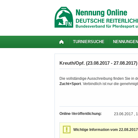
TURNIERSUCHE
NENNUNGE
Kreuth/Opf. (23.08.2017 - 27.08.2017)
Die vollständige Ausschreibung finden Sie in de
Zucht+Sport
. Verbindlich ist nur die genehmi
Online-Veröffentlichung:
23.06.2017 , 
Wichtige Information vom 22.08.2017