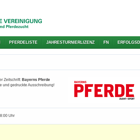
N
PFERDELISTE
JAHRESTURNIERLIZENZ
FN
ERFOLGSD
r Zeitschrift:
Bayerns Pferde
gte und gedruckte Ausschreibung!
18:00 Uhr