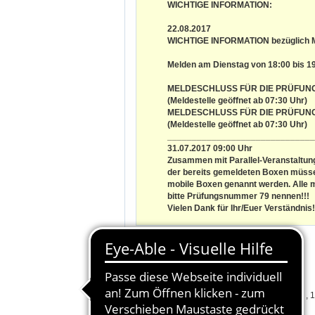
WICHTIGE INFORMATION:
22.08.2017
WICHTIGE INFORMATION bezüglich
Melden am Dienstag von 18:00 bis 19
MELDESCHLUSS FÜR DIE PRÜFUNG 75
(Meldestelle geöffnet ab 07:30 Uhr)
MELDESCHLUSS FÜR DIE PRÜFUNG 61
(Meldestelle geöffnet ab 07:30 Uhr)
______________________________
31.07.2017 09:00 Uhr
Zusammen mit Parallel-Veranstaltung
der bereits gemeldeten Boxen müsse
mobile Boxen genannt werden. Alle m
bitte Prüfungsnummer 79 nennen!!!
Vielen Dank für Ihr/Euer Verständnis!
Veranstaltungsort:
Kreuth/Opf.
Landesverband:
Bayern
Online-Nennschluss:
31.07.2017 , 