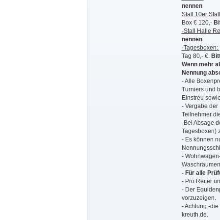
nennen
Stall 10er Sta
Box € 120,-
Bi
-Stall Halle Re
nennen
-Tagesboxen:
Tag 80,- €.
Bit
Wenn mehr als
Nennung absc
- Alle Boxenp
Turniers und b
Einstreu sowi
- Vergabe der
Teilnehmer die
-Bei Absage d
Tagesboxen) zu
- Es können n
Nennungsschlu
- Wohnwagen-/
Waschräumen u
- Für alle Pr
- Pro Reiter u
- Der Equiden
vorzuzeigen.
- Achtung -die
kreuth.de.