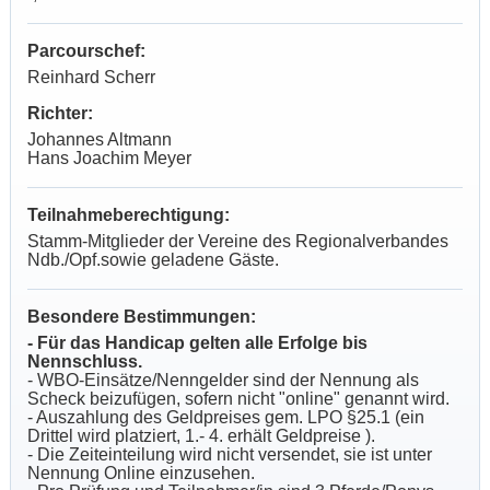
Parcourschef:
Reinhard Scherr
Richter:
Johannes Altmann
Hans Joachim Meyer
Teilnahmeberechtigung:
Stamm-Mitglieder der Vereine des Regionalverbandes
Ndb./Opf.sowie geladene Gäste.
Besondere Bestimmungen:
- Für das Handicap gelten alle Erfolge bis
Nennschluss.
- WBO-Einsätze/Nenngelder sind der Nennung als
Scheck beizufügen, sofern nicht "online" genannt wird.
- Auszahlung des Geldpreises gem. LPO §25.1 (ein
Drittel wird platziert, 1.- 4. erhält Geldpreise ).
- Die Zeiteinteilung wird nicht versendet, sie ist unter
Nennung Online einzusehen.