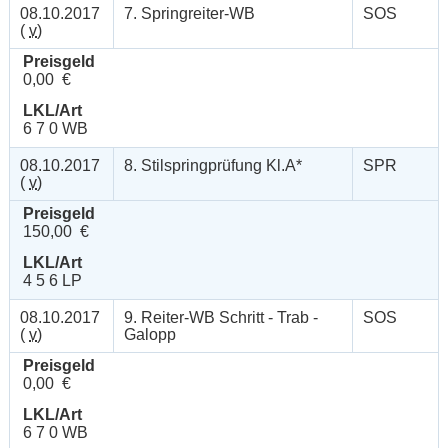
08.10.2017
7. Springreiter-WB
SOS
(
v
)
Preisgeld
0,00 €
LKL/Art
6 7 0 WB
08.10.2017
8. Stilspringprüfung Kl.A*
SPR
(
v
)
Preisgeld
150,00 €
LKL/Art
4 5 6 LP
08.10.2017
9. Reiter-WB Schritt - Trab -
SOS
(
v
)
Galopp
Preisgeld
0,00 €
LKL/Art
6 7 0 WB