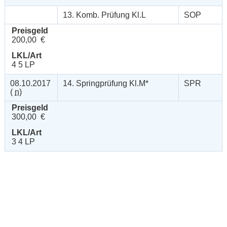
13. Komb. Prüfung Kl.L
SOP
Preisgeld
200,00 €
LKL/Art
4 5 LP
08.10.2017
14. Springprüfung Kl.M*
SPR
(
n
)
Preisgeld
300,00 €
LKL/Art
3 4 LP