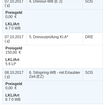
07.10.2017
4. Dressur-WB (E 2)
SOS
(
v
)
Preisgeld
0,00 €
LKL/Art
6 7 0 WB
07.10.2017
5. Dressurprüfung Kl.A*
DRE
(
v
)
Preisgeld
150,00 €
LKL/Art
5 6 LP
08.10.2017
6. Stilspring-WB - mit Erlaubter
SOS
(
v
)
Zeit (EZ)
Preisgeld
0,00 €
LKL/Art
6 7 0 WB