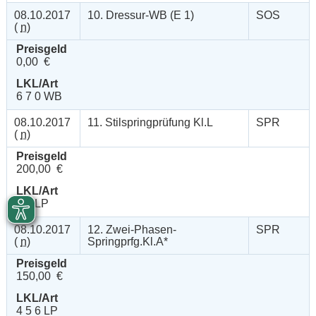
08.10.2017
10. Dressur-WB (E 1)
SOS
(
n
)
Preisgeld
0,00 €
LKL/Art
6 7 0 WB
08.10.2017
11. Stilspringprüfung Kl.L
SPR
(
n
)
Preisgeld
200,00 €
LKL/Art
4 5 LP
08.10.2017
12. Zwei-Phasen-
SPR
(
n
)
Springprfg.Kl.A*
Preisgeld
150,00 €
LKL/Art
4 5 6 LP