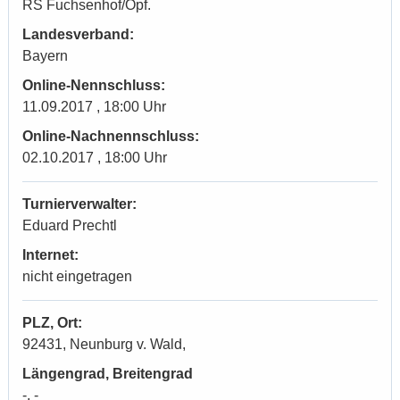
RS Fuchsenhof/Opf.
Landesverband:
Bayern
Online-Nennschluss:
11.09.2017 , 18:00 Uhr
Online-Nachnennschluss:
02.10.2017 , 18:00 Uhr
Turnierverwalter:
Eduard Prechtl
Internet:
nicht eingetragen
PLZ, Ort:
92431, Neunburg v. Wald,
Längengrad, Breitengrad
-, -