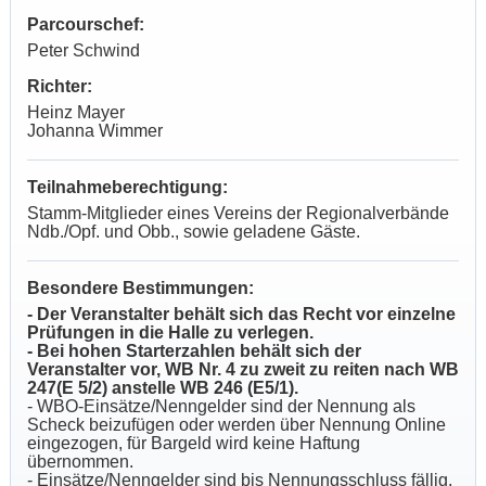
Parcourschef:
Peter Schwind
Richter:
Heinz Mayer
Johanna Wimmer
Teilnahmeberechtigung:
Stamm-Mitglieder eines Vereins der Regionalverbände
Ndb./Opf. und Obb., sowie geladene Gäste.
Besondere Bestimmungen:
- Der Veranstalter behält sich das Recht vor einzelne
Prüfungen in die Halle zu verlegen.
- Bei hohen Starterzahlen behält sich der
Veranstalter vor, WB Nr. 4 zu zweit zu reiten nach WB
247(E 5/2) anstelle WB 246 (E5/1).
- WBO-Einsätze/Nenngelder sind der Nennung als
Scheck beizufügen oder werden über Nennung Online
eingezogen, für Bargeld wird keine Haftung
übernommen.
- Einsätze/Nenngelder sind bis Nennungsschluss fällig.