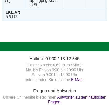
(
n
)
Springprfg.Kl.A*
m.St.
LKL/Art
5 6 LP
Hotline: 0 900 / 18 12 345
(Festnetzpreis: 0,69 Euro / Min.)*
Mo. bis Fr. von 9:00 bis 20:00 Uhr
Sa. von 9:00 bis 15:00 Uhr
oder senden Sie uns eine
E-Mail
.
Fragen und Antworten
Unsere Onlinehilfe bietet Ihnen
Antworten zu den häufigsten
Fragen.