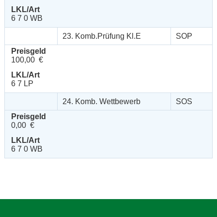
LKL/Art
6 7 0 WB
23. Komb.Prüfung Kl.E
SOP
Preisgeld
100,00 €
LKL/Art
6 7 LP
24. Komb. Wettbewerb
SOS
Preisgeld
0,00 €
LKL/Art
6 7 0 WB