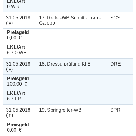
LKL/Art
0 WB
31.05.2018
17. Reiter-WB Schritt - Trab -
SOS
(
v
)
Galopp
Preisgeld
0,00 €
LKL/Art
6 7 0 WB
31.05.2018
18. Dressurprüfung Kl.E
DRE
(
v
)
Preisgeld
100,00 €
LKL/Art
6 7 LP
31.05.2018
19. Springreiter-WB
SPR
(
n
)
Preisgeld
0,00 €