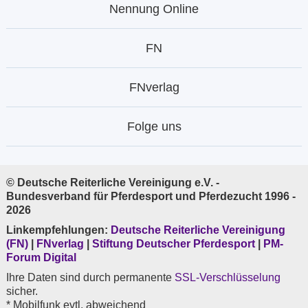
Nennung Online
FN
FNverlag
Folge uns
© Deutsche Reiterliche Vereinigung e.V. -
Bundesverband für Pferdesport und Pferdezucht 1996 -
2026
Linkempfehlungen:
Deutsche Reiterliche Vereinigung
(FN)
|
FNverlag
|
Stiftung Deutscher Pferdesport
|
PM-
Forum Digital
Ihre Daten sind durch permanente
SSL-Verschlüsselung
sicher.
* Mobilfunk evtl. abweichend