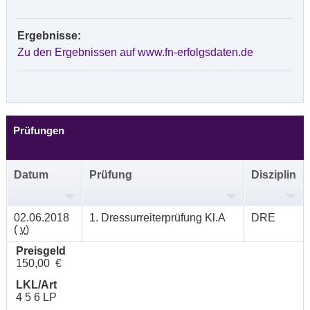
Ergebnisse:
Zu den Ergebnissen auf www.fn-erfolgsdaten.de
Prüfungen
Datum
Prüfung
Disziplin
02.06.2018
1. Dressurreiterprüfung Kl.A
DRE
(
v
)
Preisgeld
150,00 €
LKL/Art
4 5 6 LP