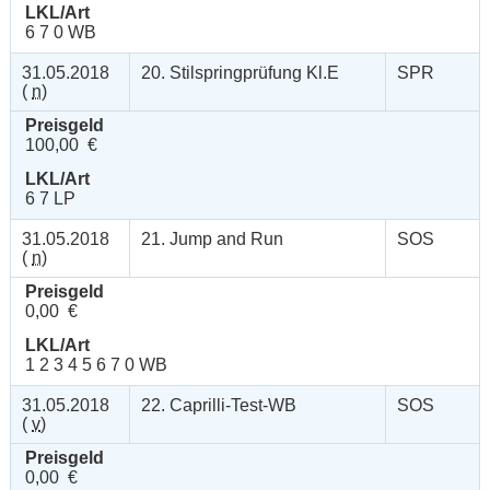
LKL/Art
6 7 0 WB
31.05.2018
20. Stilspringprüfung Kl.E
SPR
(
n
)
Preisgeld
100,00 €
LKL/Art
6 7 LP
31.05.2018
21. Jump and Run
SOS
(
n
)
Preisgeld
0,00 €
LKL/Art
1 2 3 4 5 6 7 0 WB
31.05.2018
22. Caprilli-Test-WB
SOS
(
v
)
Preisgeld
0,00 €