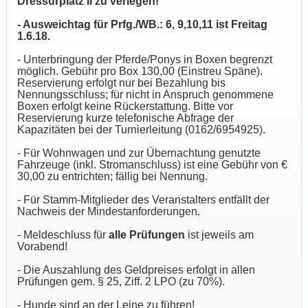
Dressurplatz II zu verlegen!
- Ausweichtag für Prfg./WB.: 6, 9,10,11 ist Freitag
1.6.18.
- Unterbringung der Pferde/Ponys in Boxen begrenzt
möglich. Gebühr pro Box 130,00 (Einstreu Späne).
Reservierung erfolgt nur bei Bezahlung bis
Nennungsschluss; für nicht in Anspruch genommene
Boxen erfolgt keine Rückerstattung. Bitte vor
Reservierung kurze telefonische Abfrage der
Kapazitäten bei der Turnierleitung (0162/6954925).
- Für Wohnwagen und zur Übernachtung genutzte
Fahrzeuge (inkl. Stromanschluss) ist eine Gebühr von €
30,00 zu entrichten; fällig bei Nennung.
- Für Stamm-Mitglieder des Veranstalters entfällt der
Nachweis der Mindestanforderungen.
- Meldeschluss für
alle Prüfungen
ist jeweils am
Vorabend!
- Die Auszahlung des Geldpreises erfolgt in allen
Prüfungen gem. § 25, Ziff. 2 LPO (zu 70%).
- Hunde sind an der Leine zu führen!