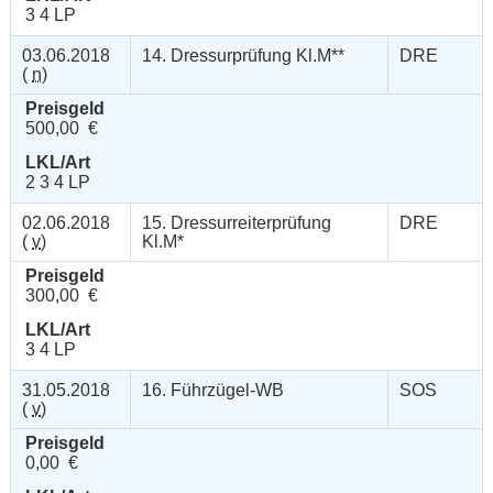
3 4 LP
03.06.2018
14. Dressurprüfung Kl.M**
DRE
(
n
)
Preisgeld
500,00 €
LKL/Art
2 3 4 LP
02.06.2018
15. Dressurreiterprüfung
DRE
(
v
)
Kl.M*
Preisgeld
300,00 €
LKL/Art
3 4 LP
31.05.2018
16. Führzügel-WB
SOS
(
v
)
Preisgeld
0,00 €