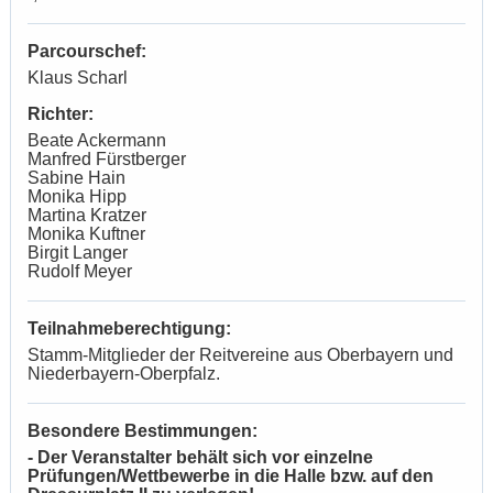
Parcourschef:
Klaus Scharl
Richter:
Beate Ackermann
Manfred Fürstberger
Sabine Hain
Monika Hipp
Martina Kratzer
Monika Kuftner
Birgit Langer
Rudolf Meyer
Teilnahmeberechtigung:
Stamm-Mitglieder der Reitvereine aus Oberbayern und
Niederbayern-Oberpfalz.
Besondere Bestimmungen:
- Der Veranstalter behält sich vor einzelne
Prüfungen/Wettbewerbe in die Halle bzw. auf den