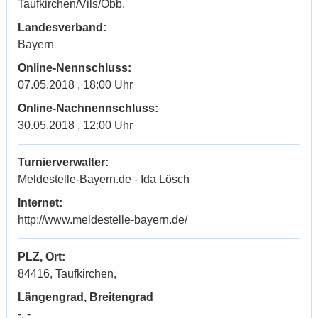
Taufkirchen/Vils/Obb.
Landesverband:
Bayern
Online-Nennschluss:
07.05.2018 , 18:00 Uhr
Online-Nachnennschluss:
30.05.2018 , 12:00 Uhr
Turnierverwalter:
Meldestelle-Bayern.de - Ida Lösch
Internet:
http://www.meldestelle-bayern.de/
PLZ, Ort:
84416, Taufkirchen,
Längengrad, Breitengrad
-, -