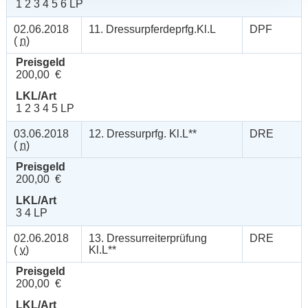
1 2 3 4 5 6 LP
02.06.2018
11. Dressurpferdeprfg.Kl.L
DPF
(
n
)
Preisgeld
200,00 €
LKL/Art
1 2 3 4 5 LP
03.06.2018
12. Dressurprfg. Kl.L**
DRE
(
n
)
Preisgeld
200,00 €
LKL/Art
3 4 LP
02.06.2018
13. Dressurreiterprüfung
DRE
(
v
)
Kl.L**
Preisgeld
200,00 €
LKL/Art