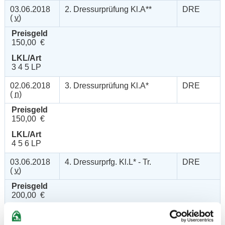
03.06.2018
2. Dressurprüfung Kl.A**
DRE
(
v
)
Preisgeld
150,00 €
LKL/Art
3 4 5 LP
02.06.2018
3. Dressurprüfung Kl.A*
DRE
(
n
)
Preisgeld
150,00 €
LKL/Art
4 5 6 LP
03.06.2018
4. Dressurprfg. Kl.L* - Tr.
DRE
(
v
)
Preisgeld
200,00 €
LKL/Art
3 4 5 LP