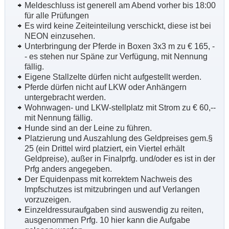
Meldeschluss ist generell am Abend vorher bis 18:00
für alle Prüfungen
Es wird keine Zeiteinteilung verschickt, diese ist bei
NEON einzusehen.
Unterbringung der Pferde in Boxen 3x3 m zu
€ 165,
-
-
es stehen nur Späne zur Verfügung, mit Nennung
fällig.
Eigene Stallzelte dürfen nicht aufgestellt werden.
Pferde dürfen nicht auf LKW oder Anhängern
untergebracht werden.
Wohnwagen- und LKW-stellplatz mit Strom zu € 60,--
mit Nennung fällig.
Hunde sind an der Leine zu führen.
Platzierung und Auszahlung des Geldpreises gem.§
25 (ein Drittel wird platziert, ein Viertel erhält
Geldpreise), außer in Finalprfg. und/oder es ist in der
Prfg anders angegeben.
Der Equidenpass mit korrektem Nachweis des
Impfschutzes ist mitzubringen und auf Verlangen
vorzuzeigen.
Einzeldressuraufgaben sind auswendig zu reiten,
ausgenommen Prfg. 10 hier kann die Aufgabe