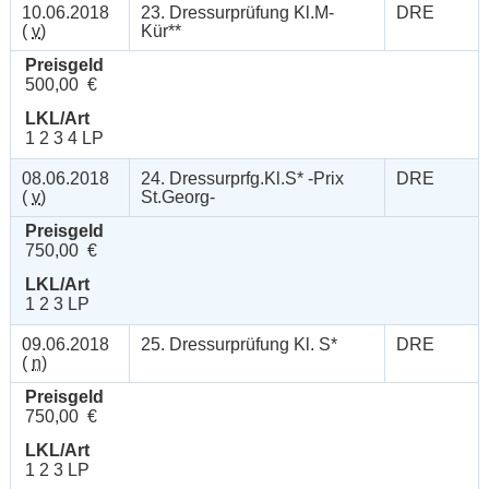
10.06.2018
23. Dressurprüfung Kl.M-
DRE
(
v
)
Kür**
Preisgeld
500,00 €
LKL/Art
1 2 3 4 LP
08.06.2018
24. Dressurprfg.Kl.S* -Prix
DRE
(
v
)
St.Georg-
Preisgeld
750,00 €
LKL/Art
1 2 3 LP
09.06.2018
25. Dressurprüfung Kl. S*
DRE
(
n
)
Preisgeld
750,00 €
LKL/Art
1 2 3 LP