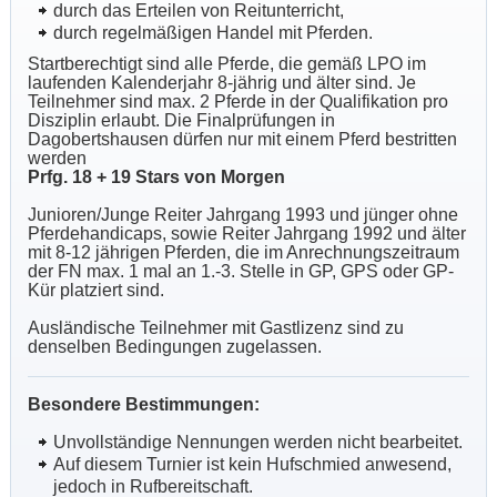
durch das Erteilen von Reitunterricht,
durch regelmäßigen Handel mit Pferden.
Startberechtigt sind alle Pferde, die gemäß LPO im
laufenden Kalenderjahr 8-jährig und älter sind. Je
Teilnehmer sind max. 2 Pferde in der Qualifikation pro
Disziplin erlaubt. Die Finalprüfungen in
Dagobertshausen dürfen nur mit einem Pferd bestritten
werden
Prfg. 18 + 19 Stars von Morgen
Junioren/Junge Reiter Jahrgang
1993 und jünger ohne
Pferdehandicaps, sowie Reiter Jahrgang 1992 und älter
mit 8-12 jährigen
Pferden, die im Anrechnungszeitraum
der FN max. 1 mal an 1.-3. Stelle in GP, GPS oder GP-
Kür platziert sind.
Ausländische Teilnehmer mit Gastlizenz sind zu
denselben Bedingungen zugelassen.
Besondere Bestimmungen:
Unvollständige Nennungen werden nicht bearbeitet.
Auf diesem Turnier ist kein Hufschmied anwesend,
jedoch in Rufbereitschaft.