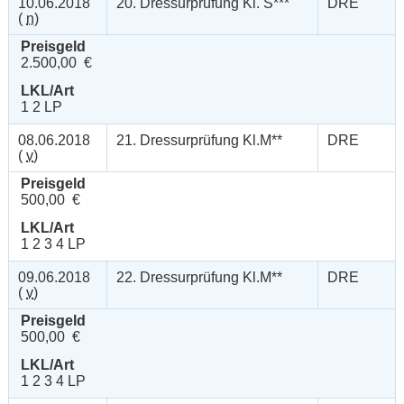
10.06.2018
20. Dressurprüfung Kl. S***
DRE
(
n
)
Preisgeld
2.500,00 €
LKL/Art
1 2 LP
08.06.2018
21. Dressurprüfung Kl.M**
DRE
(
v
)
Preisgeld
500,00 €
LKL/Art
1 2 3 4 LP
09.06.2018
22. Dressurprüfung Kl.M**
DRE
(
v
)
Preisgeld
500,00 €
LKL/Art
1 2 3 4 LP