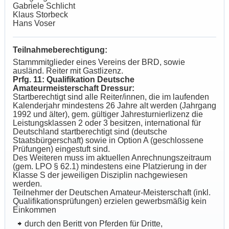
Gabriele Schlicht
Klaus Storbeck
Hans Voser
Teilnahmeberechtigung:
Stammmitglieder eines Vereins der BRD, sowie
ausländ. Reiter mit Gastlizenz.
Prfg. 11: Qualifikation Deutsche
Amateurmeisterschaft Dressur:
Startberechtigt sind alle Reiter/innen, die im laufenden
Kalenderjahr mindestens 26 Jahre alt werden (Jahrgang
1992 und älter), gem. gültiger Jahresturnierlizenz die
Leistungsklassen 2 oder 3 besitzen, international für
Deutschland startberechtigt sind (deutsche
Staatsbürgerschaft) sowie in Option A (geschlossene
Prüfungen) eingestuft sind.
Des Weiteren muss im aktuellen Anrechnungszeitraum
(gem. LPO § 62.1) mindestens eine Platzierung in der
Klasse S der jeweiligen Disziplin nachgewiesen
werden.
Teilnehmer der Deutschen Amateur-Meisterschaft (inkl.
Qualifikationsprüfungen) erzielen gewerbsmäßig kein
Einkommen
durch den Beritt von Pferden für Dritte,