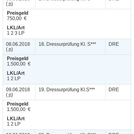
(
n
)
Preisgeld
750,00 €
LKL/Art
1 2 3 LP
08.06.2018
18. Dressurprüfung Kl. S***
DRE
(
n
)
Preisgeld
1.500,00 €
LKL/Art
1 2 LP
09.06.2018
19. Dressurprüfung Kl.S***
DRE
(
n
)
Preisgeld
1.500,00 €
LKL/Art
1 2 LP