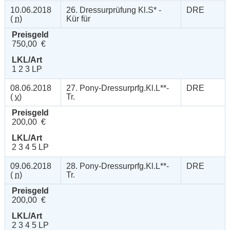
10.06.2018
26. Dressurprüfung Kl.S* -
DRE
(
n
)
Kür für
Preisgeld
750,00 €
LKL/Art
1 2 3 LP
08.06.2018
27. Pony-Dressurprfg.Kl.L**-
DRE
(
v
)
Tr.
Preisgeld
200,00 €
LKL/Art
2 3 4 5 LP
09.06.2018
28. Pony-Dressurprfg.Kl.L**-
DRE
(
n
)
Tr.
Preisgeld
200,00 €
LKL/Art
2 3 4 5 LP