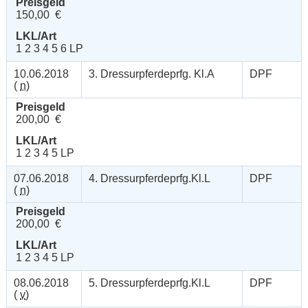
Preisgeld
150,00 €
LKL/Art
1 2 3 4 5 6 LP
10.06.2018
3. Dressurpferdeprfg. Kl.A
DPF
(
n
)
Preisgeld
200,00 €
LKL/Art
1 2 3 4 5 LP
07.06.2018
4. Dressurpferdeprfg.Kl.L
DPF
(
n
)
Preisgeld
200,00 €
LKL/Art
1 2 3 4 5 LP
08.06.2018
5. Dressurpferdeprfg.Kl.L
DPF
(
v
)