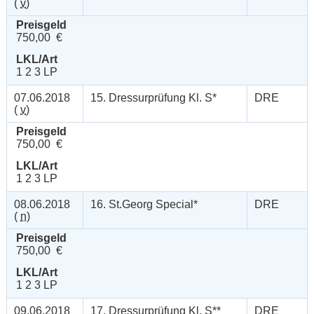
(
v
)
Preisgeld
750,00 €
LKL/Art
1 2 3 LP
07.06.2018
15. Dressurprüfung Kl. S*
DRE
(
v
)
Preisgeld
750,00 €
LKL/Art
1 2 3 LP
08.06.2018
16. St.Georg Special*
DRE
(
n
)
Preisgeld
750,00 €
LKL/Art
1 2 3 LP
09.06.2018
17. Dressurprüfung Kl. S**
DRE