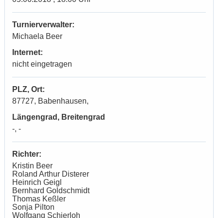
Turnierverwalter:
Michaela Beer
Internet:
nicht eingetragen
PLZ, Ort:
87727, Babenhausen,
Längengrad, Breitengrad
-, -
Richter:
Kristin Beer
Roland Arthur Disterer
Heinrich Geigl
Bernhard Goldschmidt
Thomas Keßler
Sonja Pilton
Wolfgang Schierloh