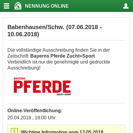
NENNUNG ONLINE
Babenhausen/Schw. (07.06.2018 -
10.06.2018)
Die vollständige Ausschreibung finden Sie in der
Zeitschrift:
Bayerns Pferde Zucht+Sport
.
Verbindlich ist nur die genehmigte und gedruckte
Ausschreibung!
Online-Veröffentlichung:
20.04.2018 , 18:00 Uhr
Wichtige Information vom 13.05.2018