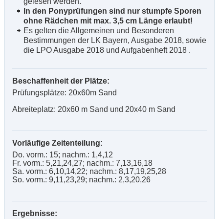
gelesen werden.
In den Ponyprüfungen sind nur stumpfe Sporen
ohne Rädchen mit max. 3,5 cm Länge erlaubt!
Es gelten die Allgemeinen und Besonderen
Bestimmungen der LK Bayern, Ausgabe 2018, sowie
die LPO Ausgabe 2018 und Aufgabenheft 2018
.
Beschaffenheit der Plätze:
Prüfungsplätze: 20x60m Sand
Abreiteplatz: 20x60 m Sand und 20x40 m Sand
Vorläufige Zeitenteilung:
Do. vorm.: 15; nachm.: 1,4,12
Fr. vorm.: 5,21,24,27; nachm.: 7,13,16,18
Sa. vorm.: 6,10,14,22; nachm.: 8,17,19,25,28
So. vorm.: 9,11,23,29; nachm.: 2,3,20,26
Ergebnisse: