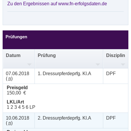
Zu den Ergebnissen auf www.fn-erfolgsdaten.de
Prüfungen
Datum
Prüfung
Disziplin
07.06.2018
1. Dressurpferdeprfg. Kl.A
DPF
(
n
)
Preisgeld
150,00 €
LKL/Art
1 2 3 4 5 6 LP
10.06.2018
2. Dressurpferdeprfg. Kl.A
DPF
(
n
)