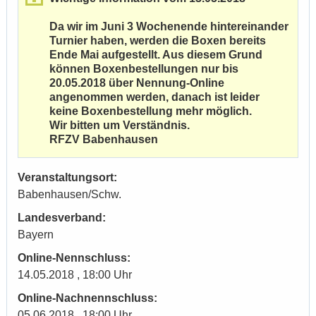
Da wir im Juni 3 Wochenende hintereinander
Turnier haben, werden die Boxen bereits
Ende Mai aufgestellt. Aus diesem Grund
können Boxenbestellungen nur bis
20.05.2018 über Nennung-Online
angenommen werden, danach ist leider
keine Boxenbestellung mehr möglich.
Wir bitten um Verständnis.
RFZV Babenhausen
Veranstaltungsort:
Babenhausen/Schw.
Landesverband:
Bayern
Online-Nennschluss:
14.05.2018 , 18:00 Uhr
Online-Nachnennschluss:
05.06.2018 , 18:00 Uhr