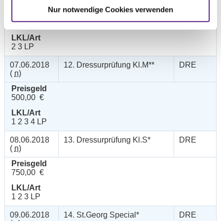
Nur notwendige Cookies verwenden
Preisgeld
750,00 €
LKL/Art
2 3 LP
07.06.2018
12. Dressurprüfung Kl.M**
DRE
(
n
)
Preisgeld
500,00 €
LKL/Art
1 2 3 4 LP
08.06.2018
13. Dressurprüfung Kl.S*
DRE
(
n
)
Preisgeld
750,00 €
LKL/Art
1 2 3 LP
09.06.2018
14. St.Georg Special*
DRE