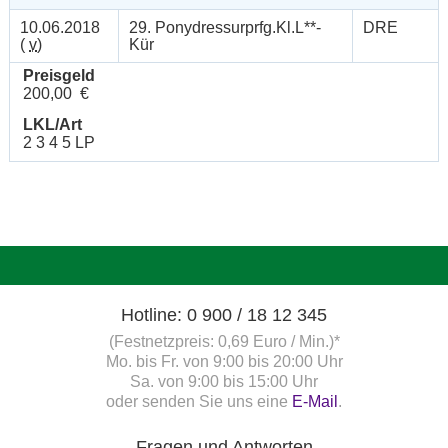
10.06.2018
29. Ponydressurprfg.Kl.L**-
DRE
(
v
)
Kür
Preisgeld
200,00 €
LKL/Art
2 3 4 5 LP
Hotline: 0 900 / 18 12 345
(Festnetzpreis: 0,69 Euro / Min.)*
Mo. bis Fr. von 9:00 bis 20:00 Uhr
Sa. von 9:00 bis 15:00 Uhr
oder senden Sie uns eine
E-Mail
.
Fragen und Antworten