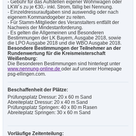
- Gebühr für das Aufstellen eigener Wohnwagen oder
LKW´s zu je €30,- inkl. Strom, fällig bei Nennung.
- Einzeldressuraufgaben sind auswendig oder nach
eigenem Kommandogeber zu reiten.
- Für Stamm-Mitglieder des Veranstalters entfällt der
Nachweis der Mindestanforderung.
- Es gelten die Allgemeinen und Besonderen
Bestimmungen der LK Bayern, Ausgabe 2018, sowie
die LPO Ausgabe 2018 und die WBO Ausgabe 2018.
Besondere Bestimmungen der Teilnehmer an der
Rundenwertung für die Kreismeisterschaft
Weißenburg:
Die Besonderen Bestimmungen sind hinterlegt unter
www.nennung-online.de
oder auf unserer Homepage
psg-ellingen.com.
Beschaffenheit der Plätze:
Prüfungsplatz Dressur: 20 x 60 m Sand
Abreiteplatz Dressur: 20 x 40 m Sand
Prüfungsplatz Springen: 40 x 80 m Rasen
Abreiteplatz Springen: 30 x 60 m Sand
Vorläufige Zeitenteilung: