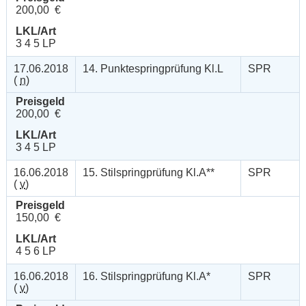
200,00 €
LKL/Art
3 4 5 LP
17.06.2018
14. Punktespringprüfung Kl.L
SPR
(
n
)
Preisgeld
200,00 €
LKL/Art
3 4 5 LP
16.06.2018
15. Stilspringprüfung Kl.A**
SPR
(
v
)
Preisgeld
150,00 €
LKL/Art
4 5 6 LP
16.06.2018
16. Stilspringprüfung Kl.A*
SPR
(
v
)