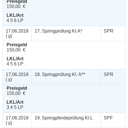
Preisgeld
150,00 €
LKL/Art
4 5 6 LP
17.06.2018
17. Springprüfung Kl.A*
SPR
(
v
)
Preisgeld
150,00 €
LKL/Art
4 5 6 LP
17.06.2018
18. Springprüfung Kl. A**
SPR
(
v
)
Preisgeld
150,00 €
LKL/Art
3 4 5 LP
17.06.2018
19. Springpferdeprüfung Kl.L
SPF
(
v
)