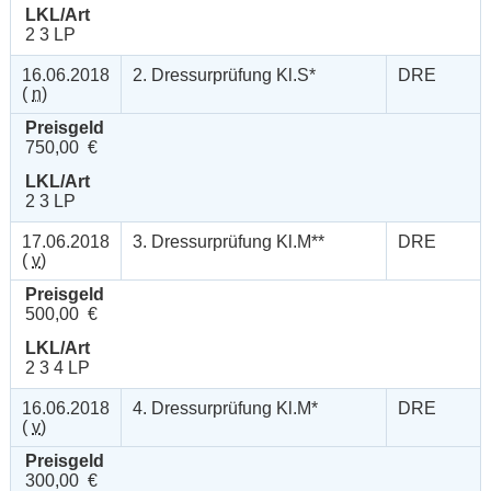
LKL/Art
2 3 LP
16.06.2018
2. Dressurprüfung Kl.S*
DRE
(
n
)
Preisgeld
750,00 €
LKL/Art
2 3 LP
17.06.2018
3. Dressurprüfung Kl.M**
DRE
(
v
)
Preisgeld
500,00 €
LKL/Art
2 3 4 LP
16.06.2018
4. Dressurprüfung Kl.M*
DRE
(
v
)
Preisgeld
300,00 €