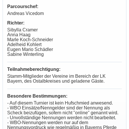
Parcourschef:
Andreas Vicedom
Richter:
Sibylla Cramer
Anna Haag
Marle Koch-Schneider
Adelheid Kohlert
Eugen Mario Schädler
Sabine Winterling
Teilnahmeberechtigung:
Stamm-Mitglieder der Vereine im Bereich der LK
Bayern, des Ostalbkreises und geladene Gäste.
Besondere Bestimmungen:
- Auf diesem Turnier ist kein Hufschmied anwesend.
- WBO Einsätze/Nenngelder sind der Nennung als
Scheck beizufügen, sofern nicht "online" genannt wird.
- Unvollständige Nennungen werden nicht bearbeitet.
- WBO-Nennungen werden nur auf dem
Nennungsvordruck wie regelmäßig in Bayerns Pferde