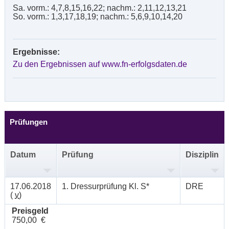
Sa. vorm.: 4,7,8,15,16,22; nachm.: 2,11,12,13,21
So. vorm.: 1,3,17,18,19; nachm.: 5,6,9,10,14,20
Ergebnisse:
Zu den Ergebnissen auf www.fn-erfolgsdaten.de
Prüfungen
Datum
Prüfung
Disziplin
17.06.2018
1. Dressurprüfung Kl. S*
DRE
(
v
)
Preisgeld
750,00 €