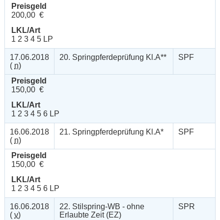
Preisgeld
200,00 €
LKL/Art
1 2 3 4 5 LP
17.06.2018
20. Springpferdeprüfung Kl.A**
SPF
(
n
)
Preisgeld
150,00 €
LKL/Art
1 2 3 4 5 6 LP
16.06.2018
21. Springpferdeprüfung Kl.A*
SPF
(
n
)
Preisgeld
150,00 €
LKL/Art
1 2 3 4 5 6 LP
16.06.2018
22. Stilspring-WB - ohne
SPR
(
v
)
Erlaubte Zeit (EZ)