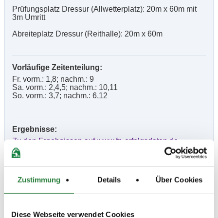
Prüfungsplatz Dressur (Allwetterplatz): 20m x 60m mit
3m Umritt
Abreiteplatz Dressur (Reithalle): 20m x 60m
Vorläufige Zeitenteilung:
Fr. vorm.: 1,8; nachm.: 9
Sa. vorm.: 2,4,5; nachm.: 10,11
So. vorm.: 3,7; nachm.: 6,12
Ergebnisse:
Zu den Ergebnissen auf www.fn-erfolgsdaten.de
Zustimmung
Details
Über Cookies
Prüfungen
Diese Webseite verwendet Cookies