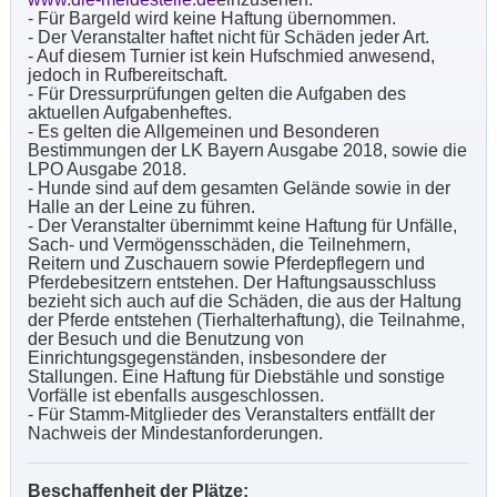
- Für Bargeld wird keine Haftung übernommen.
- Der Veranstalter haftet nicht für Schäden jeder Art.
- Auf diesem Turnier ist kein Hufschmied anwesend,
jedoch in Rufbereitschaft.
- Für Dressurprüfungen gelten die Aufgaben des
aktuellen Aufgabenheftes.
- Es gelten die Allgemeinen und Besonderen
Bestimmungen der LK Bayern Ausgabe 2018, sowie die
LPO Ausgabe 2018.
- Hunde sind auf dem gesamten Gelände sowie in der
Halle an der Leine zu führen.
- Der Veranstalter übernimmt keine Haftung für Unfälle,
Sach- und Vermögensschäden, die Teilnehmern,
Reitern und Zuschauern sowie Pferdepflegern und
Pferdebesitzern entstehen. Der Haftungsausschluss
bezieht sich auch auf die Schäden, die aus der Haltung
der Pferde entstehen (Tierhalterhaftung), die Teilnahme,
der Besuch und die Benutzung von
Einrichtungsgegenständen, insbesondere der
Stallungen. Eine Haftung für Diebstähle und sonstige
Vorfälle ist ebenfalls ausgeschlossen.
- Für Stamm-Mitglieder des Veranstalters entfällt der
Nachweis der Mindestanforderungen.
Beschaffenheit der Plätze: