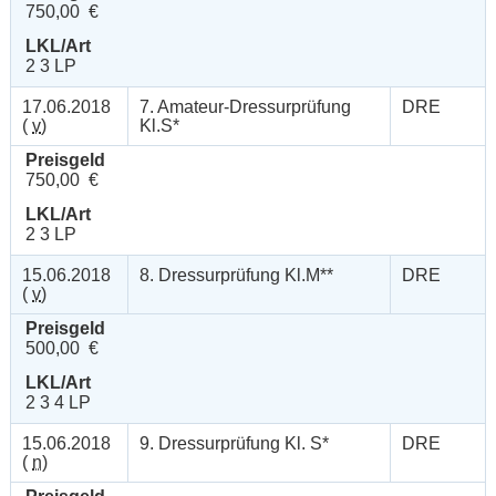
750,00 €
LKL/Art
2 3 LP
17.06.2018
7. Amateur-Dressurprüfung
DRE
(
v
)
Kl.S*
Preisgeld
750,00 €
LKL/Art
2 3 LP
15.06.2018
8. Dressurprüfung Kl.M**
DRE
(
v
)
Preisgeld
500,00 €
LKL/Art
2 3 4 LP
15.06.2018
9. Dressurprüfung Kl. S*
DRE
(
n
)